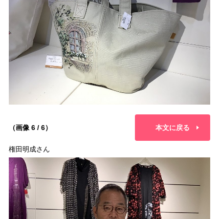
（画像 6 / 6）
本文に戻る
権田明成さん