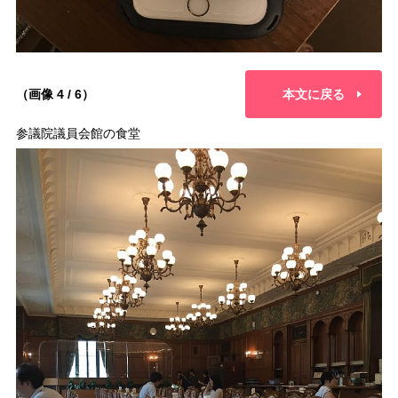
（画像 4 / 6）
本文に戻る
参議院議員会館の食堂