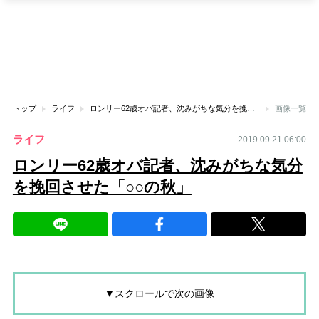
トップ
ライフ
ロンリー62歳オバ記者、沈みがちな気分を挽回させた「○○の秋」
画像一覧
ライフ
2019.09.21 06:00
ロンリー62歳オバ記者、沈みがちな気分
を挽回させた「○○の秋」
▼スクロールで次の画像