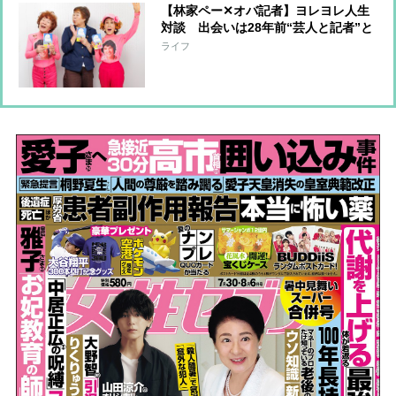
【林家ペー✕オバ記者】ヨレヨレ人生
対談 出会いは28年前“芸人と記者”と
いう関係から“芸人とマネジャー”にな
ライフ
るまで