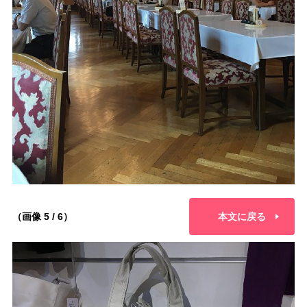
（画像 5 / 6）
本文に戻る