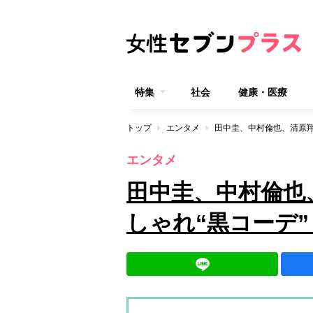
特集
社会
健康・医療
トップ
エンタメ
エンタメ
田中圭、中村倫也
しゃれ“黒コーデ