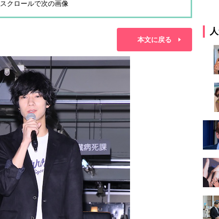
スクロールで次の画像
人
本文に戻る