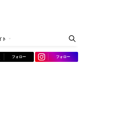
イト
フォロー
フォロー