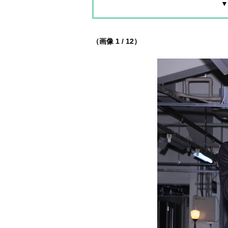
▼
（画像 1 / 12）