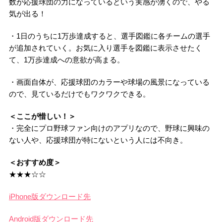
数が応援球団の力になっているという実感が湧くので、やる
気が出る！
・1日のうちに1万歩達成すると、選手図鑑に各チームの選手
が追加されていく。お気に入り選手を図鑑に表示させたく
て、1万歩達成への意欲が高まる。
・画面自体が、応援球団のカラーや球場の風景になっている
ので、見ているだけでもワクワクできる。
＜ここが惜しい！＞
・完全にプロ野球ファン向けのアプリなので、野球に興味の
ない人や、応援球団が特にないという人には不向き。
＜おすすめ度＞
★★★☆☆
iPhone版ダウンロード先
Android版ダウンロード先