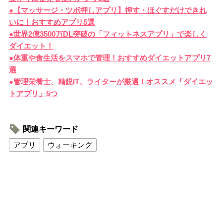
●【マッサージ・ツボ押しアプリ】押す・ほぐすだけできれ
いに！おすすめアプリ5選
●世界2億3500万DL突破の「フィットネスアプリ」で楽しく
ダイエット！
●体重や食生活をスマホで管理！おすすめダイエットアプリ7
選
●管理栄養士、精鋭IT、ライターが厳選！オススメ「ダイエッ
トアプリ」5つ
関連キーワード
アプリ
ウォーキング