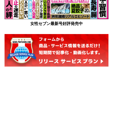
女性セブン最新号好評発売中