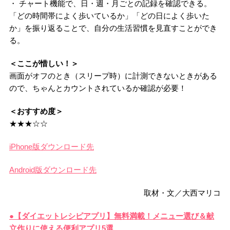
・ チャート機能で、日・週・月ごとの記録を確認できる。
「どの時間帯によく歩いているか」「どの日によく歩いた
か」を振り返ることで、自分の生活習慣を見直すことができ
る。
＜ここが惜しい！＞
画面がオフのとき（スリープ時）に計測できないときがある
ので、ちゃんとカウントされているか確認が必要！
＜おすすめ度＞
★★★☆☆
iPhone版ダウンロード先
Android版ダウンロード先
取材・文／大西マリコ
●【ダイエットレシピアプリ】無料満載！メニュー選び＆献
立作りに使える便利アプリ5選