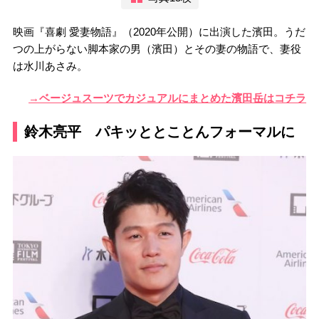
映画『喜劇 愛妻物語』（2020年公開）に出演した濱田。うだ
つの上がらない脚本家の男（濱田）とその妻の物語で、妻役
は水川あさみ。
→ベージュスーツでカジュアルにまとめた濱田岳はコチラ
鈴木亮平 パキッととことんフォーマルに