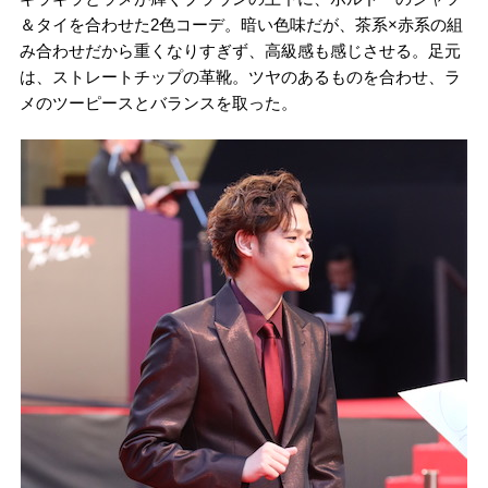
＆タイを合わせた2色コーデ。暗い色味だが、茶系×赤系の組
み合わせだから重くなりすぎず、高級感も感じさせる。足元
は、ストレートチップの革靴。ツヤのあるものを合わせ、ラ
メのツーピースとバランスを取った。