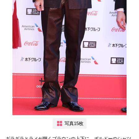
写真15枚
ギラギラとラメが輝くブラウンの上下に、ボルドーのシャツ