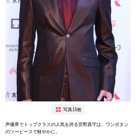
写真15枚
声優界でトップクラスの人気を誇る宮野真守は、ワンボタン
のツーピースで軽やかに。