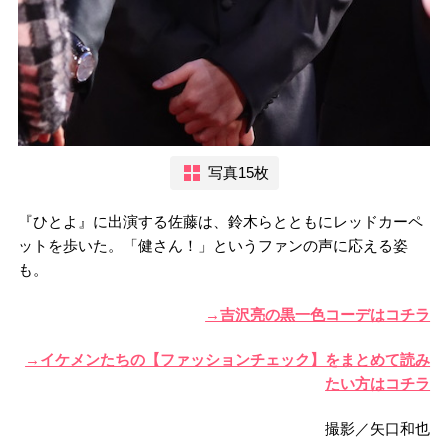
写真15枚
『ひとよ』に出演する佐藤は、鈴木らとともにレッドカーペ
ットを歩いた。「健さん！」というファンの声に応える姿
も。
→吉沢亮の黒一色コーデはコチラ
→イケメンたちの【ファッションチェック】をまとめて読み
たい方はコチラ
撮影／矢口和也