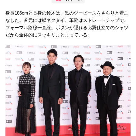
身長186cmと長身の鈴木は、黒のツーピースをさらりと着こ
なした。首元には蝶ネクタイ、革靴はストレートチップで、
フォーマル路線一直線。ボタンが隠れる比翼仕立てのシャツ
だから全体的にスッキリまとまっている。