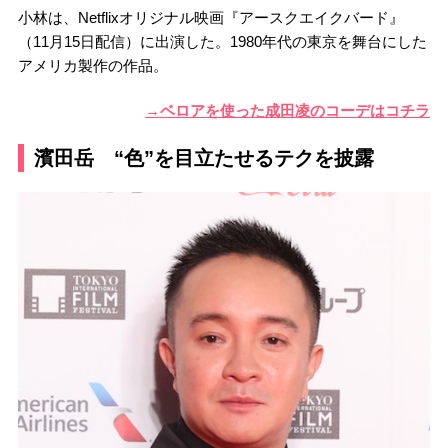
小林は、Netflixオリジナル映画『アースクエイクバード』
（11月15日配信）に出演した。1980年代の東京を舞台にした
アメリカ製作の作品。
→ベロアを使った成田凌のコーデはコチラ
濱田岳 “色”を目立たせるテクを披露