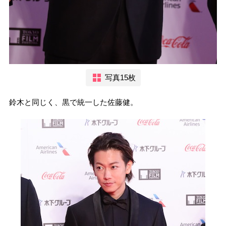
写真15枚
鈴木と同じく、黒で統一した佐藤健。