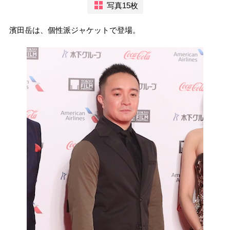
写真15枚
濱田岳は、個性派ジャケットで登場。