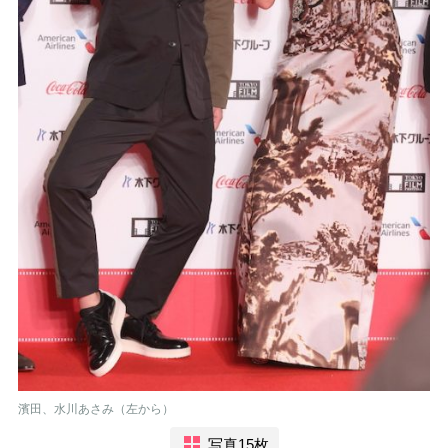
濱田、水川あさみ（左から）
写真15枚