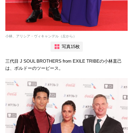
小林、アリシア・ヴィキャンデル（左から）
写真15枚
三代目 J SOUL BROTHERS from EXILE TRIBEの小林直己
は、ボルドーのツーピース。