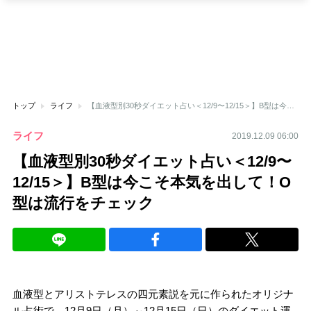
トップ
ライフ
【血液型別30秒ダイエット占い＜12/9〜12/15＞】B型は今こそ本気を出して！O型は流行をチェック
ライフ
2019.12.09 06:00
【血液型別30秒ダイエット占い＜12/9〜
12/15＞】B型は今こそ本気を出して！O
型は流行をチェック
血液型とアリストテレスの四元素説を元に作られたオリジナ
ル占術で、12月9日（月）～12月15日（日）のダイエット運