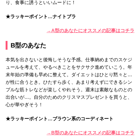
り、食事に誘うといいムードに！
★ラッキーポイント…ナイトブラ
→A型のあなたにオススメの記事はコチラ
B型のあなた
本気を出さないと後悔しそうな予感。仕事納めまでのスケジ
ュールを考えて、やるべきことをサクサク進めていこう。年
末年始の準備も早めに整えて。ダイエットはひとり黙々と…
が性に合うとき。ひたすら歩く、あまり考えずにできるシン
プルな筋トレなどが楽しくやれそう。週末は素敵なものとの
出合いが…。自分のためのクリスマスプレゼントを買うと、
心が華やぎそう！
★ラッキーポイント…ブラウン系のコーディネート
→B型のあなたにオススメの記事はコチラ