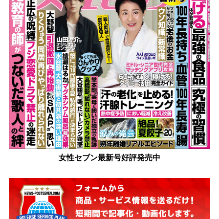
女性セブン最新号好評発売中