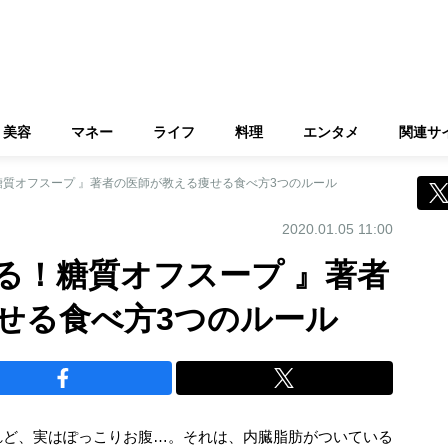
美容
マネー
ライフ
料理
エンタメ
関連サ
質オフスープ 』著者の医師が教える痩せる食べ方3つのルール
2020.01.05 11:00
る！糖質オフスープ 』著者
せる食べ方3つのルール
れど、実はぽっこりお腹…。それは、内臓脂肪がついている