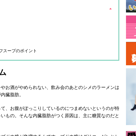
フスープのポイント
ム
子やお酒がやめられない、飲み会のあとのシメのラーメンは
が内臓脂肪。
って、お腹がぽっこりしているのにつまめないというのが特
多いもの。そんな内臓脂肪がつく原因は、主に糖質なのだと