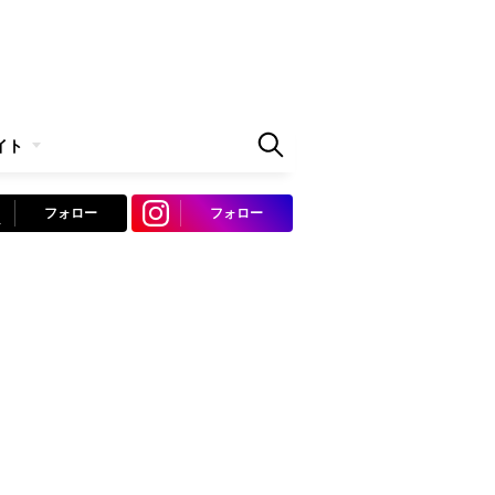
イト
フォロー
フォロー