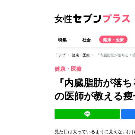
特集
社会
健康・医療
トップ
健康・医療
『内臓脂肪が落ちる！糖
健康・医療
『内臓脂肪が落ち
の医師が教える痩
見た目は太っているように見えないけ