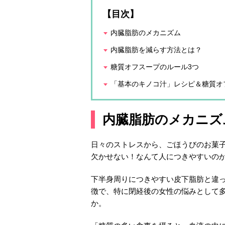
【目次】
内臓脂肪のメカニズム
内臓脂肪を減らす方法とは？
糖質オフスープのルール3つ
「基本のキノコ汁」レシピ＆糖質オ
内臓脂肪のメカニズ
日々のストレスから、ごほうびのお菓
欠かせない！なんて人につきやすいの
下半身周りにつきやすい皮下脂肪と違
徴で、特に閉経後の女性の悩みとして
か。