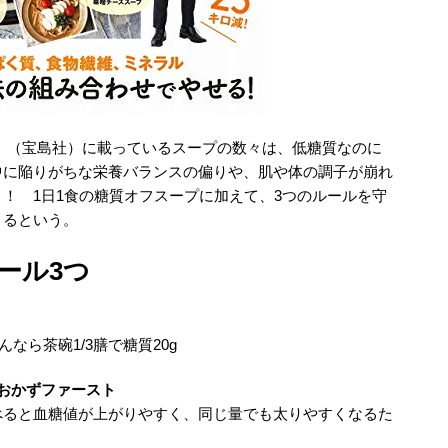
』（宝島社）に載っているスープの数々は、低糖質なのに
中に陥りがちな栄養バランスの偏りや、肌や体の調子が崩れ
！ 1日1食の糖質オフスープに加えて、3つのルールを守
きるという。
ール3つ
なら茶碗1/3膳で糖質20g
おかずファースト
べると血糖値が上がりやすく、同じ量でも太りやすくなるた