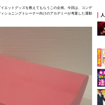
ダイエットグッズを教えてもらうこの企画。今回は、コンデ
ディショニングトレーナー向けのアカデミーが考案した運動
人