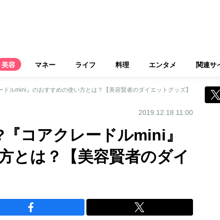
美容
マネー
ライフ
料理
エンタメ
関連サ
レードルmini』のおすすめの使い方とは？【美容賢者のダイエットグッズ】
2019.12.18 11:00
?『コアクレードルmini』
方とは？【美容賢者のダイ