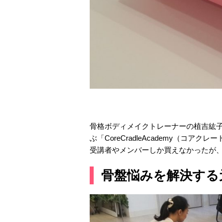
骨格ボディメイクトレーナーの植吉紘
ぶ「CoreCradleAcademy（コ
受講者やメンバーしか買えなかったが、
骨盤悩みを解決する