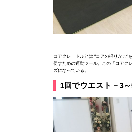
コアクレードルとは “コアの揺りかご”
促すための運動ツール。この『コアクレー
ズになっている。
1回でウエスト－3～