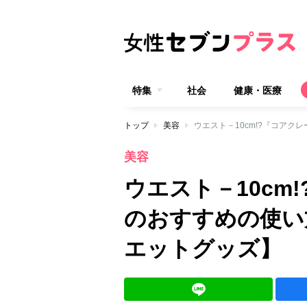
特集
社会
健康・医療
トップ
美容
ウエスト－10cm!?『コアク
美容
ウエスト－10cm!
のおすすめの使い
エットグッズ】