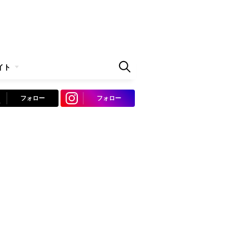
イト
フォロー
フォロー