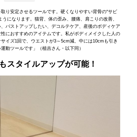
取り安定させるツールです。硬くなりやすい背骨の“サビ
ようになります。猫背、体の歪み、腰痛、肩こりの改善、
い、バストアップしたい、デコルテケア、産後のボディケア
女性におすすめのアイテムです。私がボディメイクした人の
イズ1回で、ウエストが3～5cm減、中には10cmも引き
い運動ツールです」（植吉さん・以下同）
もスタイルアップが可能！