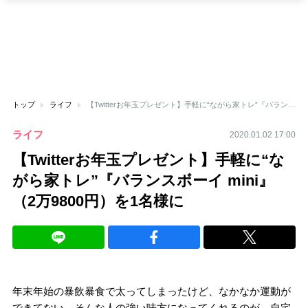
トップ
ライフ
【Twitterお年玉プレゼント】手軽に“ながら家トレ”『バランスボーイ mini』（2万9800円）を1名様に
ライフ
2020.01.02 17:00
【Twitterお年玉プレゼント】手軽に“な
がら家トレ”『バランスボーイ mini』
（2万9800円）を1名様に
年末年始の暴飲暴食で太ってしまったけど、なかなか運動が
できてない…そんな人の強い味方になってくれるのが、自宅