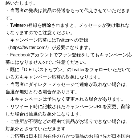
絡いたします。
・当選者の発表は賞品の発送をもって代えさせていただきま
す。
・Twitterの登録を解除されますと、メッセージが受け取れな
くなりますのでご注意ください。
・キャンペーン応募にはTwitterへの登録
（https://twitter.com/）が必要になります。
・Facebookアカウントでファン登録をしてもキャンペーン応
募にはなりませんのでご注意ください。
・既に「DIETポストセブン」のTwitterをフォローいただいて
いる方もキャンペーン応募の対象になります。
・当選者にダイレクトメッセージで連絡が取れない場合は、
当選が無効となる場合があります。
・本キャンペーンは予告なく変更される場合があります。
・リツイート時に記載されたキャンペーンURLを変更、削除
した場合は抽選の対象外になります。
・ご住所が不明などの理由で賞品がお送りできない場合は、
対象外とさせていただきます
・ご応募は日本国内在住の方かつ賞品のお届け先が日本国内