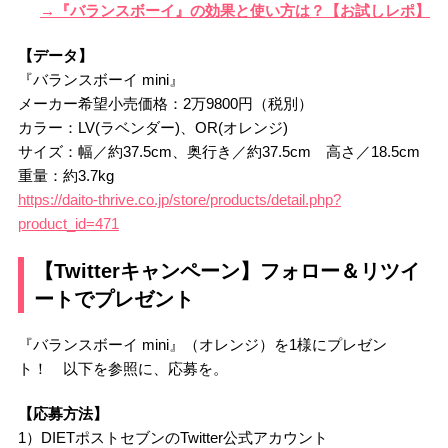
→『バランスボーイ』の効果と使い方は？【お試しレポ】
【データ】
『バランスボーイ mini』
メーカー希望小売価格：2万9800円（税別）
カラー：LV(ラベンダー)、OR(オレンジ)
サイズ：幅／約37.5cm、奥行き／約37.5cm 高さ／18.5cm
重量：約3.7kg
https://daito-thrive.co.jp/store/products/detail.php?
product_id=471
【Twitterキャンペーン】フォロー＆リツイ
ートでプレゼント
『バランスボーイ mini』（オレンジ）を1様にプレゼン
ト！ 以下を参照に、応募を。
【応募方法】
1）DIETポストセブンのTwitter公式アカウント