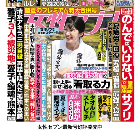
女性セブン最新号好評発売中