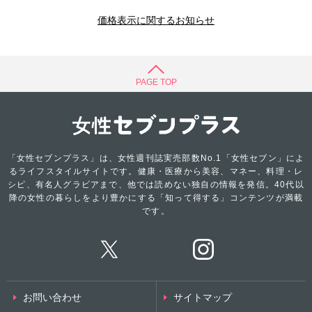
価格表示に関するお知らせ
PAGE TOP
「女性セブンプラス」は、女性週刊誌実売部数No.1「女性セブン」によ
るライフスタイルサイトです。健康・医療から美容、マネー、料理・レ
シピ、有名人グラビアまで、他では読めない独自の情報を発信。40代以
降の女性の暮らしをより豊かにする「知って得する」コンテンツが満載
です。
お問い合わせ
サイトマップ