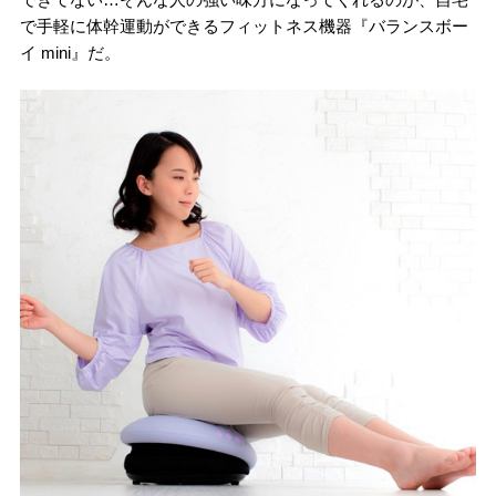
で手軽に体幹運動ができるフィットネス機器『バランスボー
イ mini』だ。