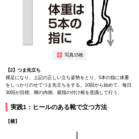
写真15枚
【2】つま先立ち
裸足になり、上記の正しい立ち姿勢をとり、5本の指に体重
をしっかりのせてつま先立ちをする。10回から始めて、毎日
30回が目標。脚の内側、親指の付け根を意識して行う。
実践1：ヒールのある靴で立つ方法
【横】