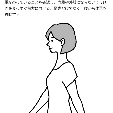
重がのっていることを確認し、内股や外股にならないようひ
ざをまっすぐ前方に向ける。足先だけでなく、腰から体重を
移動する。