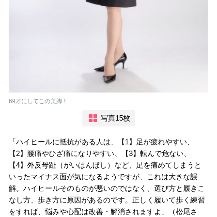
69才にしてこの美脚！
写真15枚
「ハイヒールに抵抗がある人は、【1】足が疲れやすい、
【2】腰痛やひざ痛になりやすい、【3】転んで危ない、
【4】外反母趾（がいはんぼし）など、足を痛めてしまうと
いったマイナス面が気になるようですが、これは大きな誤
解。ハイヒールそのものが悪いのではなく、選び方と履きこ
なし方、歩き方に原因があるのです。正しく履いて歩く練習
をすれば、悩みや心配は改善・解消されますよ」（松尾さ