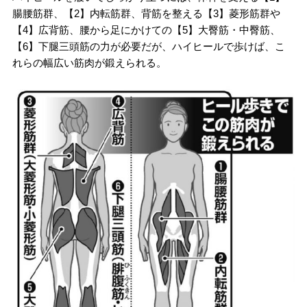
腸腰筋群、【2】内転筋群、背筋を整える【3】菱形筋群や
【4】広背筋、腰から足にかけての【5】大臀筋・中臀筋、
【6】下腿三頭筋の力が必要だが、ハイヒールで歩けば、こ
れらの幅広い筋肉が鍛えられる。