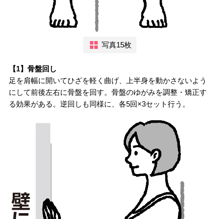
写真15枚
【1】骨盤回し
足を肩幅に開いてひざを軽く曲げ、上半身を動かさないよう
にして前後左右に骨盤を回す。骨盤のゆがみを調整・矯正す
る効果がある。逆回しも同様に、各5回×3セット行う。