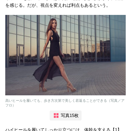
を感じる。だが、視点を変えれば利点もあるという。
高いヒールを履いても、歩き方次第で美しく若返ることができる（写真／ア
フロ）
写真15枚
ハイヒールを履いてしっかり立つには、体幹を支える【1】