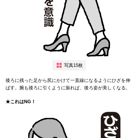
写真15枚
後ろに残った足から尻にかけて一直線になるようにひざを伸
ばす。腕も後ろに引くように振れば、後ろ姿が美しくなる。
★これはNG！