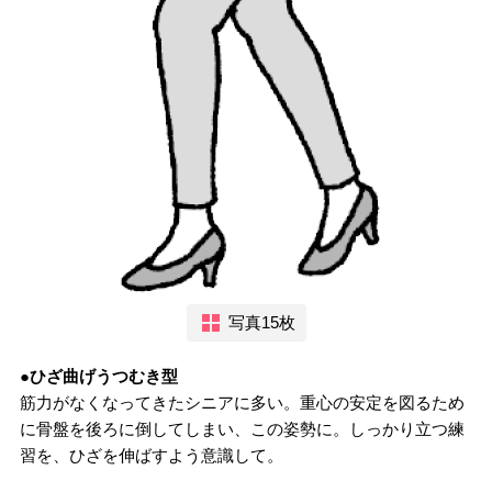
写真15枚
●ひざ曲げうつむき型
筋力がなくなってきたシニアに多い。重心の安定を図るため
に骨盤を後ろに倒してしまい、この姿勢に。しっかり立つ練
習を、ひざを伸ばすよう意識して。