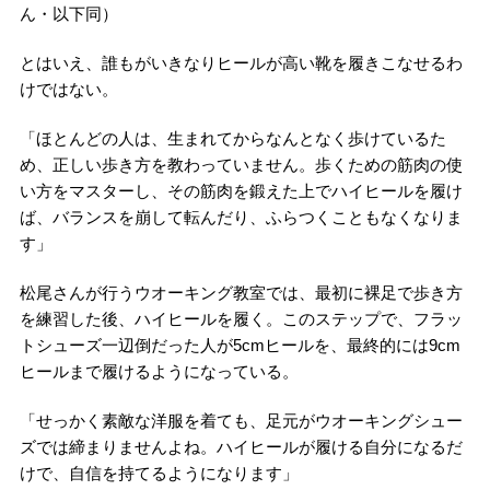
ん・以下同）
とはいえ、誰もがいきなりヒールが高い靴を履きこなせるわ
けではない。
「ほとんどの人は、生まれてからなんとなく歩けているた
め、正しい歩き方を教わっていません。歩くための筋肉の使
い方をマスターし、その筋肉を鍛えた上でハイヒールを履け
ば、バランスを崩して転んだり、ふらつくこともなくなりま
す」
松尾さんが行うウオーキング教室では、最初に裸足で歩き方
を練習した後、ハイヒールを履く。このステップで、フラッ
トシューズ一辺倒だった人が5cmヒールを、最終的には9cm
ヒールまで履けるようになっている。
「せっかく素敵な洋服を着ても、足元がウオーキングシュー
ズでは締まりませんよね。ハイヒールが履ける自分になるだ
けで、自信を持てるようになります」