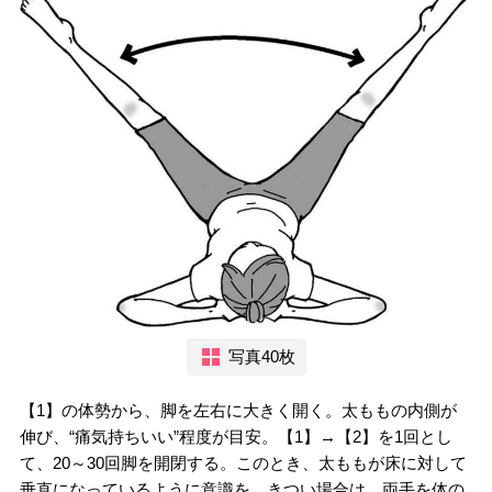
写真40枚
【1】の体勢から、脚を左右に大きく開く。太ももの内側が
伸び、“痛気持ちいい”程度が目安。【1】→【2】を1回とし
て、20～30回脚を開閉する。このとき、太ももが床に対して
垂直になっているように意識を。きつい場合は、両手を体の