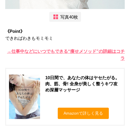
写真40枚
《Point》
できればわきもモミモミ
→仕事中などにいつでもできる“痩せメソッド”の詳細はコチ
ラ
10日間で、あなたの体はヤセたがる。
肉、筋、骨! 全身が美しく整うキワ攻
め深層マッサージ
Amazonで詳しく見る