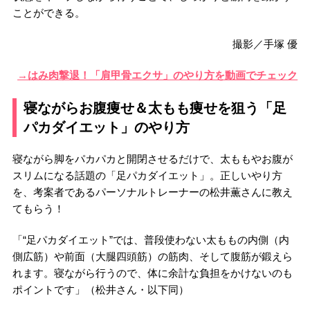
ことができる。
撮影／手塚 優
→はみ肉撃退！「肩甲骨エクサ」のやり方を動画でチェック
寝ながらお腹痩せ＆太もも痩せを狙う「足
パカダイエット」のやり方
寝ながら脚をパカパカと開閉させるだけで、太ももやお腹が
スリムになる話題の「足パカダイエット」。正しいやり方
を、考案者であるパーソナルトレーナーの松井薫さんに教え
てもらう！
「“足パカダイエット”では、普段使わない太ももの内側（内
側広筋）や前面（大腿四頭筋）の筋肉、そして腹筋が鍛えら
れます。寝ながら行うので、体に余計な負担をかけないのも
ポイントです」（松井さん・以下同）