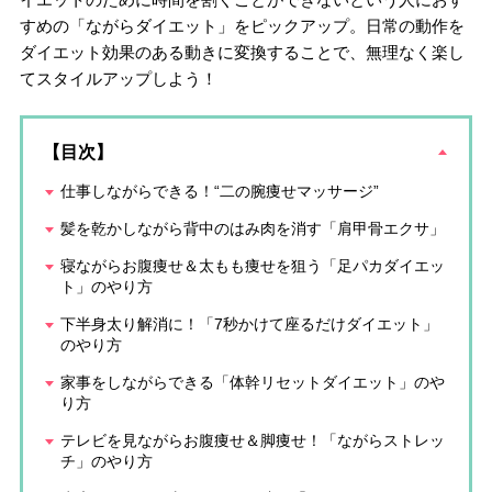
すめの「ながらダイエット」をピックアップ。日常の動作を
ダイエット効果のある動きに変換することで、無理なく楽し
てスタイルアップしよう！
【目次】
仕事しながらできる！“二の腕痩せマッサージ”
髪を乾かしながら背中のはみ肉を消す「肩甲骨エクサ」
寝ながらお腹痩せ＆太もも痩せを狙う「足パカダイエッ
ト」のやり方
下半身太り解消に！「7秒かけて座るだけダイエット」
のやり方
家事をしながらできる「体幹リセットダイエット」のや
り方
テレビを見ながらお腹痩せ＆脚痩せ！「ながらストレッ
チ」のやり方