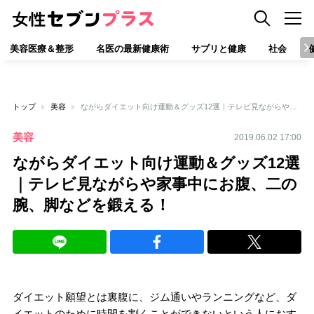
美容医療＆整形
名医の最新健康術
サプリと健康
社会
トップ
美容
ながらダイエット向け運動＆グッズ12選｜テレビ見ながらや家事中にお腹、二の腕、脚などを鍛える！
美容
2019.06.02 17:00
ながらダイエット向け運動＆グッズ12選
｜テレビ見ながらや家事中にお腹、二の
腕、脚などを鍛える！
ダイエット願望とは裏腹に、ジム通いやランニングなど、ダ
イエットのために時間を割くことができないという人におす