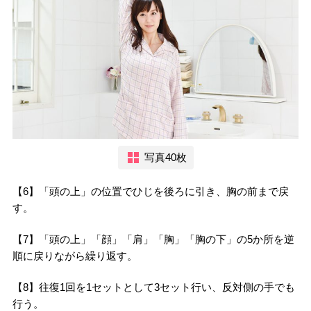
写真40枚
【6】「頭の上」の位置でひじを後ろに引き、胸の前まで戻
す。
【7】「頭の上」「顔」「肩」「胸」「胸の下」の5か所を逆
順に戻りながら繰り返す。
【8】往復1回を1セットとして3セット行い、反対側の手でも
行う。