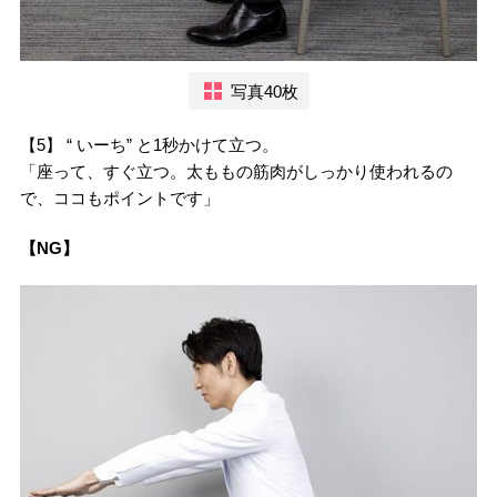
写真40枚
【5】 “ いーち” と1秒かけて立つ。
「座って、すぐ立つ。太ももの筋肉がしっかり使われるの
で、ココもポイントです」
【NG】