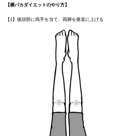
【横パカダイエットのやり方】
【1】後頭部に両手を当て、両脚を垂直に上げる