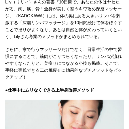
Lily（リリィ）さんの著書『10日間で、あなたの体はヤセた
がる。肉、筋、骨！全身が美しく整うキワ攻め深層マッサー
ジ』（KADOKAWA）には、体の奥にある大きいリンパを刺
激する「深層リンパマッサージ」を10日間続けて体をほぐす
ことで巡りがよくなり、あとは自然と体が変わっていくとい
う、Lilyさん考案のメソッドがまとめられている。
さらに、家で行うマッサージだけでなく、日常生活の中で習
慣にすることで、筋肉がこりづらくなったり、リンパが流れ
やすくなったりと、美痩せにつながる小技も掲載。そこで、
手軽に実践できる二の腕痩せに効果的なプチメソッドをピッ
クアップ！
●仕事中にムリなくできる上半身改善メソッド