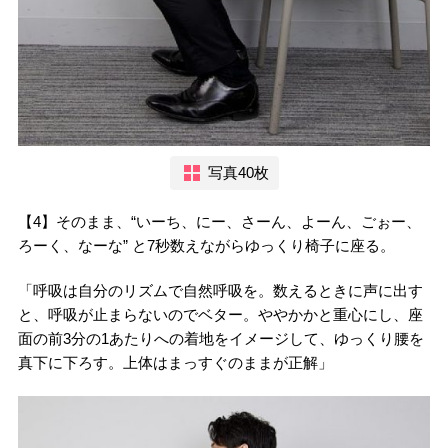
写真40枚
【4】そのまま、“いーち、にー、さーん、よーん、ごぉー、
ろーく、なーな” と7秒数えながらゆっくり椅子に座る。
「呼吸は自分のリズムで自然呼吸を。数えるときに声に出す
と、呼吸が止まらないのでベター。ややかかと重心にし、座
面の前3分の1あたりへの着地をイメージして、ゆっくり腰を
真下に下ろす。上体はまっすぐのままが正解」