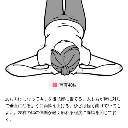
写真40枚
あお向けになって両手を後頭部に当てる。太ももが床に対し
て垂直になるように両脚を上げる。ひざは軽く曲げていても
よい。左右の脚の側面が軽く触れる程度に両脚を閉じてお
く。