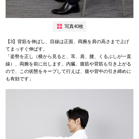
写真40枚
【3】背筋を伸ばし、目線は正面、両腕を肩の高さまで上げ
てまっすぐ伸ばす。
「姿勢を正し（横から見ると、耳、肩、腰、くるぶしが一直
線）、両腕を前に出します。内臓、腹筋や背筋も引き上がる
ので、この状態をキープして行えば、腹や背中の引き締めに
も有効です」