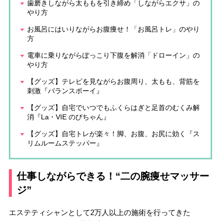
歯磨きしながら太ももを引き締め「しながらエクサ」の
やり方
お風呂にはいりながらお腹痩せ！「お風呂トレ」のやり
方
電車に乗りながらぽっこり下腹を解消「ドローイン」の
やり方
【グッズ】テレビを見ながらお腹周り、太もも、背筋を
刺激『バランスボーイ』
【グッズ】自宅でいつでもふくらはぎと足首のむくみ解
消『La・VIE のびちゃん』
【グッズ】自宅トレが楽々！脚、お腹、お尻に効く『ス
リムルームステッパー』
仕事しながらできる！“二の腕痩せマッサー
ジ”
エステティシャンとして2万人以上の施術を行ってきた