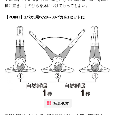
横に置き、手のひらを床につけて行ってもよい。
【POINT】1パカ1秒で20～30パカを1セットに
写真40枚