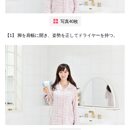
写真40枚
【1】 脚を肩幅に開き、姿勢を正してドライヤーを持つ。