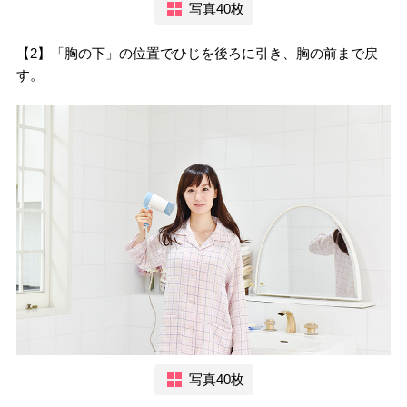
写真40枚
【2】「胸の下」の位置でひじを後ろに引き、胸の前まで戻
す。
写真40枚