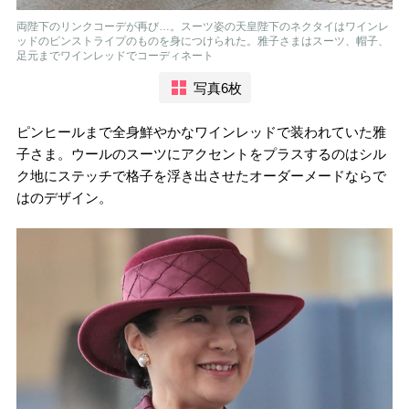
両陛下のリンクコーデが再び…。スーツ姿の天皇陛下のネクタイはワインレ
ッドのピンストライプのものを身につけられた。雅子さまはスーツ、帽子、
足元までワインレッドでコーディネート
写真6枚
ピンヒールまで全身鮮やかなワインレッドで装われていた雅
子さま。ウールのスーツにアクセントをプラスするのはシル
ク地にステッチで格子を浮き出させたオーダーメードならで
はのデザイン。