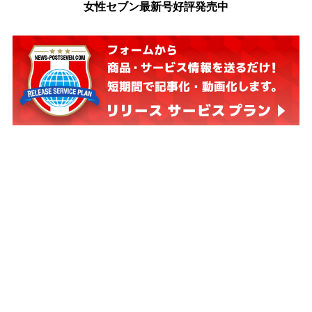
女性セブン最新号好評発売中