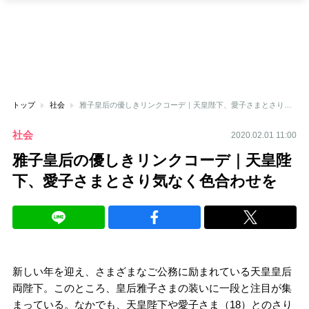
トップ
社会
雅子皇后の優しきリンクコーデ｜天皇陛下、愛子さまとさり気なく色合わせを
社会
2020.02.01 11:00
雅子皇后の優しきリンクコーデ｜天皇陛
下、愛子さまとさり気なく色合わせを
新しい年を迎え、さまざまなご公務に励まれている天皇皇后
両陛下。このところ、皇后雅子さまの装いに一段と注目が集
まっている。なかでも、天皇陛下や愛子さま（18）とのさり