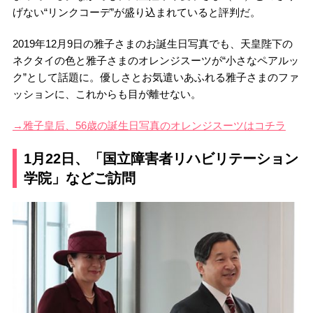
げない“リンクコーデ”が盛り込まれていると評判だ。
2019年12月9日の雅子さまのお誕生日写真でも、天皇陛下の
ネクタイの色と雅子さまのオレンジスーツが“小さなペアルッ
ク”として話題に。優しさとお気遣いあふれる雅子さまのファ
ッションに、これからも目が離せない。
→雅子皇后、56歳の誕生日写真のオレンジスーツはコチラ
1月22日、「国立障害者リハビリテーション
学院」などご訪問