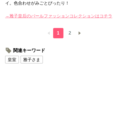
イ。色合わせがみごとぴったり！
→雅子皇后のパールファッションコレクションはコチラ
1
2
関連キーワード
皇室
雅子さま