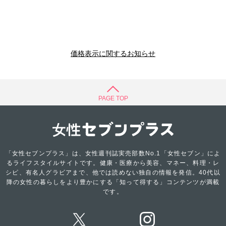
価格表示に関するお知らせ
PAGE TOP
「女性セブンプラス」は、女性週刊誌実売部数No.1「女性セブン」によ
るライフスタイルサイトです。健康・医療から美容、マネー、料理・レ
シピ、有名人グラビアまで、他では読めない独自の情報を発信。40代以
降の女性の暮らしをより豊かにする「知って得する」コンテンツが満載
です。