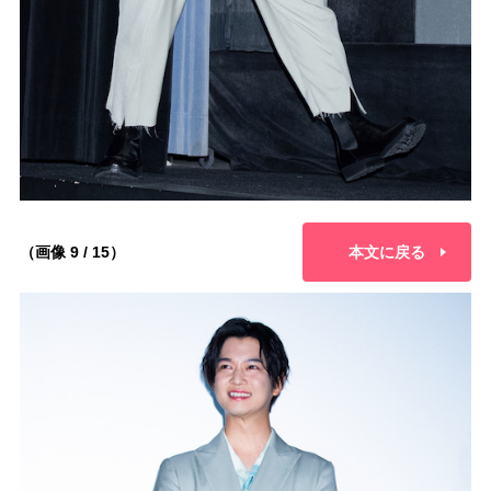
（画像 9 / 15）
本文に戻る