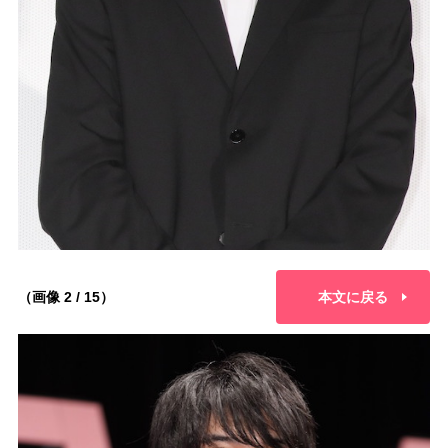
（画像 2 / 15）
本文に戻る