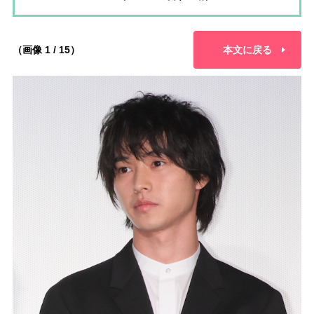
（画像 1 / 15）
本文に戻る