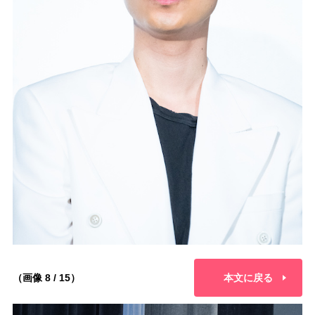
（画像 8 / 15）
本文に戻る