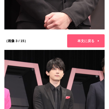
（画像 3 / 15）
本文に戻る