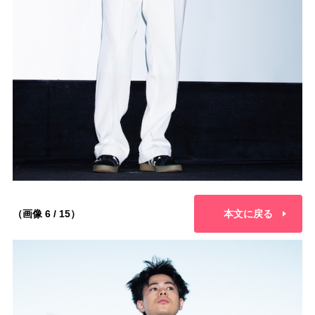
（画像 6 / 15）
本文に戻る