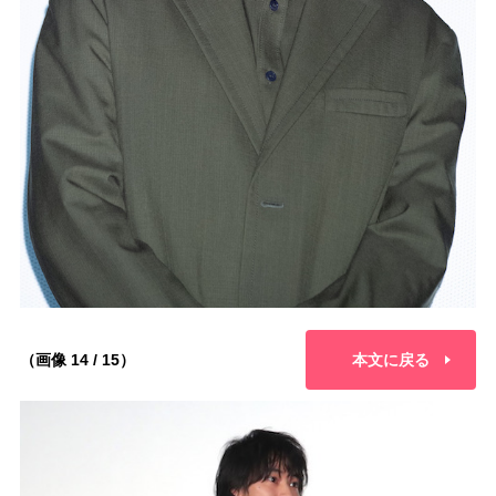
（画像 14 / 15）
本文に戻る