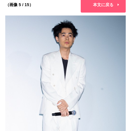
（画像 5 / 15）
本文に戻る