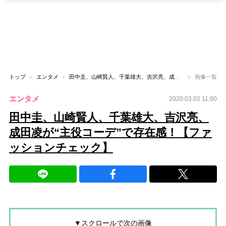
トップ
エンタメ
田中圭、山崎賢人、千葉雄大、吉沢亮、成田凌が“主役コーデ”で存在感！【ファッションチェック】
画像一覧
エンタメ
2020.03.02 11:00
田中圭、山崎賢人、千葉雄大、吉沢亮、
成田凌が“主役コーデ”で存在感！【ファ
ッションチェック】
▼スクロールで次の画像