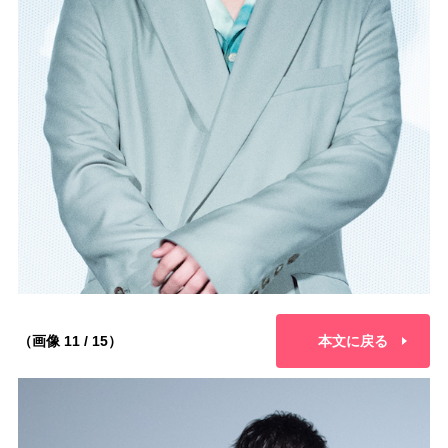
（画像 11 / 15）
本文に戻る