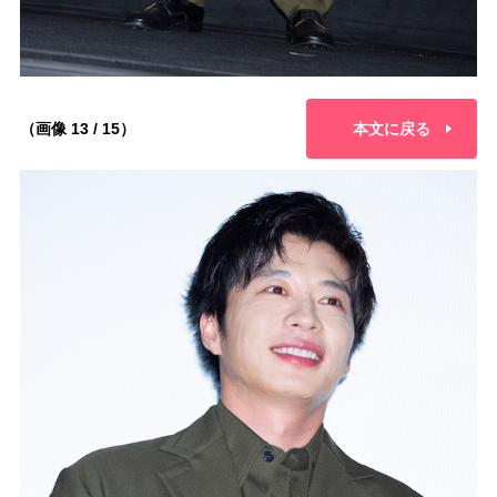
（画像 13 / 15）
本文に戻る