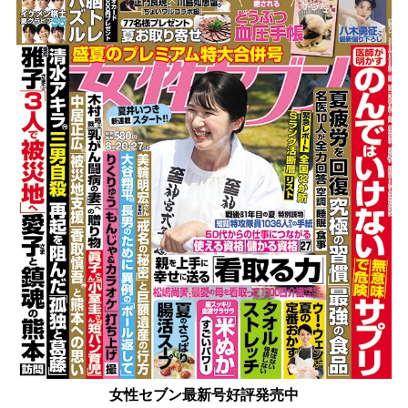
女性セブン最新号好評発売中