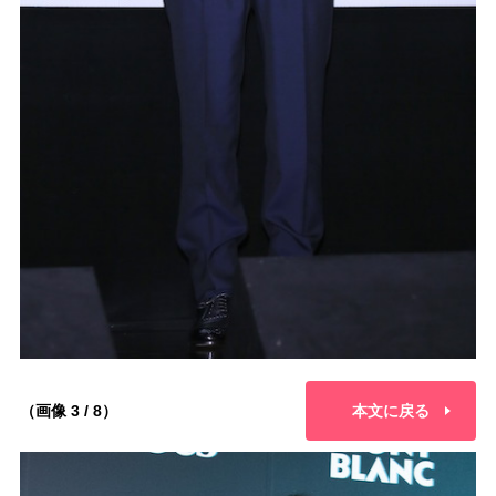
（画像 3 / 8）
本文に戻る