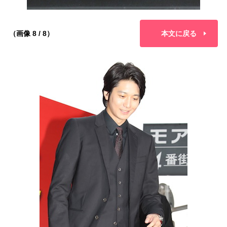
（画像 8 / 8）
本文に戻る