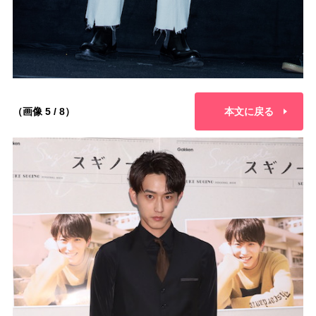
（画像 5 / 8）
本文に戻る