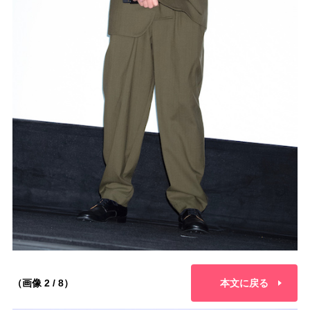
（画像 2 / 8）
本文に戻る