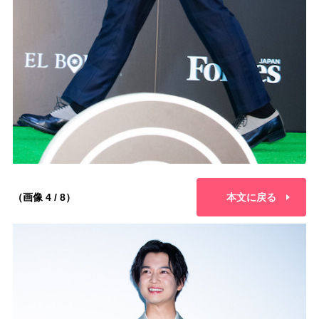
（画像 4 / 8）
本文に戻る