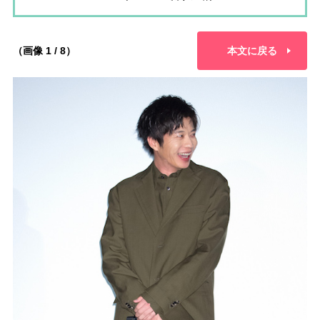
（画像 1 / 8）
本文に戻る