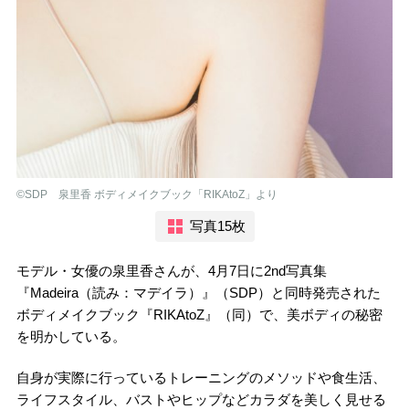
©︎SDP 泉里香 ボディメイクブック「RIKAtoZ」より
写真15枚
モデル・女優の泉里香さんが、4月7日に2nd写真集
『Madeira（読み：マデイラ）』（SDP）と同時発売された
ボディメイクブック『RIKAtoZ』（同）で、美ボディの秘密
を明かしている。
自身が実際に行っているトレーニングのメソッドや食生活、
ライフスタイル、バストやヒップなどカラダを美しく見せる