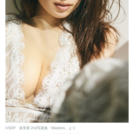
©︎SDP 泉里香 2nd写真集「Madeira」より