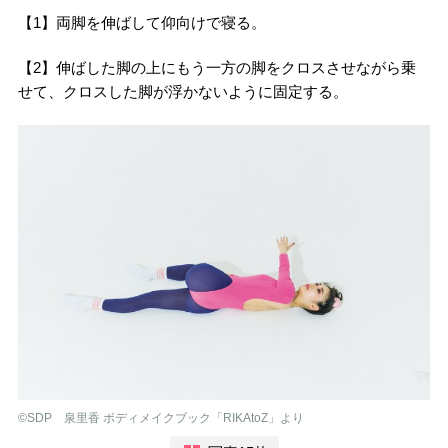
【1】両脚を伸ばして仰向けで寝る。
【2】伸ばした脚の上にもう一方の脚をクロスさせながら乗
せて、クロスした脚が浮かないように固定する。
©︎SDP 泉里香 ボディメイクブック「RIKAtoZ」より