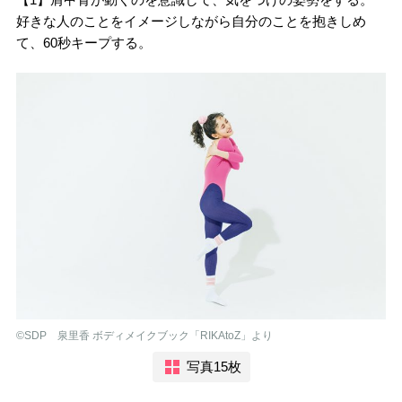
好きな人のことをイメージしながら自分のことを抱きしめ
て、60秒キープする。
©︎SDP 泉里香 ボディメイクブック「RIKAtoZ」より
写真15枚