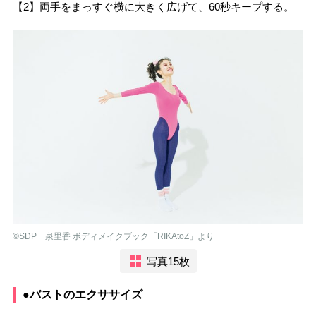
【2】両手をまっすぐ横に大きく広げて、60秒キープする。
©︎SDP 泉里香 ボディメイクブック「RIKAtoZ」より
写真15枚
●バストのエクササイズ