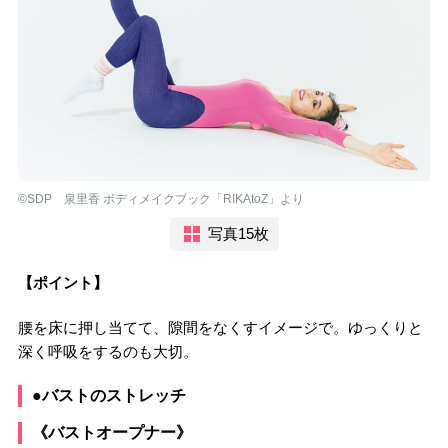
©︎SDP 泉里香 ボディメイクブック「RIKAtoZ」より
写真15枚
【ポイント】
腰を床に押し当てて、隙間をなくすイメージで。ゆっくりと
深く呼吸をするのも大切。
●バストのストレッチ
《バストオープナー》