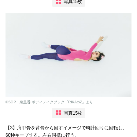
写真15枚
©︎SDP 泉里香 ボディメイクブック「RIKAtoZ」より
写真15枚
【3】肩甲骨を背骨から回すイメージで時計回りに回転し、
60秒キープする。左右同様に行う。