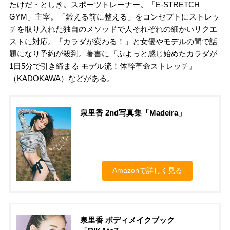
たけだ・としき。スポーツトレーナー。「E-STRETCH
GYM」主宰。「鍛える前に整える」をコンセプトにストレッ
チを取り入れた独自のメソッドで人それぞれの細かいリクエ
ストに対応。「カラダが変わる！」と女優やモデルの間で話
題になり予約が殺到。著書に『ぷよっと感じ始めたカラダが
1日5分で引き締まる モデル流！体幹革命ストレッチ』
（KADOKAWA）などがある。
泉里香 2nd写真集「Madeira」
Amazonで詳しく見る
泉里香 ボディメイクブック