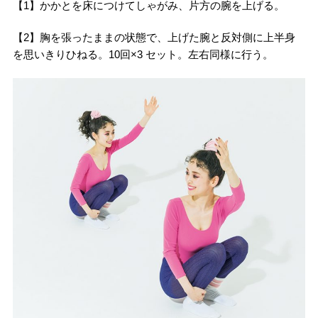
【1】かかとを床につけてしゃがみ、片方の腕を上げる。
【2】胸を張ったままの状態で、上げた腕と反対側に上半身
を思いきりひねる。10回×3 セット。左右同様に行う。