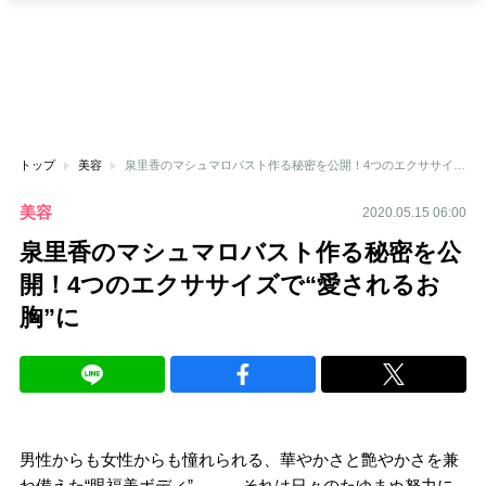
トップ
美容
泉里香のマシュマロバスト作る秘密を公開！4つのエクササイズで“愛されるお胸”に
美容
2020.05.15 06:00
泉里香のマシュマロバスト作る秘密を公
開！4つのエクササイズで“愛されるお
胸”に
男性からも女性からも憧れられる、華やかさと艶やかさを兼
ね備えた“眼福美ボディ”――。それは日々のたゆまぬ努力に