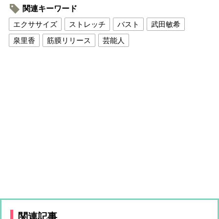
関連キーワード
エクササイズ
ストレッチ
バスト
武田敏希
泉里香
筋膜リリース
芸能人
関連記事