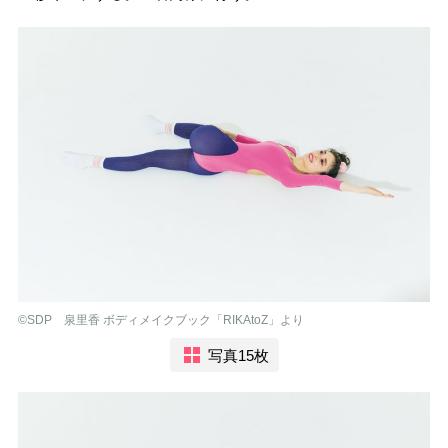
©︎SDP 泉里香 ボディメイクブック「RIKAtoZ」より
写真15枚