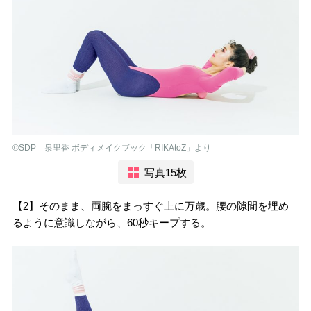
©︎SDP 泉里香 ボディメイクブック「RIKAtoZ」より
写真15枚
【2】そのまま、両腕をまっすぐ上に万歳。腰の隙間を埋め
るように意識しながら、60秒キープする。