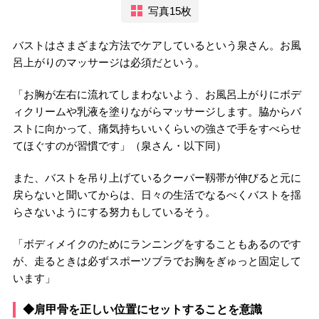
写真15枚
バストはさまざまな方法でケアしているという泉さん。お風
呂上がりのマッサージは必須だという。
「お胸が左右に流れてしまわないよう、お風呂上がりにボデ
ィクリームや乳液を塗りながらマッサージします。脇からバ
ストに向かって、痛気持ちいいくらいの強さで手をすべらせ
てほぐすのが習慣です」（泉さん・以下同）
また、バストを吊り上げているクーパー靱帯が伸びると元に
戻らないと聞いてからは、日々の生活でなるべくバストを揺
らさないようにする努力もしているそう。
「ボディメイクのためにランニングをすることもあるのです
が、走るときは必ずスポーツブラでお胸をぎゅっと固定して
います」
◆肩甲骨を正しい位置にセットすることを意識