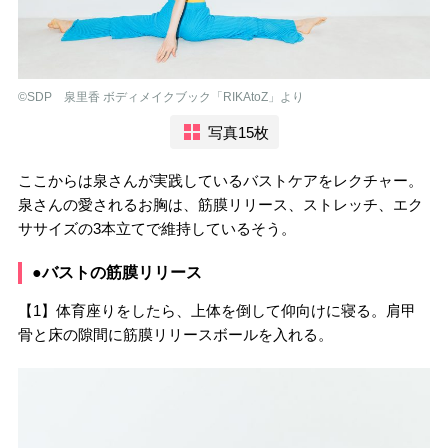
©︎SDP 泉里香 ボディメイクブック「RIKAtoZ」より
写真15枚
ここからは泉さんが実践しているバストケアをレクチャー。
泉さんの愛されるお胸は、筋膜リリース、ストレッチ、エク
ササイズの3本立てで維持しているそう。
●バストの筋膜リリース
【1】体育座りをしたら、上体を倒して仰向けに寝る。肩甲
骨と床の隙間に筋膜リリースボールを入れる。