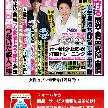
女性セブン最新号好評発売中