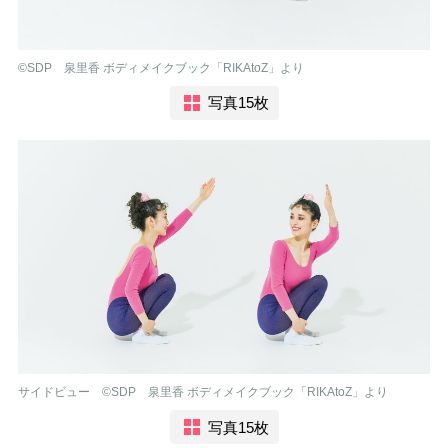
©︎SDP 泉里香 ボディメイクブック「RIKAtoZ」より
写真15枚
サイドビュー ©︎SDP 泉里香 ボディメイクブック「RIKAtoZ」より
写真15枚