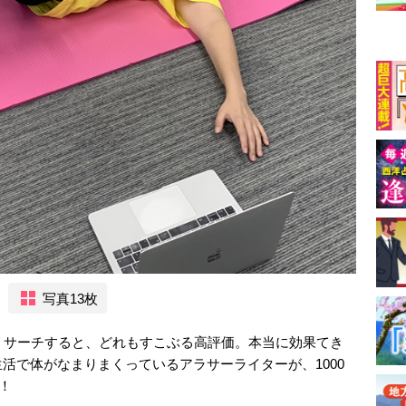
写真13枚
リサーチすると、どれもすこぶる高評価。本当に効果てき
活で体がなまりまくっているアラサーライターが、1000
！