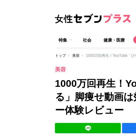
特集
社会
健康・医療
トップ
美容
1000万回再生！YouTub
美容
1000万回再生！Y
る」脚痩せ動画は
ー体験レビュー