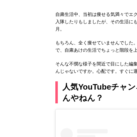
自粛生活中、当初は痩せる気満々でエク
入隊したりもしましたが、その生活に
月。
もちろん、全く痩せていませんでした
で、自粛あけの生活でちょっと階段を
そんな不憫な様子を間近で目にした編
んじゃないですか。心配です。すぐに
人気YouTubeチ
んやねん？