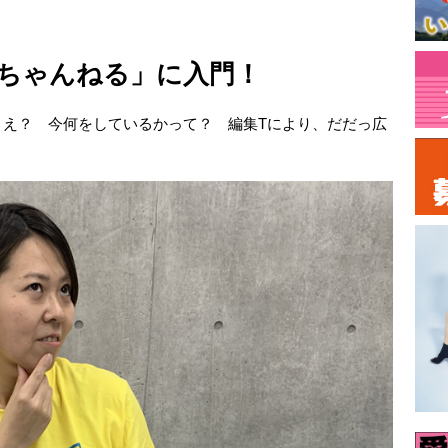
ひなちゃんねる」に入門！
。え？ 今何をしているかって？ 編集Tにより、だだっ広
。