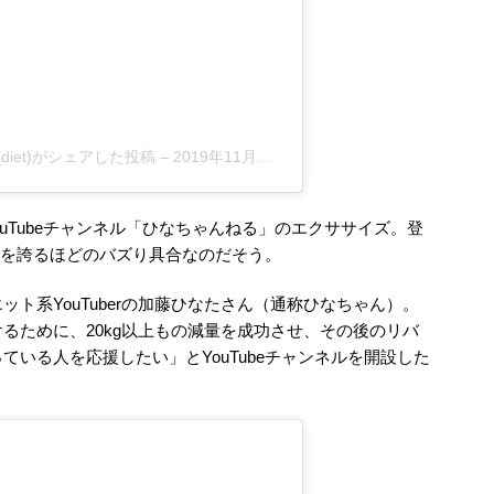
diet)がシェアした投稿
–
2019年11月月4日午後8時27分PST
uTubeチャンネル「ひなちゃんねる」のエクササイズ。登
現在）を誇るほどのバズり具合なのだそう。
ト系YouTuberの加藤ひなたさん（通称ひなちゃん）。
るために、20kg以上もの減量を成功させ、その後のリバ
いる人を応援したい」とYouTubeチャンネルを開設した