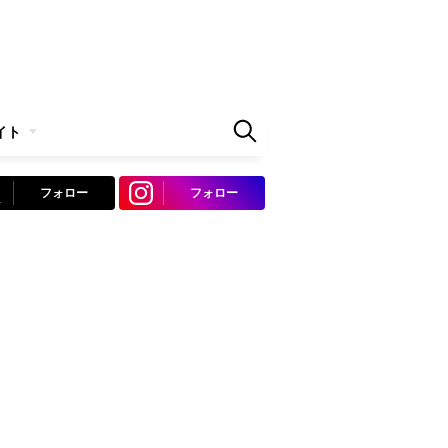
イト
フォロー
フォロー