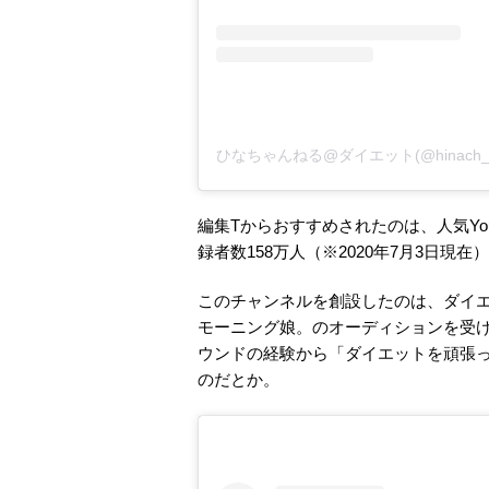
ひなちゃんねる@ダイエット(@hinach_
編集Tからおすすめされたのは、人気Yo
録者数158万人（※2020年7月3日
このチャンネルを創設したのは、ダイエッ
モーニング娘。のオーディションを受け
ウンドの経験から「ダイエットを頑張って
のだとか。