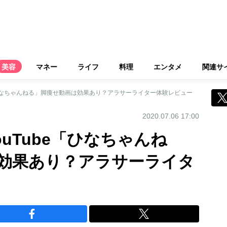
美容
マネー
ライフ
料理
エンタメ
関連サ
e「ひなちゃんねる」脚痩せ動画は効果あり？アラサーライター体験レビュー
2020.07.06 17:00
ouTube「ひなちゃんね
効果あり？アラサーライタ