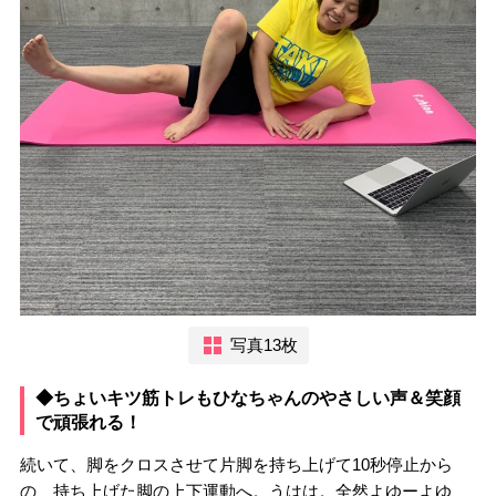
写真13枚
◆ちょいキツ筋トレもひなちゃんのやさしい声＆笑顔
で頑張れる！
続いて、脚をクロスさせて片脚を持ち上げて10秒停止から
の、持ち上げた脚の上下運動へ。うはは。全然よゆーよゆ