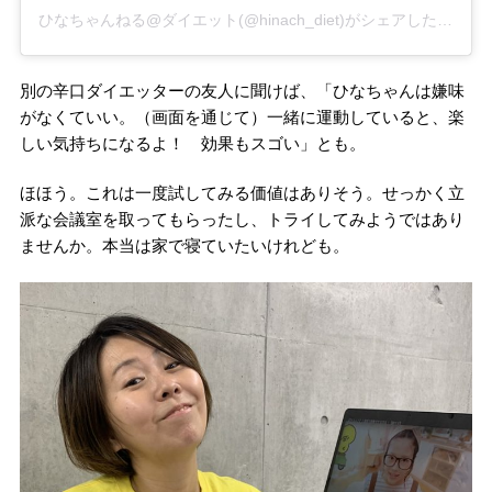
ひなちゃんねる@ダイエット(@hinach_diet)がシェアした投稿
–
別の辛口ダイエッターの友人に聞けば、「ひなちゃんは嫌味
がなくていい。（画面を通じて）一緒に運動していると、楽
しい気持ちになるよ！ 効果もスゴい」とも。
ほほう。これは一度試してみる価値はありそう。せっかく立
派な会議室を取ってもらったし、トライしてみようではあり
ませんか。本当は家で寝ていたいけれども。