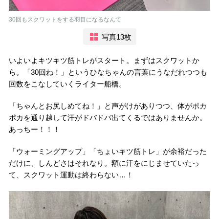
30回もスクワットをする羽目になるなんて
写真13枚
いよいよキツキツ筋トレがスタート。まずはスクワットか
ら。「30回ね！」というひなちゃんの言葉にうなだれつつも
回数をこなしていくライター船橋。
「ちゃんとお尻しめてね！」と声がけがありつつ、体がポカ
ポカを通り越して汗がドバドバ出てくるではありませんか。
あっちー！！！
「ウォーミングアップ」「ちょいキツ筋トレ」が余裕だった
だけに、しんどさはそれなり。額に汗をにじませていたっ
て、スクワット運動は終わらない…！