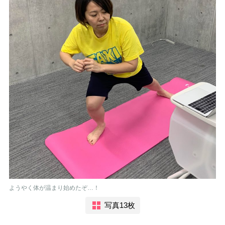
ようやく体が温まり始めたぞ…！
写真13枚