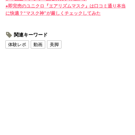
●即完売のユニクロ『エアリズムマスク』は口コミ通り本当
に快適？“マスク神”が厳しくチェックしてみた
関連キーワード
体験レポ
動画
美脚