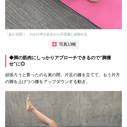
「あと10回！」のかけ声があるから不思議と頑張れる
写真13枚
◆脚の筋肉にしっかりアプローチできるので“脚痩
せ”に◎
頑張ろうと誓ったのも束の間。片足の膝を立てて、もう片方
の脚を上げつつ腰をアップダウンする動き。