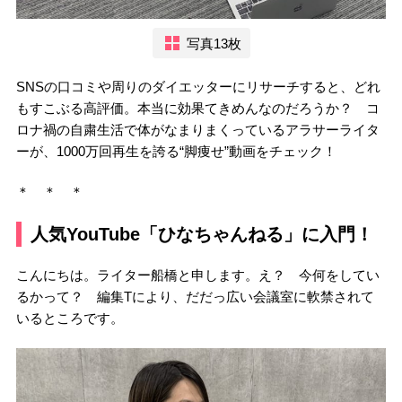
写真13枚
SNSの口コミや周りのダイエッターにリサーチすると、どれ
もすこぶる高評価。本当に効果てきめんなのだろうか？ コ
ロナ禍の自粛生活で体がなまりまくっているアラサーライタ
ーが、1000万回再生を誇る“脚痩せ”動画をチェック！
＊ ＊ ＊
人気YouTube「ひなちゃんねる」に入門！
こんにちは。ライター船橋と申します。え？ 今何をしてい
るかって？ 編集Tにより、だだっ広い会議室に軟禁されて
いるところです。