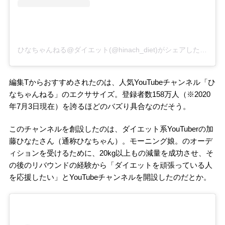
ひなちゃんねる@ダイエット(@hinach_diet)がシェアした投稿
–
編集Tからおすすめされたのは、人気YouTubeチャンネル「ひ
なちゃんねる」のエクササイズ。登録者数158万人（※2020
年7月3日現在）を誇るほどのバズり具合なのだそう。
このチャンネルを創設したのは、ダイエット系YouTuberの加
藤ひなたさん（通称ひなちゃん）。モーニング娘。のオーデ
ィションを受けるために、20kg以上もの減量を成功させ、そ
の後のリバウンドの経験から「ダイエットを頑張っている人
を応援したい」とYouTubeチャンネルを開設したのだとか。