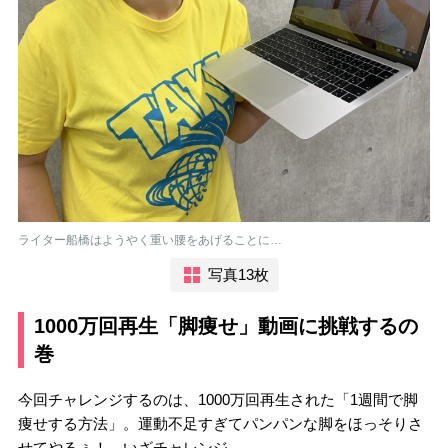
ライター船橋はようやく重い腰をあげることに…
写真13枚
1000万回再生「脚痩せ」動画に挑戦するの
巻
今回チャレンジするのは、1000万回再生された「1週間で脚
痩せする方法」。運動不足すぎてパンパンな脚をほっそりさ
せてやるぅ！ いざチャレンジ。