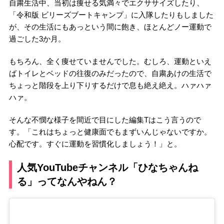
自粛生活中、当初は痩せる気満々でエクササイズしたり、
「令和版 ビリーズブートキャンプ」に入隊したりもしました
が、その生活にもあっという間に飽き、ほとんどノー運動で
過ごした3か月。
もちろん、全く痩せていませんでした。むしろ、運動といえ
ばトイレとベッドの往復のみだったので、自粛あけの生活で
ちょっと階段を上り下りするだけで息も絶え絶え。ハァハァ
ハァ。
そんな不憫な様子を間近で目にした編集Tはこう言うので
す。「これはちょっと健康面でもまずいんじゃないですか。
心配です。すぐに運動を習慣化しましょう！」と。
人気YouTubeチャンネル「ひなちゃんね
る」ってなんやねん？