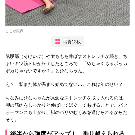
ここが限界…
写真13枚
鼠蹊部（そけいぶ）や太ももを伸ばすストレッチが続き、ち
ょいキツ筋トレが終了したところで、「めちゃくちゃポッカ
ポカじゃないですか？」とひなちゃん。
え？ 私まだ体が温まり始めてない…。これは年のせい？
ちなみにひなちゃんが入念なストレッチを取り入れるのは、
脚の筋肉をしっかりと伸ばしてほぐしてあげることで、パフ
ォーマンスも上がり、脚のハリやむくみを避けられるからだ
そう。
後半から強度がアップ！ 乗り越えられる