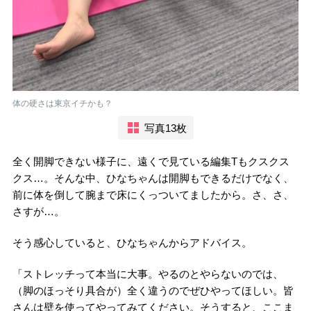
体の硬さは東京イチかも？
写真13枚
全く開脚できない様子に、遠くで見ている編集Tもクスクス
クス…。そんな中、ひなちゃんは開脚もできるだけでなく、
前に体を倒して腕まで床にくっついてましたから。さ、さ、
さすが…。
そう感心していると、ひなちゃんからアドバイス。
「ストレッチって本当に大事。やるのとやらないのでは、
（脚のほっそり具合が）全く違うのでぜひやってほしい。皆
さんは壁を使ってやってみてください。そうすると、ここま