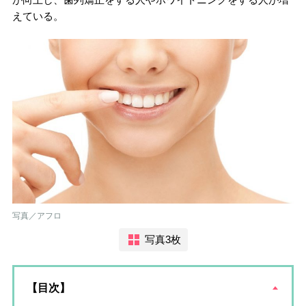
えている。
写真／アフロ
写真3枚
【目次】