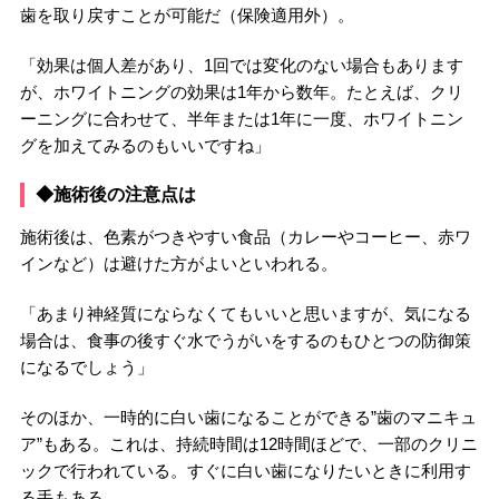
歯を取り戻すことが可能だ（保険適用外）。
「効果は個人差があり、1回では変化のない場合もあります
が、ホワイトニングの効果は1年から数年。たとえば、クリ
ーニングに合わせて、半年または1年に一度、ホワイトニン
グを加えてみるのもいいですね」
◆施術後の注意点は
施術後は、色素がつきやすい食品（カレーやコーヒー、赤ワ
インなど）は避けた方がよいといわれる。
「あまり神経質にならなくてもいいと思いますが、気になる
場合は、食事の後すぐ水でうがいをするのもひとつの防御策
になるでしょう」
そのほか、一時的に白い歯になることができる”歯のマニキュ
ア”もある。これは、持続時間は12時間ほどで、一部のクリニ
ックで行われている。すぐに白い歯になりたいときに利用す
る手もある。