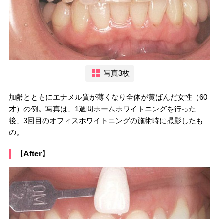
写真3枚
加齢とともにエナメル質が薄くなり全体が黄ばんだ女性（60
才）の例。写真は、1週間ホームホワイトニングを行った
後、3回目のオフィスホワイトニングの施術時に撮影したも
の。
【After】