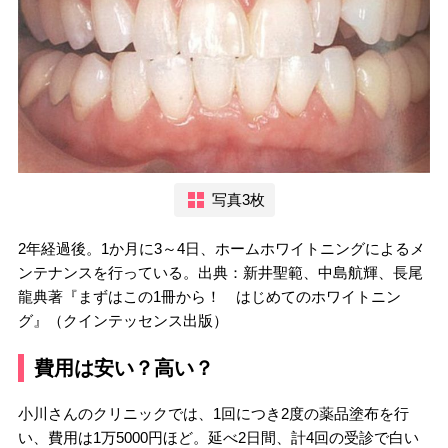
写真3枚
2年経過後。1か月に3～4日、ホームホワイトニングによるメ
ンテナンスを行っている。出典：新井聖範、中島航輝、長尾
龍典著『まずはこの1冊から！ はじめてのホワイトニン
グ』（クインテッセンス出版）
費用は安い？高い？
小川さんのクリニックでは、1回につき2度の薬品塗布を行
い、費用は1万5000円ほど。延べ2日間、計4回の受診で白い