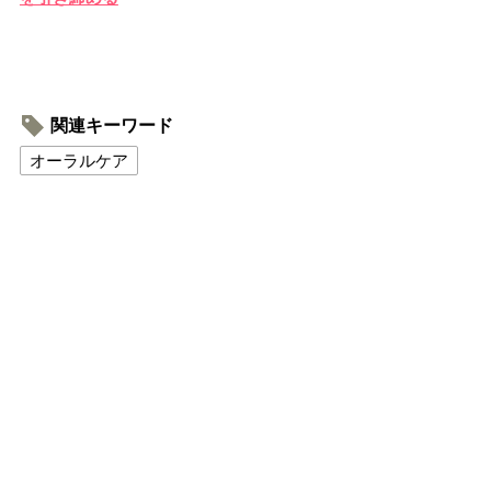
関連キーワード
オーラルケア