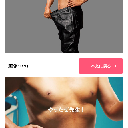
（画像 9 / 9）
本文に戻る