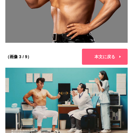
（画像 3 / 9）
本文に戻る