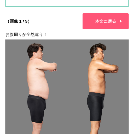
（画像 1 / 9）
本文に戻る
お腹周りが全然違う！