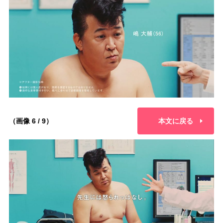
（画像 6 / 9）
本文に戻る