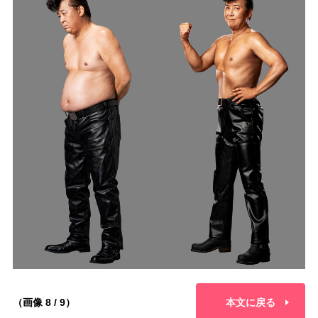
（画像 8 / 9）
本文に戻る