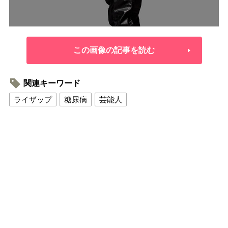
この画像の記事を読む
関連キーワード
ライザップ
糖尿病
芸能人