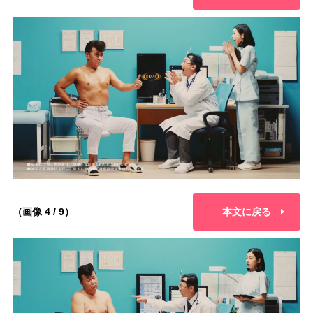
（画像 4 / 9）
本文に戻る