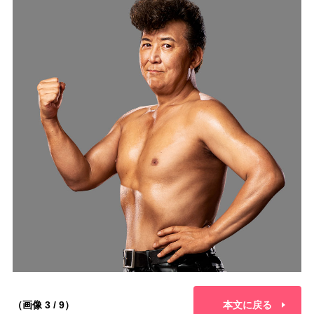
（画像 3 / 9）
本文に戻る