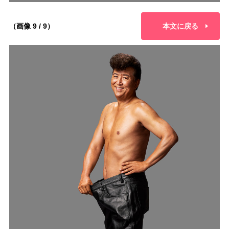
（画像 9 / 9）
本文に戻る