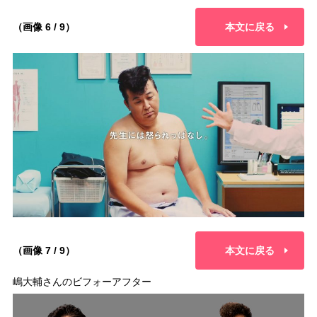
（画像 6 / 9）
本文に戻る
（画像 7 / 9）
本文に戻る
嶋大輔さんのビフォーアフター