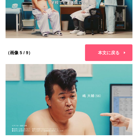
（画像 5 / 9）
本文に戻る