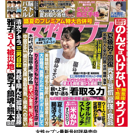
女性セブン最新号好評発売中