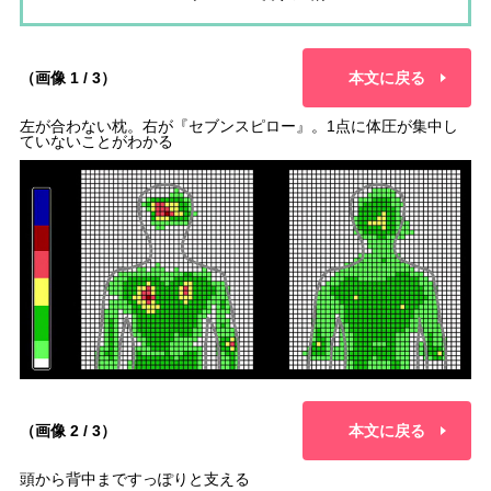
（画像 1 / 3）
本文に戻る
左が合わない枕。右が『セブンスピロー』。1点に体圧が集中し
ていないことがわかる
（画像 2 / 3）
本文に戻る
頭から背中まですっぽりと支える