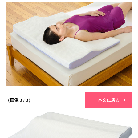
（画像 3 / 3）
本文に戻る