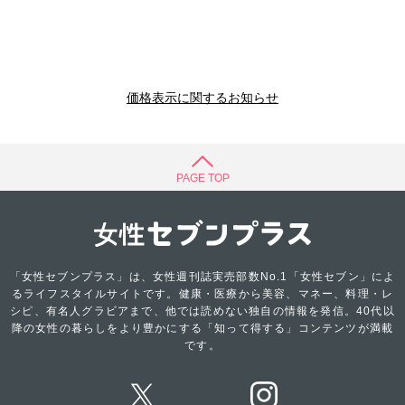
価格表示に関するお知らせ
PAGE TOP
「女性セブンプラス」は、女性週刊誌実売部数No.1「女性セブン」によ
るライフスタイルサイトです。健康・医療から美容、マネー、料理・レ
シピ、有名人グラビアまで、他では読めない独自の情報を発信。40代以
降の女性の暮らしをより豊かにする「知って得する」コンテンツが満載
です。