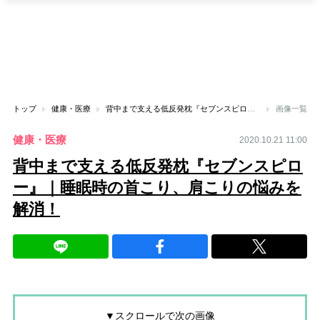
トップ
健康・医療
背中まで支える低反発枕『セブンスピロー』｜睡眠時の首こり、肩こりの悩みを解消！
画像一覧
健康・医療
2020.10.21 11:00
背中まで支える低反発枕『セブンスピロ
ー』｜睡眠時の首こり、肩こりの悩みを
解消！
▼スクロールで次の画像