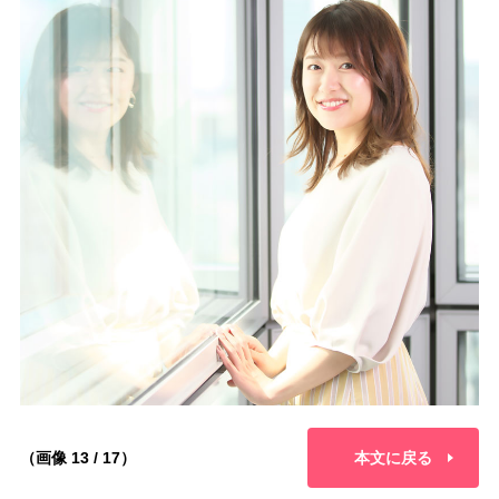
（画像 13 / 17）
本文に戻る