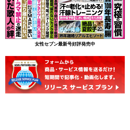
女性セブン最新号好評発売中