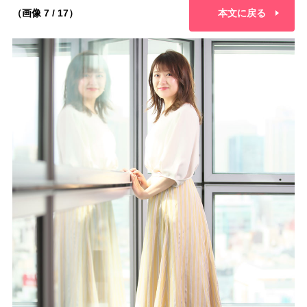
（画像 7 / 17）
本文に戻る