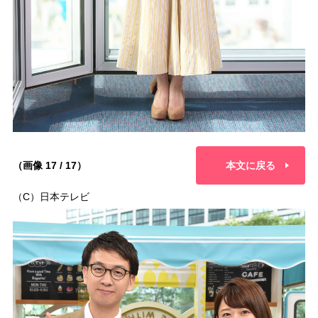
（画像 17 / 17）
本文に戻る
（C）日本テレビ