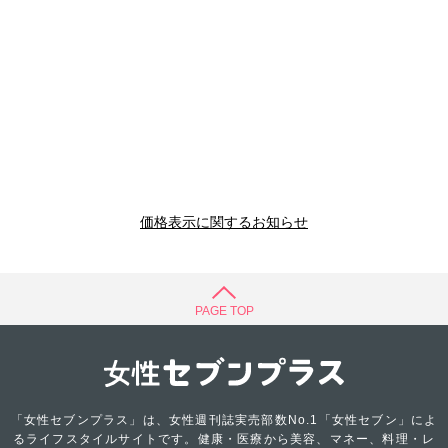
価格表示に関するお知らせ
PAGE TOP
「女性セブンプラス」は、女性週刊誌実売部数No.1「女性セブン」によ
るライフスタイルサイトです。健康・医療から美容、マネー、料理・レ