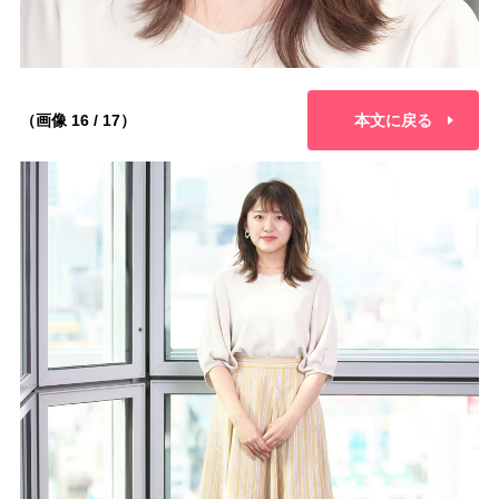
（画像 16 / 17）
本文に戻る