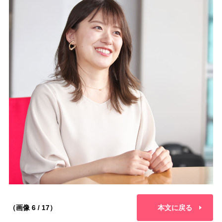
（画像 6 / 17）
本文に戻る