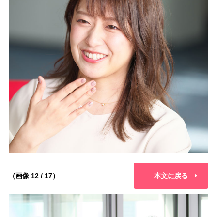
（画像 12 / 17）
本文に戻る