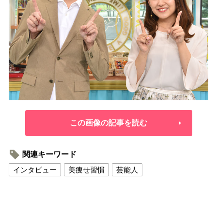
この画像の記事を読む
関連キーワード
インタビュー
美痩せ習慣
芸能人