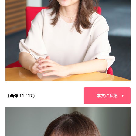
（画像 11 / 17）
本文に戻る