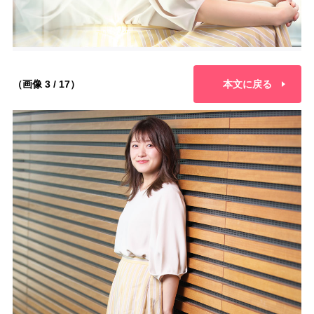
（画像 3 / 17）
本文に戻る