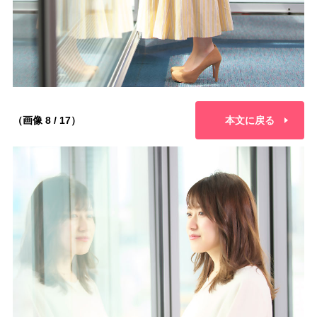
（画像 8 / 17）
本文に戻る