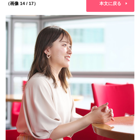
（画像 14 / 17）
本文に戻る