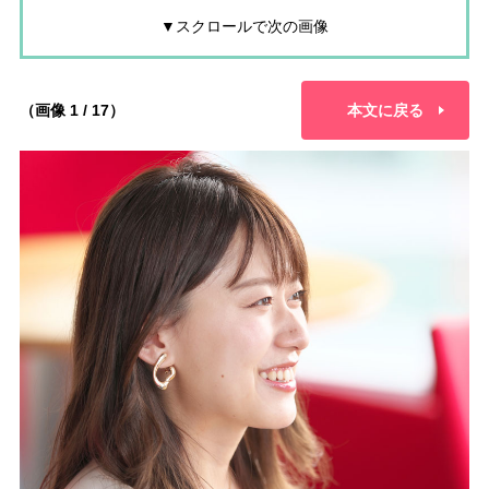
▼スクロールで次の画像
（画像 1 / 17）
本文に戻る