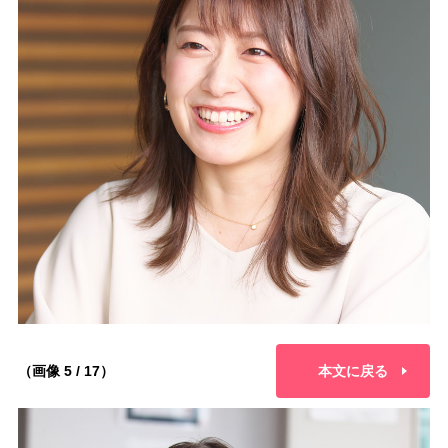
（画像 5 / 17）
本文に戻る