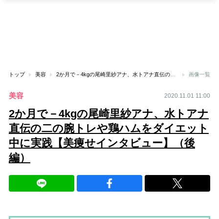
トップ
美容
2か月で－4kgの尾崎里紗アナ、水トアナ直伝の二の腕トレや鶏ハムをダイエット中に実践【美痩せインタビュー】（後編）
画像一覧
美容
2020.11.01 11:00
2か月で－4kgの尾崎里紗アナ、水トアナ
直伝の二の腕トレや鶏ハムをダイエット
中に実践【美痩せインタビュー】（後
編）