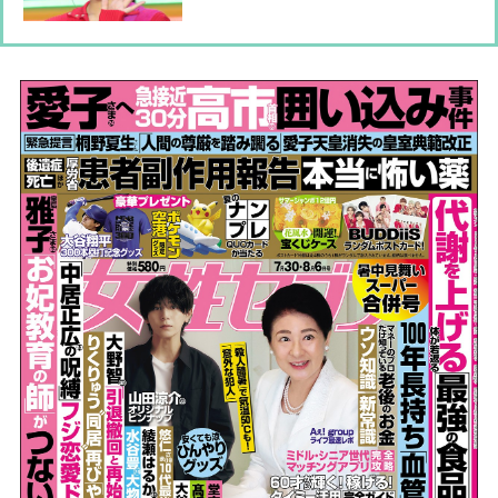
母」を演じた壮絶な撮影現場