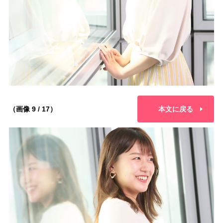
（画像 9 / 17）
本文に戻る