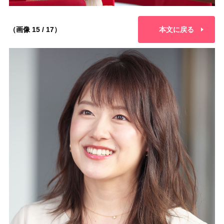
（画像 15 / 17）
本文に戻る