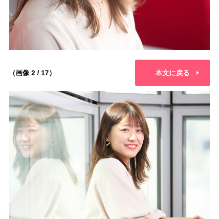
（画像 2 / 17）
本文に戻る