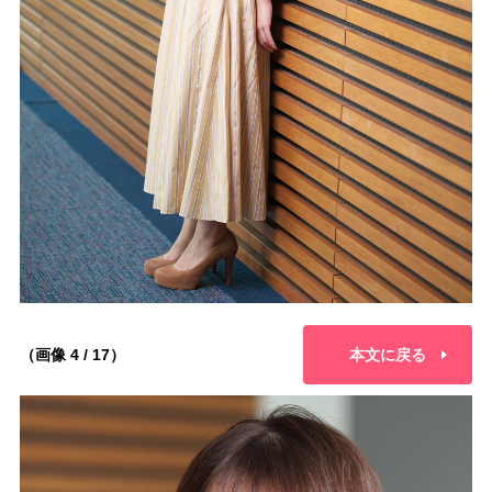
（画像 4 / 17）
本文に戻る