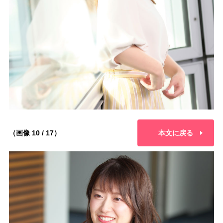
（画像 10 / 17）
本文に戻る