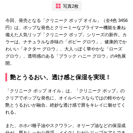
写真2枚
今回、発売となる「クリニーク ポップ オイル」（全4色 3456
円）は、ポップな発色とクリーミーなプライマー機能を兼ね
備えた人気リップ「クリニーク ポップ」シリーズの新作。カ
ラーは、ナチュラルな赤味の「ポピー グロウ」、健康的でか
わいい「ネクター グロウ」、大人っぽく華やかな「ローズ
グロウ」、透明感のある「ブラック ハニー グロウ」の4色展
開。
艶とうるおい、透け感と保湿を実現！
「クリニーク ポップ オイル」は、「クリニーク ポップ」の
クリアでポップな発色に、オイルベースならではの軽やかな
艶とうるおいが融合。絶妙な透け感で唇をキレイに魅せてく
れる。
また、ホホバ種子油やスクワラン、オリーブ油などの保湿成
分が、唇をしっかり保湿。メイクしながらリップケアもでき