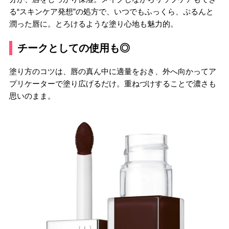
る“スキンケア発想”の処方で、いつでもふっくら、ぷるんと
潤った唇に。とろけるような塗り心地も魅力的。
チークとしての使用も◎
塗り方のコツは、唇の真ん中に適量をおき、外へ向かってア
プリケーターで塗り広げるだけ。重ねづけすることで濃さも
思いのまま。