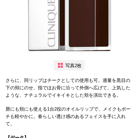
写真2枚
さらに、同リップはチークとしての使用も可。適量を黒目の
下の頬にのせ、指でほお骨に沿って外側へ広げて。上気した
ような、ナチュラルでイキイキとした頬を演出できる。
唇にも頬にも使える1台2役のオイルリップで、メイクもポー
チも軽やかに。春らしい透け感のあるフェイスを手に入れ
て。
【データ】