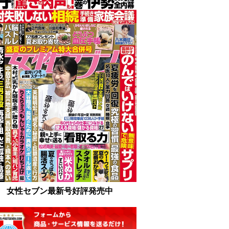
女性セブン最新号好評発売中