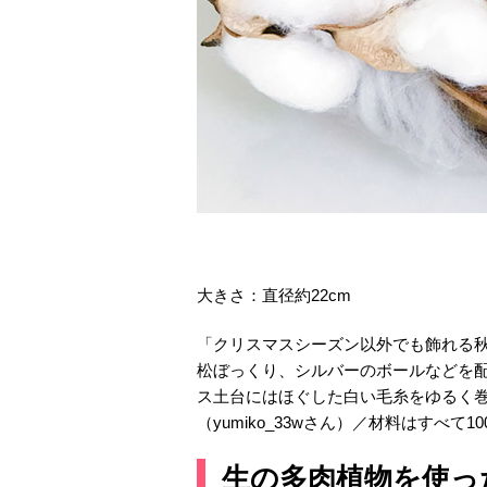
大きさ：直径約22cm
「クリスマスシーズン以外でも飾れる
松ぼっくり、シルバーのボールなどを
ス土台にはほぐした白い毛糸をゆるく
（yumiko_33wさん）／材料はすべて10
生の多肉植物を使っ