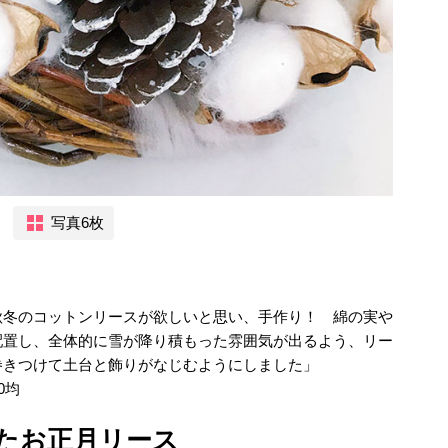
写真6枚
秋冬のコットンリースが欲しいと思い、手作り！ 綿の実や
配置し、全体的に雪が降り積もった雰囲気が出るよう、リー
巻きつけて土台と飾りがなじむようにしました」
0均
たお正月リース