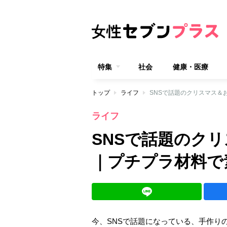
特集
社会
健康・医療
トップ
ライフ
SNSで話題のクリスマス＆
ライフ
SNSで話題のク
｜プチプラ材料で
今、SNSで話題になっている、手作り