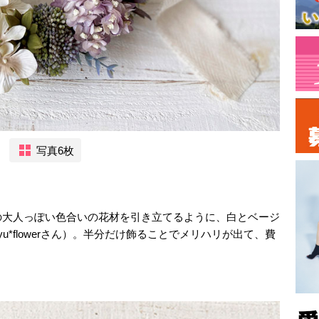
写真6枚
の大人っぽい色合いの花材を引き立てるように、白とベージ
*flowerさん）。半分だけ飾ることでメリハリが出て、費