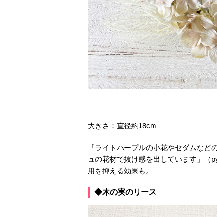
大きさ：直径約18cm
「ライトパープルの小花やセダムなど
ュの花材で抜け感を出しています」（pyu
用を抑える効果も。
◆木の実のリース