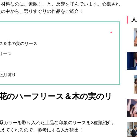
ラ材料なのに、素敵！」と、反響を呼んでいます。心癒され
人の中から、選りすぐりの作品をご紹介！
人
ス＆木の実のリース
リース
正月飾り
花のハーフリース＆木の実のリ
くすみ系カラーを取り入れた上品な印象のリースを2種類紹介。
教えてくれるので、参考にする人が続出！