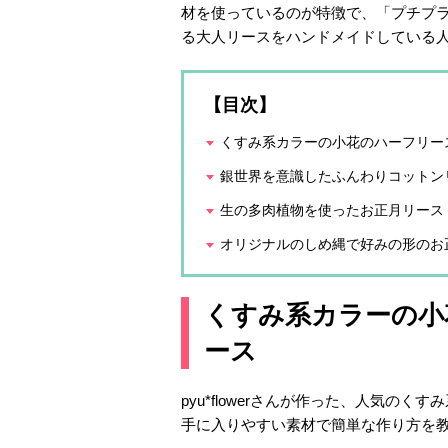
材を使っているのが特徴で、「プチプ
る大人リースをハンドメイドしている
【目次】
くすみ系カラーの小花のハーフリー
銀世界を意識したふんわりコットン
生の多肉植物を使ったお正月リース
オリジナルのしめ縄で好みの形のお
くすみ系カラーの小
ース
pyu*flowerさんが作った、人気の
手に入りやすい素材で簡単な作り方を