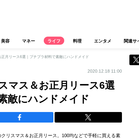
美容
マネー
ライフ
料理
エンタメ
関連サ
お正月リース6選｜プチプラ材料で素敵にハンドメイド
2020.12.18 11:00
リスマス＆お正月リース6選
素敵にハンドメイド
のクリスマス＆お正月リース。100均などで手軽に買える素