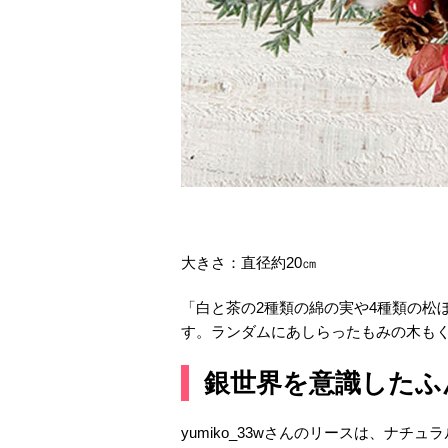
大きさ：直径約20㎝
「白と茶の2種類の綿の実や4種類の松
す。ランダムにあしらったもみの木もく
銀世界を意識したふ
yumiko_33wさんのリースは、ナ