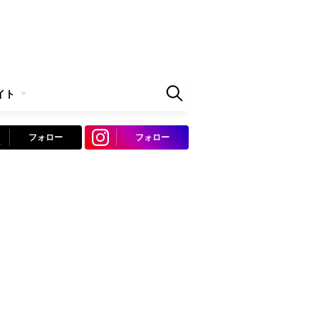
イト
フォロー
フォロー