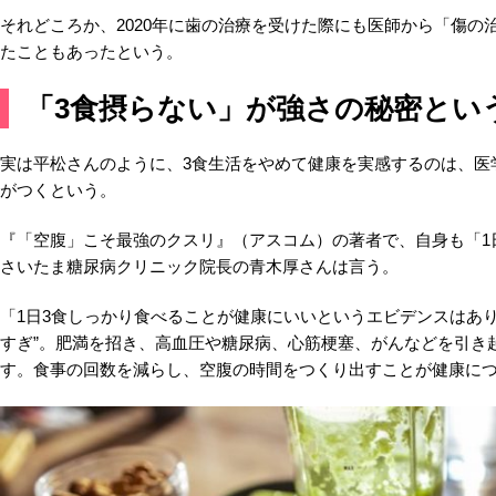
それどころか、2020年に歯の治療を受けた際にも医師から「傷の
たこともあったという。
「3食摂らない」が強さの秘密とい
実は平松さんのように、3食生活をやめて健康を実感するのは、医
がつくという。
『「空腹」こそ最強のクスリ』（アスコム）の著者で、自身も「1
さいたま糖尿病クリニック院長の青木厚さんは言う。
「1日3食しっかり食べることが健康にいいというエビデンスはあり
すぎ”。肥満を招き、高血圧や糖尿病、心筋梗塞、がんなどを引き
す。食事の回数を減らし、空腹の時間をつくり出すことが健康に