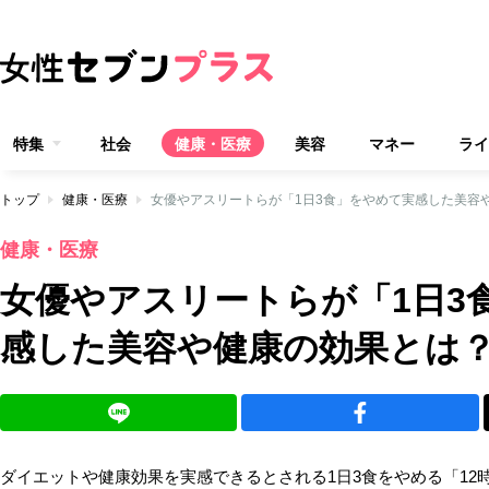
特集
社会
健康・医療
美容
マネー
ライ
トップ
健康・医療
女優やアスリートらが「1日3食」をやめて実感した美容
健康・医療
女優やアスリートらが「1日3
感した美容や健康の効果とは
ダイエットや健康効果を実感できるとされる1日3食をやめる「12