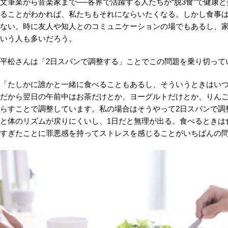
文筆業から音楽家まで──各界で活躍する人たちが“脱3食”で健康
ることがわかれば、私たちもそれにならいたくなる。しかし食事
ない。時に友人や知人とのコミュニケーションの場でもあるし、
いう人も多いだろう。
平松さんは「2日スパンで調整する」ことでこの問題を乗り切って
「たしかに誰かと一緒に食べることもあるし、そういうときはい
だから翌日の午前中はお茶だけとか、ヨーグルトだけとか、りん
らすことで調整しています。私の場合はそうやって2日スパンで調
と体のリズムが戻りにくいし、1日だと無理が出る。食べるときは
すぎたことに罪悪感を持ってストレスを感じることがいちばんの