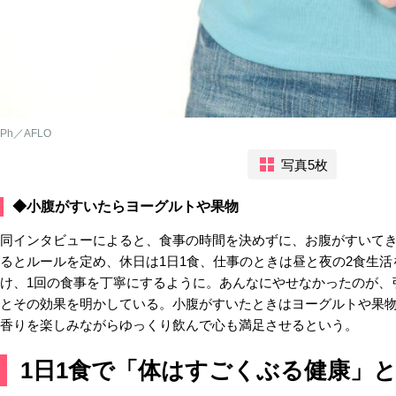
Ph／AFLO
写真5枚
◆小腹がすいたらヨーグルトや果物
同インタビューによると、食事の時間を決めずに、お腹がすいて
るとルールを定め、休日は1日1食、仕事のときは昼と夜の2食生
け、1回の食事を丁寧にするように。あんなにやせなかったのが、
とその効果を明かしている。小腹がすいたときはヨーグルトや果
香りを楽しみながらゆっくり飲んで心も満足させるという。
1日1食で「体はすごくぶる健康」