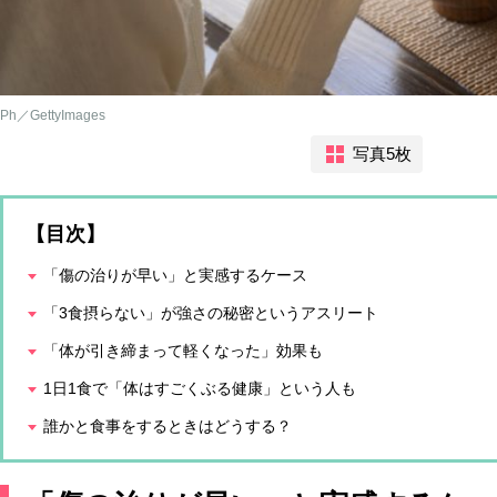
Ph／GettyImages
写真5枚
【目次】
「傷の治りが早い」と実感するケース
「3食摂らない」が強さの秘密というアスリート
「体が引き締まって軽くなった」効果も
1日1食で「体はすごくぶる健康」という人も
誰かと食事をするときはどうする？