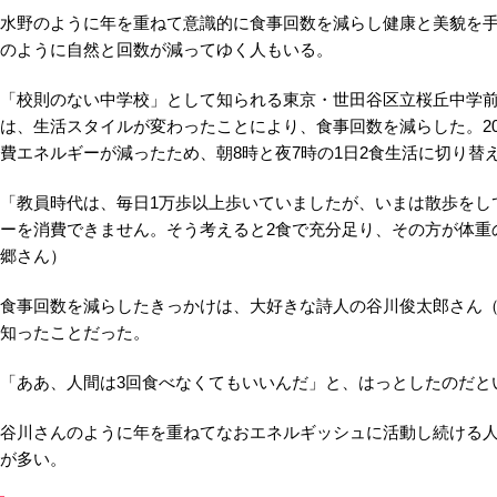
水野のように年を重ねて意識的に食事回数を減らし健康と美貌を
のように自然と回数が減ってゆく人もいる。
「校則のない中学校」として知られる東京・世田谷区立桜丘中学前
は、生活スタイルが変わったことにより、食事回数を減らした。20
費エネルギーが減ったため、朝8時と夜7時の1日2食生活に切り替
「教員時代は、毎日1万歩以上歩いていましたが、いまは散歩をしても
ーを消費できません。そう考えると2食で充分足り、その方が体重
郷さん）
食事回数を減らしたきっかけは、大好きな詩人の谷川俊太郎さん（8
知ったことだった。
「ああ、人間は3回食べなくてもいいんだ」と、はっとしたのだと
谷川さんのように年を重ねてなおエネルギッシュに活動し続ける人
が多い。