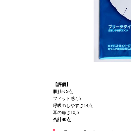
【評価】
肌触り9点
フィット感7点
呼吸のしやすさ14点
耳の痛さ10点
合計40点