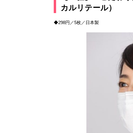
カルリテール）
◆298円／5枚／日本製