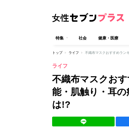
特集
社会
健康・医療
トップ
ライフ
不織布マスクおすすめランキ
ライフ
不織布マスクおす
能・肌触り・耳の
は!?