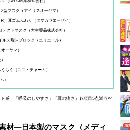
ク（DR.C医薬株式会社）
 プリーツ型マスク（アイリスオーヤマ）
ッチ（R）耳ゴムふわり（タマガワエーザイ）
プロテクトマスク（大幸薬品株式会社）
ウイルス飛沫ブロック（エリエール）
スオーヤマ）
社）
らくらく（ユニ・チャーム）
ーム）
ト感」「呼吸のしやすさ」「耳の痛さ」各項目5点満点×4
り素材―日本製のマスク（メディ