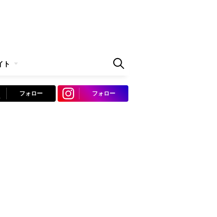
イト
フォロー
フォロー