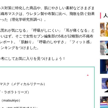
ルス対策に特化した商品や、肌にやさしい素材などさまざま
不織布マスクは、ウレタン製や布製に比べ、飛散を防ぐ効果
人
かった（理化学研究所調べ）。
肌荒れが気になる」「呼吸がしにくい」「耳が痛くなる」と
いはず。そこで女性セブン編集部の5名が12種類の不織布
て徹底レポート。「肌触り」「呼吸のしやすさ」「フィット感」
ランキングをつけました。
参考にしてお気に入りを見つけましょう！
のマスク（メディカルリテール）
ブ・ラボラトリーズ）
atsukiyo）