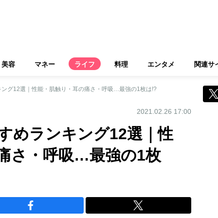
美容
マネー
ライフ
料理
エンタメ
関連サ
ング12選｜性能・肌触り・耳の痛さ・呼吸…最強の1枚は!?
2021.02.26 17:00
すめランキング12選｜性
痛さ・呼吸…最強の1枚