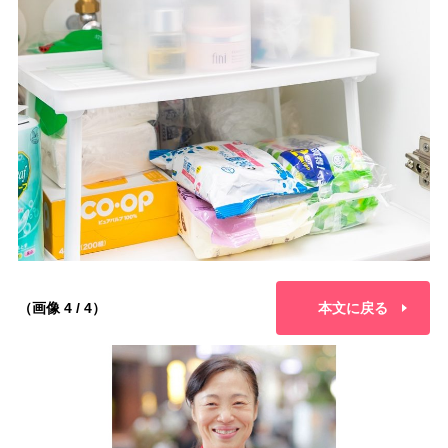
（画像 4 / 4）
本文に戻る