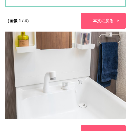
（画像 1 / 4）
本文に戻る