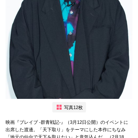
写真12枚
映画『ブレイブ -群青戦記-』（3月12日公開）のイベントに
出席した渡邊。「天下取り」をテーマにした本作にちなみ
「地元の仙台で天下を取りたい」と意気込んだ。（2月18