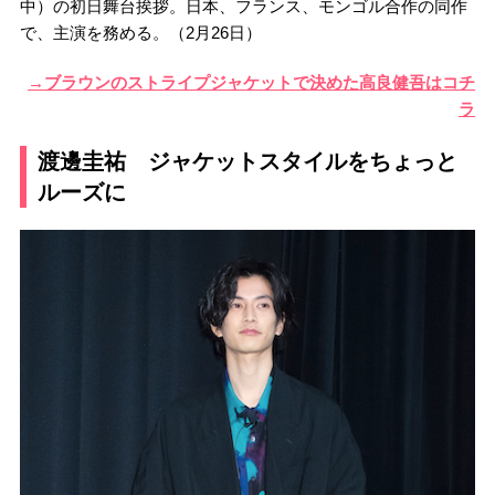
中）の初日舞台挨拶。日本、フランス、モンゴル合作の同作
で、主演を務める。（2月26日）
→ブラウンのストライプジャケットで決めた高良健吾はコチ
ラ
渡邊圭祐 ジャケットスタイルをちょっと
ルーズに