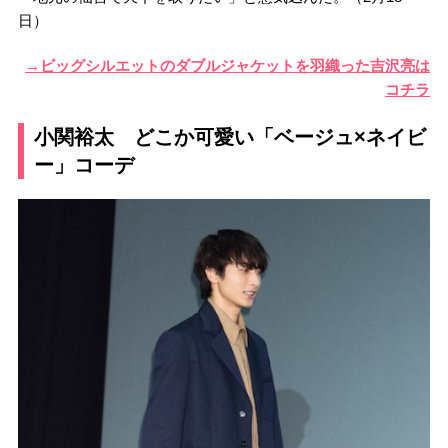
日）
→ビッグシルエットのダブルジャケットを羽織った吉沢亮は
コチラ
小関裕太 どこか可愛い「ベージュ×ネイビ
ー」コーデ