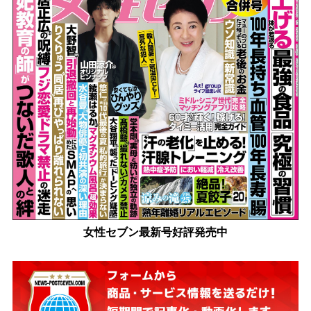
女性セブン最新号好評発売中