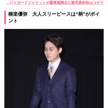
→ジャガードジャケットが重厚感満点な新田真剣佑はコチラ
柳楽優弥 大人スリーピースは“柄”がポイ
ント