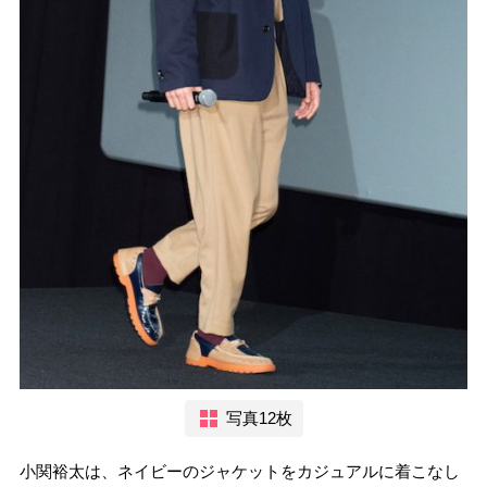
写真12枚
小関裕太は、ネイビーのジャケットをカジュアルに着こなし