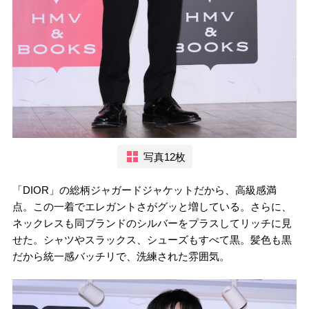
写真12枚
「DIOR」の総柄ジャガードジャケットだから、高級感満
点。この一着でエレガントさがグッと増している。さらに、
ネックレスも同ブランドのシルバーをプラスしてリッチに見
せた。シャツやスラックス、シューズもすべて黒。髪色も黒
だから統一感バッチリで、洗練された雰囲気。