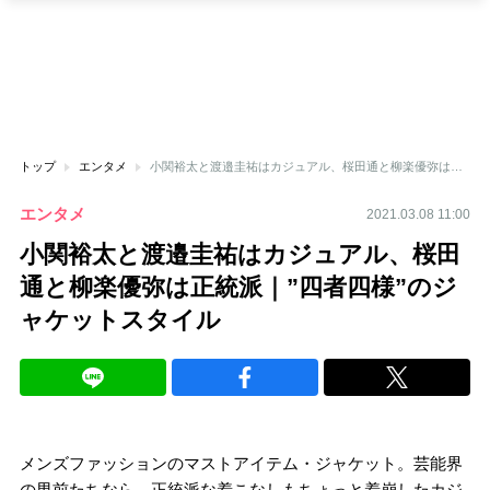
トップ
エンタメ
小関裕太と渡邉圭祐はカジュアル、桜田通と柳楽優弥は正統派｜”四者四様”のジャケットスタイル
エンタメ
2021.03.08 11:00
小関裕太と渡邉圭祐はカジュアル、桜田
通と柳楽優弥は正統派｜”四者四様”のジ
ャケットスタイル
メンズファッションのマストアイテム・ジャケット。芸能界
の男前たちなら、正統派な着こなしもちょっと着崩したカジ