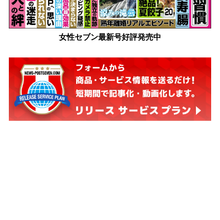
女性セブン最新号好評発売中