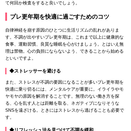
て何回か検査をすると良いでしょう。
プレ更年期を快適に過ごすためのコツ
自律神経を崩す原因のひとつに生活リズムの乱れがありま
す。不調が出やすいプレ更年期は、これまで以上に健康的な
食事、運動習慣、良質な睡眠を心がけましょう。とはいえ無
理は禁物。心の負担にならないよう、できることから始める
といいですよ。
◆ストレッサーを避ける
また、ストレスが不調の要因になることが多いプレ更年期を
快適に乗り切るには、メンタルケアが重要に。イライラやモ
ヤモヤの原因を解消することです。無理のない働き方を探
る、心を乱す人とは距離を取る、ネガティブになりそうな
SNSを遠ざける。ときにはストレスから逃げることも必要で
す。
◆リフレッシュ法を見つけて不調を緩和