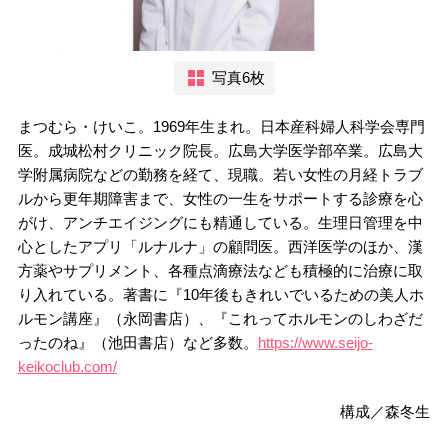
写真6枚
まつむら・けいこ。1969年生まれ。日本産科婦人科学会専門
医。成城松村クリニック院長。広島大学医学部卒業。広島大
学附属病院などの勤務を経て、現職。若い女性の月経トラブ
ルから更年期障害まで、女性の一生をサポートする診療を心
がけ、アンチエイジングにも精通している。生理日管理を中
心としたアプリ「ルナルナ」の顧問医。西洋医学のほか、漢
方薬やサプリメント、各種点滴療法なども積極的に治療に取
り入れている。著書に『10年後もきれいでいるための美人ホ
ルモン講座』（永岡書店）、『これってホルモンのしわざだ
ったのね』（池田書店）など多数。
https://www.seijo-
keikoclub.com/
構成／森冬生