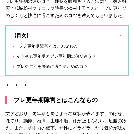
プレ更年期の違いは？ 症状を緩和させる方法は？ 婦人科
医で成城松村クリニック院長の松村圭子さんに、プレ更年期
のしくみと快適に過ごすためのコツを教えてもらいました。
【目次】
プレ更年期障害とはこんなもの
そもそも更年期とプレ更年期は何が違う？
プレ更年期を快適に過ごすためのコツ
＊ ＊ ＊
プレ更年期障害とはこんなもの
文字どおり、更年期と同じような症状が表れます。のぼせ、
ほてり、動悸、頭痛、生理不順、汗が止まらない、足腰の冷
え。また、集中力の低下、無性にイライラしたり気分が沈ん