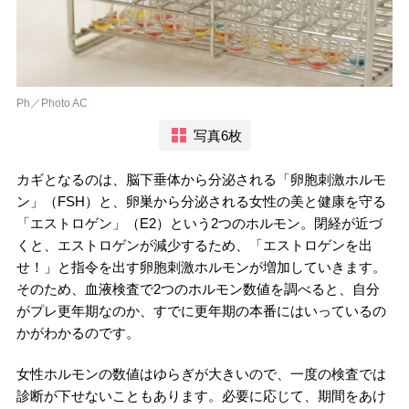
Ph／Photo AC
写真6枚
カギとなるのは、脳下垂体から分泌される「卵胞刺激ホルモ
ン」（FSH）と、卵巣から分泌される女性の美と健康を守る
「エストロゲン」（E2）という2つのホルモン。閉経が近づ
くと、エストロゲンが減少するため、「エストロゲンを出
せ！」と指令を出す卵胞刺激ホルモンが増加していきます。
そのため、血液検査で2つのホルモン数値を調べると、自分
がプレ更年期なのか、すでに更年期の本番にはいっているの
かがわかるのです。
女性ホルモンの数値はゆらぎが大きいので、一度の検査では
診断が下せないこともあります。必要に応じて、期間をあけ