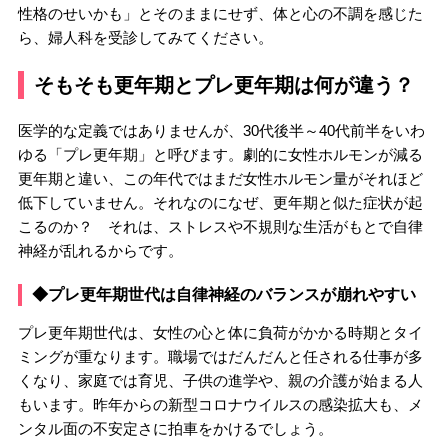
性格のせいかも」とそのままにせず、体と心の不調を感じた
ら、婦人科を受診してみてください。
そもそも更年期とプレ更年期は何が違う？
医学的な定義ではありませんが、30代後半～40代前半をいわ
ゆる「プレ更年期」と呼びます。劇的に女性ホルモンが減る
更年期と違い、この年代ではまだ女性ホルモン量がそれほど
低下していません。それなのになぜ、更年期と似た症状が起
こるのか？ それは、ストレスや不規則な生活がもとで自律
神経が乱れるからです。
◆プレ更年期世代は自律神経のバランスが崩れやすい
プレ更年期世代は、女性の心と体に負荷がかかる時期とタイ
ミングが重なります。職場ではだんだんと任される仕事が多
くなり、家庭では育児、子供の進学や、親の介護が始まる人
もいます。昨年からの新型コロナウイルスの感染拡大も、メ
ンタル面の不安定さに拍車をかけるでしょう。