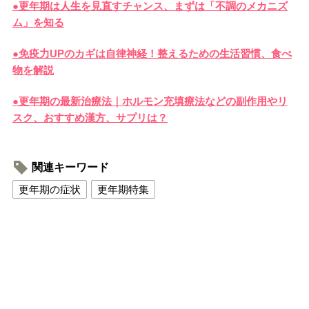
●更年期は人生を見直すチャンス、まずは「不調のメカニズ
ム」を知る
●免疫力UPのカギは自律神経！整えるための生活習慣、食べ
物を解説
●更年期の最新治療法｜ホルモン充填療法などの副作用やリ
スク、おすすめ漢方、サプリは？
関連キーワード
更年期の症状
更年期特集