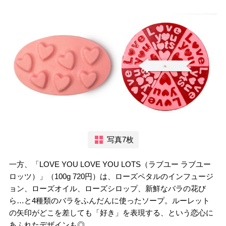
写真7枚
一方、「LOVE YOU LOVE YOU LOTS（ラブユー ラブユー
ロッツ）」（100g 720円）は、ローズペタルのインフュージ
ョン、ローズオイル、ローズシロップ、新鮮なバラの花び
ら…と4種類のバラをふんだんに使ったソープ。ルーレット
の矢印がどこを差しても「好き」を表現する、という恋心に
あふれたデザインも◎