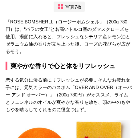
写真7枚
「ROSE BOMSHERLL（ロージーボムシェル」（200g 780
円）は、“バラの女王”と名高いトルコ産のダマスクローズを
使用。湯船に入れると、フレッシュなシチリア産レモン油と
ゼラニウム油の香りが立ち上った後、ローズの花びらが広が
るそう。
爽やかな香りで心と体をリフレッシュ
恋する気分に浸る前にリフレッシュが必要…そんなお疲れ女
子には、元気カラーのバスボム「OVER AND OVER（オーバ
ー アンド オーバー）」（200g 780円）がオススメ。ライム
とフェンネルのオイルが爽やかな香りを放ち、頭の中のもや
もやを晴らしてくれるのに役立つはず。