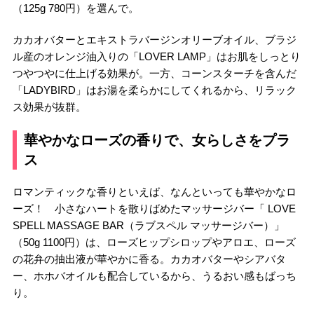
（125g 780円）を選んで。
カカオバターとエキストラバージンオリーブオイル、ブラジ
ル産のオレンジ油入りの「LOVER LAMP」はお肌をしっとり
つやつやに仕上げる効果が。一方、コーンスターチを含んだ
「LADYBIRD」はお湯を柔らかにしてくれるから、リラック
ス効果が抜群。
華やかなローズの香りで、女らしさをプラ
ス
ロマンティックな香りといえば、なんといっても華やかなロ
ーズ！ 小さなハートを散りばめたマッサージバー「 LOVE
SPELL MASSAGE BAR（ラブスペル マッサージバー）」
（50g 1100円）は、ローズヒップシロップやアロエ、ローズ
の花弁の抽出液が華やかに香る。カカオバターやシアバタ
ー、ホホバオイルも配合しているから、うるおい感もばっち
り。