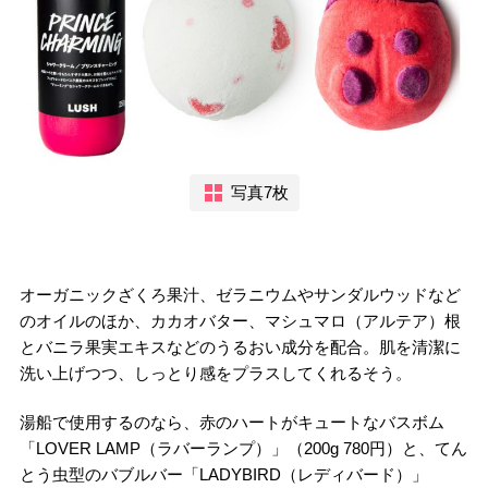
写真7枚
オーガニックざくろ果汁、ゼラニウムやサンダルウッドなど
のオイルのほか、カカオバター、マシュマロ（アルテア）根
とバニラ果実エキスなどのうるおい成分を配合。肌を清潔に
洗い上げつつ、しっとり感をプラスしてくれるそう。
湯船で使用するのなら、赤のハートがキュートなバスボム
「LOVER LAMP（ラバーランプ）」（200g 780円）と、てん
とう虫型のバブルバー「LADYBIRD（レディバード）」