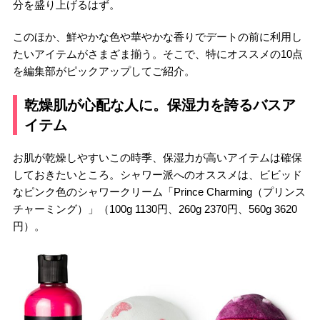
分を盛り上げるはず。
このほか、鮮やかな色や華やかな香りでデートの前に利用し
たいアイテムがさまざま揃う。そこで、特にオススメの10点
を編集部がピックアップしてご紹介。
乾燥肌が心配な人に。保湿力を誇るバスア
イテム
お肌が乾燥しやすいこの時季、保湿力が高いアイテムは確保
しておきたいところ。シャワー派へのオススメは、ビビッド
なピンク色のシャワークリーム「Prince Charming（プリンス
チャーミング）」（100g 1130円、260g 2370円、560g 3620
円）。