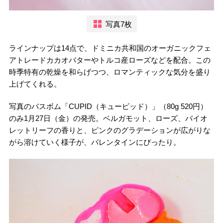
写真7枚
ラインナップは14点で、ドミニカ共和国のオーガニックフェ
アトレードカカオバターやトルコ産ローズなどを配合。この
時季特有の乾燥を和らげつつ、ロマンティックな気分を盛り
上げてくれる。
写真のバスボム「CUPID（キューピッド）」（80g 520円）
のみ1月27日（金）の発売。ベルガモット、ローズ、バイオ
レットリーフの香りと、ピンクのグラデーションが広がりな
がら溶けていく様子が、バレンタインにぴったり。