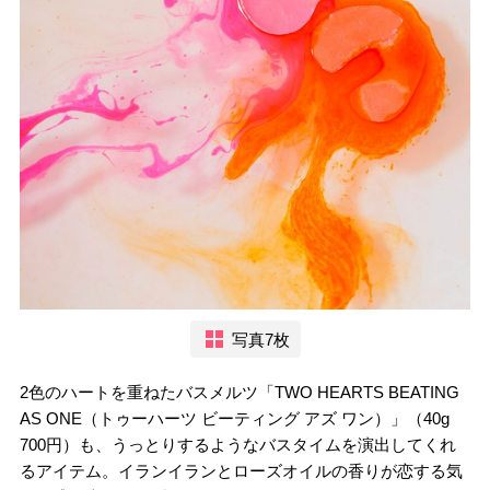
写真7枚
2色のハートを重ねたバスメルツ「TWO HEARTS BEATING
AS ONE（トゥーハーツ ビーティング アズ ワン）」（40g
700円）も、うっとりするようなバスタイムを演出してくれ
るアイテム。イランイランとローズオイルの香りが恋する気