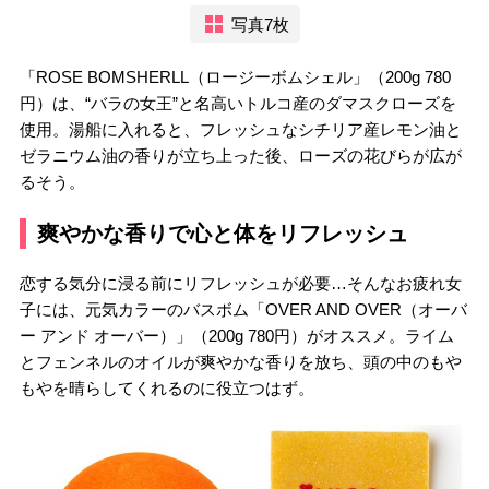
写真7枚
「ROSE BOMSHERLL（ロージーボムシェル」（200g 780
円）は、“バラの女王”と名高いトルコ産のダマスクローズを
使用。湯船に入れると、フレッシュなシチリア産レモン油と
ゼラニウム油の香りが立ち上った後、ローズの花びらが広が
るそう。
爽やかな香りで心と体をリフレッシュ
恋する気分に浸る前にリフレッシュが必要…そんなお疲れ女
子には、元気カラーのバスボム「OVER AND OVER（オーバ
ー アンド オーバー）」（200g 780円）がオススメ。ライム
とフェンネルのオイルが爽やかな香りを放ち、頭の中のもや
もやを晴らしてくれるのに役立つはず。