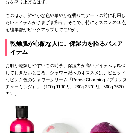
分を盛り上げるはず。
このほか、鮮やかな色や華やかな香りでデートの前に利用し
たいアイテムがさまざま揃う。そこで、特にオススメの10点
を編集部がピックアップしてご紹介。
乾燥肌が心配な人に。保湿力を誇るバスア
イテム
お肌が乾燥しやすいこの時季、保湿力が高いアイテムは確保
しておきたいところ。シャワー派へのオススメは、ビビッド
なピンク色のシャワークリーム「Prince Charming（プリンス
チャーミング）」（100g 1130円、260g 2370円、560g 3620
円）。