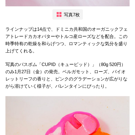
写真7枚
ラインナップは14点で、ドミニカ共和国のオーガニックフェ
アトレードカカオバターやトルコ産ローズなどを配合。この
時季特有の乾燥を和らげつつ、ロマンティックな気分を盛り
上げてくれる。
写真のバスボム「CUPID（キューピッド）」（80g 520円）
のみ1月27日（金）の発売。ベルガモット、ローズ、バイオ
レットリーフの香りと、ピンクのグラデーションが広がりな
がら溶けていく様子が、バレンタインにぴったり。