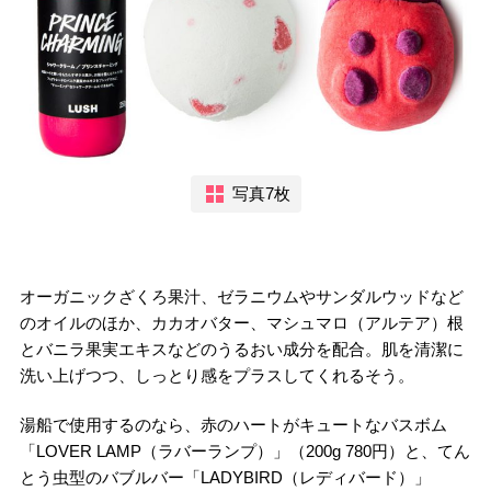
写真7枚
オーガニックざくろ果汁、ゼラニウムやサンダルウッドなど
のオイルのほか、カカオバター、マシュマロ（アルテア）根
とバニラ果実エキスなどのうるおい成分を配合。肌を清潔に
洗い上げつつ、しっとり感をプラスしてくれるそう。
湯船で使用するのなら、赤のハートがキュートなバスボム
「LOVER LAMP（ラバーランプ）」（200g 780円）と、てん
とう虫型のバブルバー「LADYBIRD（レディバード）」