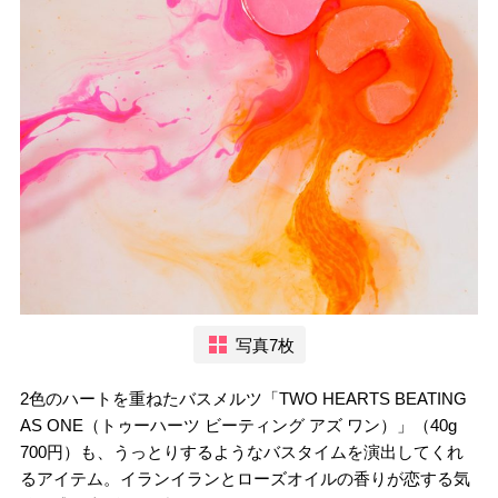
写真7枚
2色のハートを重ねたバスメルツ「TWO HEARTS BEATING
AS ONE（トゥーハーツ ビーティング アズ ワン）」（40g
700円）も、うっとりするようなバスタイムを演出してくれ
るアイテム。イランイランとローズオイルの香りが恋する気