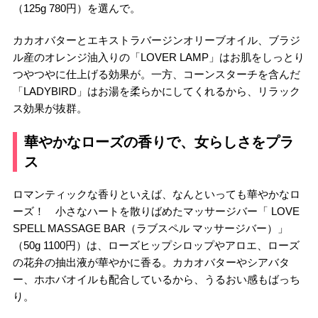
（125g 780円）を選んで。
カカオバターとエキストラバージンオリーブオイル、ブラジ
ル産のオレンジ油入りの「LOVER LAMP」はお肌をしっとり
つやつやに仕上げる効果が。一方、コーンスターチを含んだ
「LADYBIRD」はお湯を柔らかにしてくれるから、リラック
ス効果が抜群。
華やかなローズの香りで、女らしさをプラ
ス
ロマンティックな香りといえば、なんといっても華やかなロ
ーズ！ 小さなハートを散りばめたマッサージバー「 LOVE
SPELL MASSAGE BAR（ラブスペル マッサージバー）」
（50g 1100円）は、ローズヒップシロップやアロエ、ローズ
の花弁の抽出液が華やかに香る。カカオバターやシアバタ
ー、ホホバオイルも配合しているから、うるおい感もばっち
り。