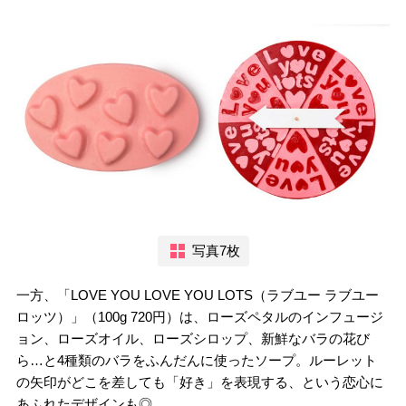
写真7枚
一方、「LOVE YOU LOVE YOU LOTS（ラブユー ラブユー
ロッツ）」（100g 720円）は、ローズペタルのインフュージ
ョン、ローズオイル、ローズシロップ、新鮮なバラの花び
ら…と4種類のバラをふんだんに使ったソープ。ルーレット
の矢印がどこを差しても「好き」を表現する、という恋心に
あふれたデザインも◎