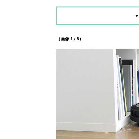
▼
（画像 1 / 8）