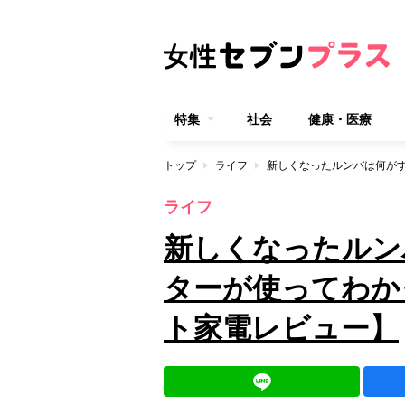
特集
社会
健康・医療
トップ
ライフ
ライフ
新しくなったルン
ターが使ってわか
ト家電レビュー】