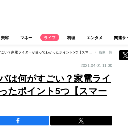
美容
マネー
ライフ
料理
エンタメ
関連サ
新しくなったルンバは何がすごい？家電ライターが使ってわかったポイント5つ【スマート家電レビュー】
画像一覧
2021.04.01 11:00
バは何がすごい？家電ライ
ったポイント5つ【スマー