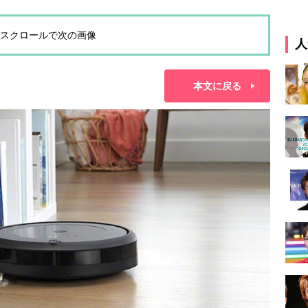
スクロールで次の画像
人
本文に戻る