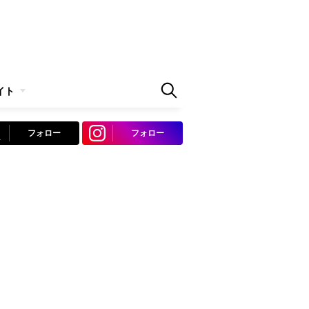
イト
フォロー
フォロー