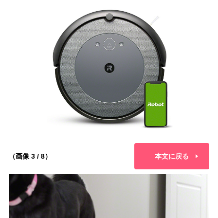
（画像 3 / 8）
本文に戻る