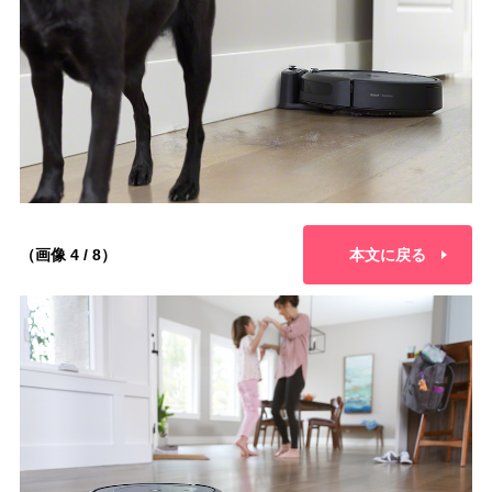
（画像 4 / 8）
本文に戻る