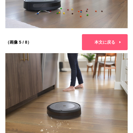
（画像 5 / 8）
本文に戻る