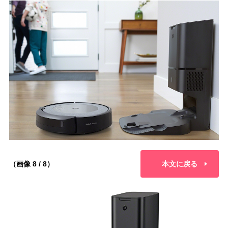
（画像 8 / 8）
本文に戻る