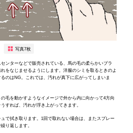
写真7枚
ムセンターなどで販売されている、馬の毛の柔らかいブラ
汚れをなじませるようにします。洋服のシミを取るときのよ
するのはNG。これでは、汚れが真下に広がってしまいま
トの毛を動かすようなイメージで外から内に向かって4方向
そうすれば、汚れが浮き上がってきます。
シュで拭き取ります。1回で取れない場合は、またスプレー
で繰り返します。