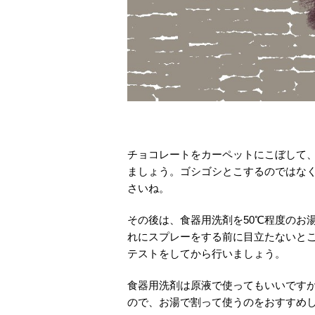
チョコレートをカーペットにこぼして
ましょう。ゴシゴシとこするのではな
さいね。
その後は、食器用洗剤を50℃程度のお
れにスプレーをする前に目立たないと
テストをしてから行いましょう。
食器用洗剤は原液で使ってもいいです
ので、お湯で割って使うのをおすすめ