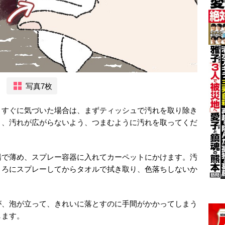
写真7枚
、すぐに気づいた場合は、まずティッシュで汚れを取り除き
く、汚れが広がらないよう、つまむように汚れを取ってくだ
湯で薄め、スプレー容器に入れてカーペットにかけます。汚
ころにスプレーしてからタオルで拭き取り、色落ちしないか
が、泡が立って、きれいに落とすのに手間がかかってしまう
します。