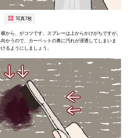
写真7枚
、横から、がコツです。スプレーは上からかけがちですが、
へ向かうので、カーペットの奥に汚れが浸透してしまいま
かけるようにしましょう。