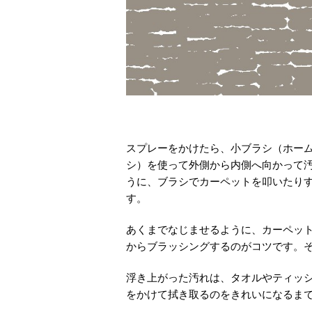
スプレーをかけたら、小ブラシ（ホー
シ）を使って外側から内側へ向かって
うに、ブラシでカーペットを叩いたり
す。
あくまでなじませるように、カーペッ
からブラッシングするのがコツです。
浮き上がった汚れは、タオルやティッ
をかけて拭き取るのをきれいになるま