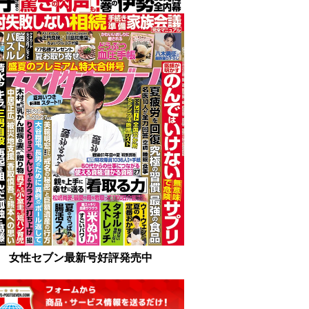
女性セブン最新号好評発売中