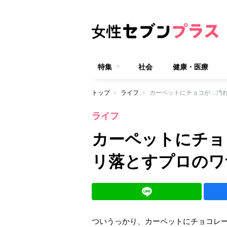
特集
社会
健康・医療
トップ
ライフ
カーペットにチョコが…汚
ライフ
カーペットにチョ
リ落とすプロのワ
ついうっかり、カーペットにチョコレ