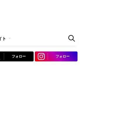
イト
フォロー
フォロー