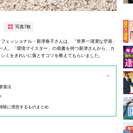
写真7枚
ロフェッショナル・新津春子さんは、「世界一清潔な空港」
の一人。「環境マイスター」の肩書を持つ新津さんから、カ
、シミをきれいに落とすコツを教えてもらいました。
撃退法
?
掃除に用意するものまとめ