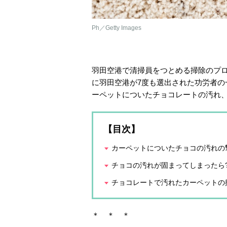
Ph／Getty Images
羽田空港で清掃員をつとめる掃除のプ
に羽田空港が7度も選出された功労者
ーペットについたチョコレートの汚れ
【目次】
カーペットについたチョコの汚れの
チョコの汚れが固まってしまったら
チョコレートで汚れたカーペットの
＊ ＊ ＊