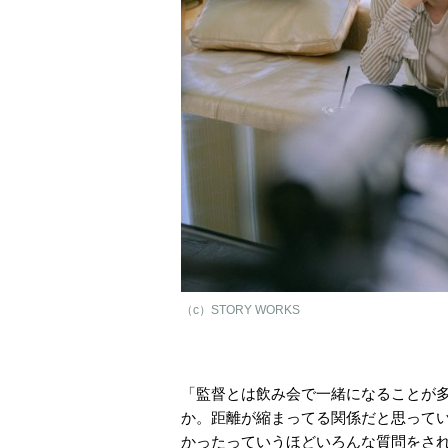
（c）STORY WORKS
「監督とは飲み会で一緒になることが
か。距離が縮まってる関係だと思って
かったっていうほどいろんな質問をされ