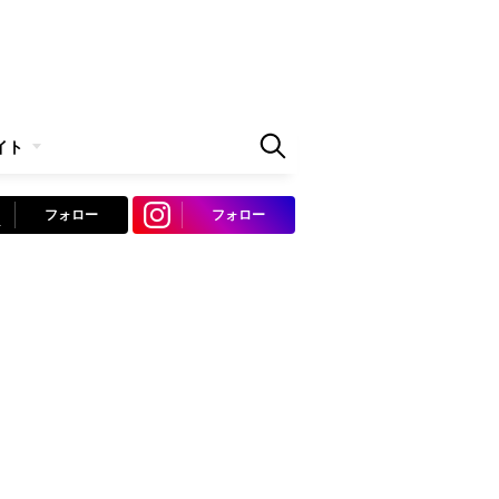
イト
フォロー
フォロー