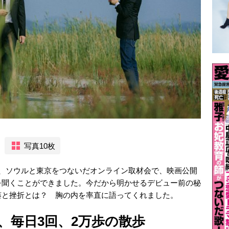
写真10枚
日、ソウルと東京をつないだオンライン取材会で、映画公開
を聞くことができました。今だから明かせるデビュー前の秘
藤と挫折とは？ 胸の内を率直に語ってくれました。
、毎日3回、2万歩の散歩