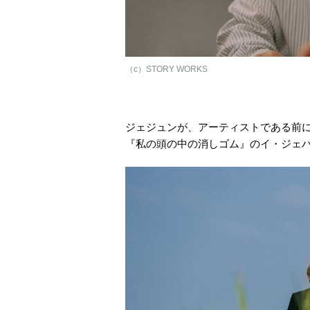
（c）STORY WORKS
ジェジュンが、アーティストである前
『私の頭の中の消しゴム』のイ・ジェ