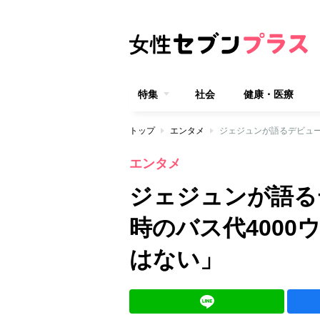
特集
社会
健康・医療
トップ
エンタメ
ジェジュンが語るデビュー
エンタメ
ジェジュンが語る
時のバス代400
はない」