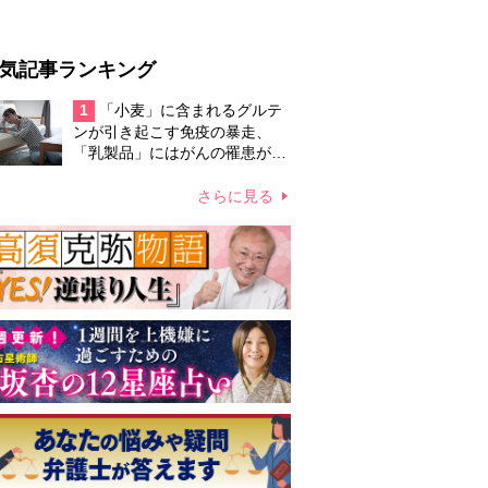
気記事ランキング
1
「小麦」に含まれるグルテ
ンが引き起こす免疫の暴走、
「乳製品」にはがんの罹患が高
まる恐れ…日本人の摂取量が大
きく増えた食品に潜むリスク
さらに見る