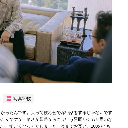
写真10枚
多かったんです。人って飲み会で深い話をするじゃないです
いたんですが、まさか監督からこういう質問がくると思わな
て、すごくびっくりしました。今までお互い、100のうち