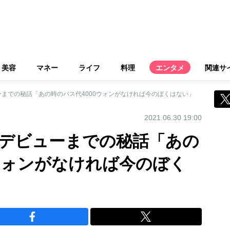
美容
マネー
ライフ
料理
エンタメ
関連サ
までの秘話「あの時のバス代4000ウォンがなければ今のぼくはない」
2021.06.30 19:00
デビューまでの秘話「あの
0ウォンがなければ今のぼく