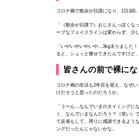
コロナ禍で散歩が日課になり、1日3回
「（散歩が日課で）おじさんっぽくな
ープなフェイスラインは変わらず、少
「いやいやいやいや…3kg太りました
ると、シュッと痩せてきたんですけど
皆さんの前で裸にな
コロナ禍の生活も2年目を迎え、なぜ
けだそうと思ったのだろうか。
「うーん…なんでいまのタイミングにな
く、なんでいまなんだろう？（笑い）
て反省もして、周りに感謝できるよう
ングだったんじゃないかな。