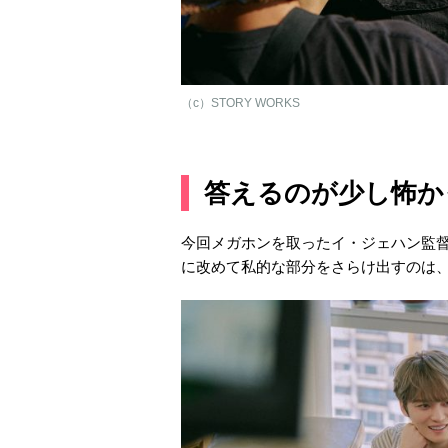
（c）STORY WORKS
答えるのが少し怖か
今回メガホンを取ったイ・ジェハン監
に改めて私的な部分をさらけ出すのは