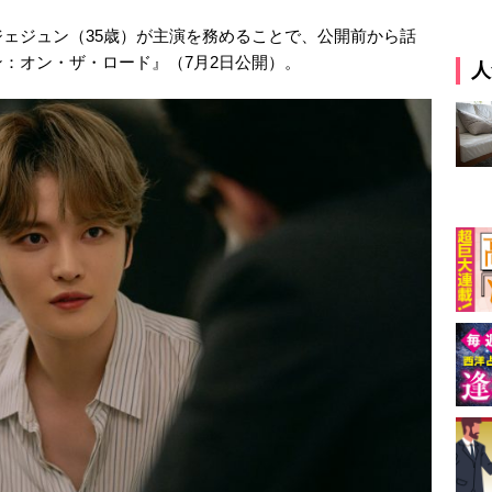
ェジュン（35歳）が主演を務めることで、公開前から話
：オン・ザ・ロード』（7月2日公開）。
人