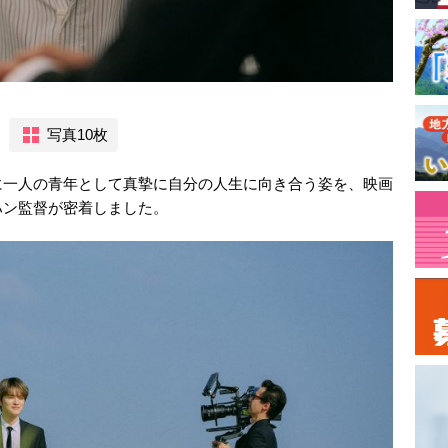
写真10枚
に一人の青年として真摯に自分の人生に向き合う姿を、映画
ハン監督が密着しました。