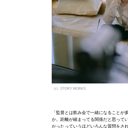
（c）STORY WORKS
「監督とは飲み会で一緒になることが
か。距離が縮まってる関係だと思って
かったっていうほどいろんな質問をされ