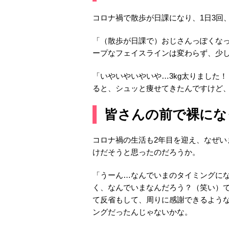
コロナ禍で散歩が日課になり、1日3回
「（散歩が日課で）おじさんっぽくな
ープなフェイスラインは変わらず、少
「いやいやいやいや…3kg太りました
ると、シュッと痩せてきたんですけど
皆さんの前で裸にな
コロナ禍の生活も2年目を迎え、なぜ
けだそうと思ったのだろうか。
「うーん…なんでいまのタイミングにな
く、なんでいまなんだろう？（笑い）
て反省もして、周りに感謝できるよう
ングだったんじゃないかな。