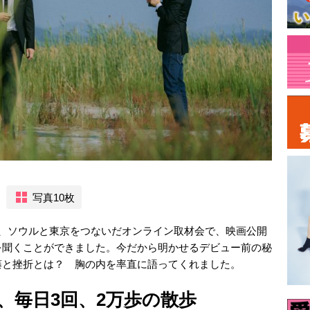
写真10枚
日、ソウルと東京をつないだオンライン取材会で、映画公開
を聞くことができました。今だから明かせるデビュー前の秘
藤と挫折とは？ 胸の内を率直に語ってくれました。
、毎日3回、2万歩の散歩