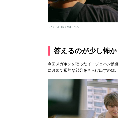
（c）STORY WORKS
答えるのが少し怖か
今回メガホンを取ったイ・ジェハン監
に改めて私的な部分をさらけ出すのは