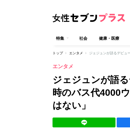
特集
社会
健康・医療
トップ
エンタメ
ジェジュンが語るデビュー
エンタメ
ジェジュンが語る
時のバス代400
はない」