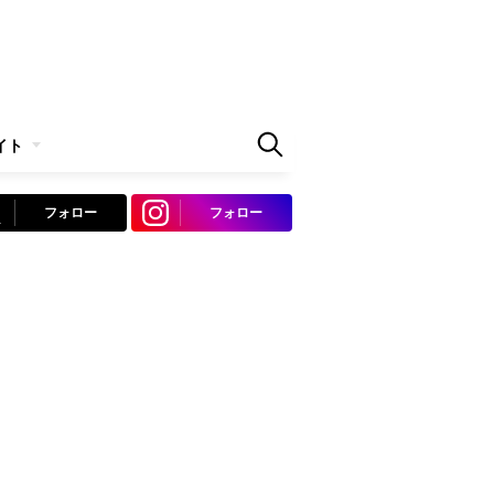
イト
フォロー
フォロー