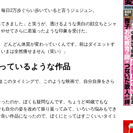
、毎日2万歩ぐらい歩いていると言うジェジュン。
ってきました」と笑うが、透けるような美白の顔立ちとシャ
しやせてさらに若返ったような印象を受けた。
！ どんどん体質が変わっていくんです。前はダイエットす
、いまは全然痩せません（笑い）」
っているような作品
いまこのタイミングで、このような映画で、自分自身をさら
ったのか、ぼくも疑問なんです。ちょうど40歳でもな
でも自分の姿を改めて振り返ってみて、いろいろ悩みもでき
な良い作品になったので、ぼくにとってはすごくいいタイミ