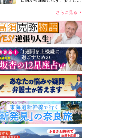
日前から連絡とれず」妻子とは
別居で孤独を感じていた
さらに見る