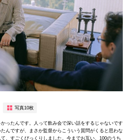
写真10枚
多かったんです。人って飲み会で深い話をするじゃないです
いたんですが、まさか監督からこういう質問がくると思わな
て、すごくびっくりしました。今までお互い、100のうち