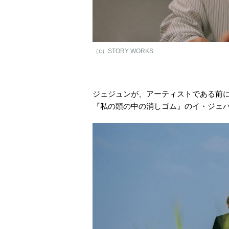
（c）STORY WORKS
ジェジュンが、アーティストである前
『私の頭の中の消しゴム』のイ・ジェ