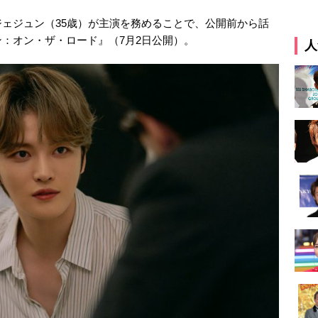
ェジュン（35歳）が主演を務めることで、公開前から話
：オン・ザ・ロード』（7月2日公開）。
人