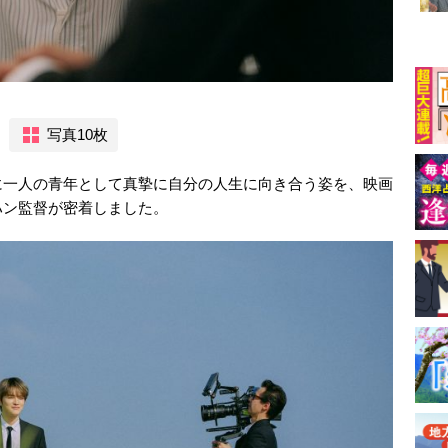
写真10枚
に一人の青年として真摯に自分の人生に向き合う姿を、映画
ハン監督が密着しました。