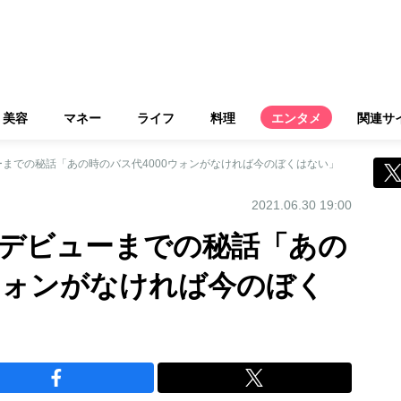
美容
マネー
ライフ
料理
エンタメ
関連サ
までの秘話「あの時のバス代4000ウォンがなければ今のぼくはない」
2021.06.30 19:00
デビューまでの秘話「あの
0ウォンがなければ今のぼく