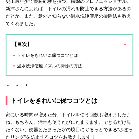
史上最年少で優勝経験を持つ、掃除のプロフェッショナル。
新津さんによれば、トイレの汚れを防止できる方法があるの
だとか。また、意外と知らない温水洗浄便座の掃除法も教え
てくれました。
【目次】
トイレをきれいに保つコツとは
温水洗浄便座ノズルの掃除の方法
＊ ＊ ＊
トイレをきれいに保つコツとは
家にいる時間が増えた分、トイレを使う回数も増えましたよ
ね。もちろん、汚れも使うたびにたまります。できるだけ見
たくない、便器とたまった水の境目にぐるっとできる“さぼっ
たリング”を防止するコツをお教えします！