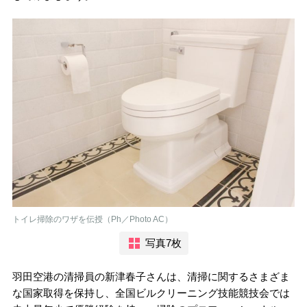
トイレ掃除のワザを伝授（Ph／Photo AC）
写真7枚
羽田空港の清掃員の新津春子さんは、清掃に関するさまざま
な国家取得を保持し、全国ビルクリーニング技能競技会では