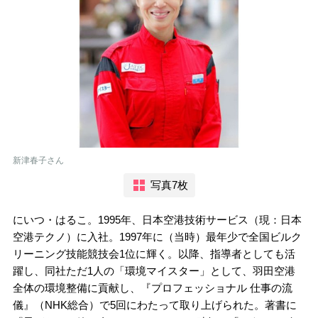
新津春子さん
写真7枚
にいつ・はるこ。1995年、日本空港技術サービス（現：日本
空港テクノ）に入社。1997年に（当時）最年少で全国ビルク
リーニング技能競技会1位に輝く。以降、指導者としても活
躍し、同社ただ1人の「環境マイスター」として、羽田空港
全体の環境整備に貢献し、『プロフェッショナル 仕事の流
儀』（NHK総合）で5回にわたって取り上げられた。著書に