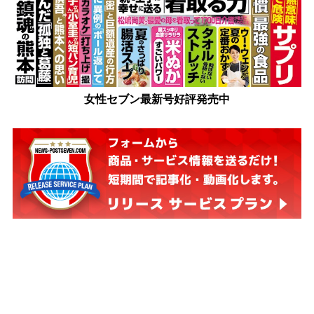
女性セブン最新号好評発売中