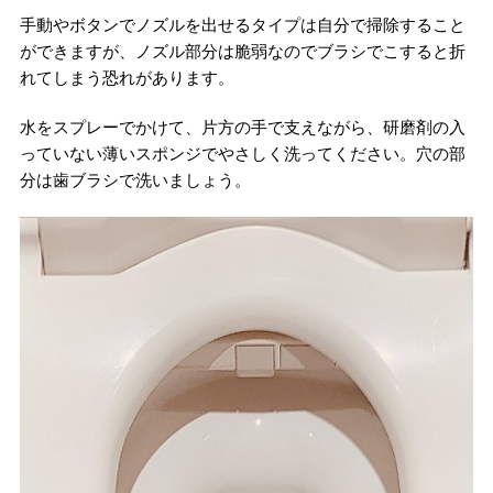
手動やボタンでノズルを出せるタイプは自分で掃除すること
ができますが、ノズル部分は脆弱なのでブラシでこすると折
れてしまう恐れがあります。
水をスプレーでかけて、片方の手で支えながら、研磨剤の入
っていない薄いスポンジでやさしく洗ってください。穴の部
分は歯ブラシで洗いましょう。