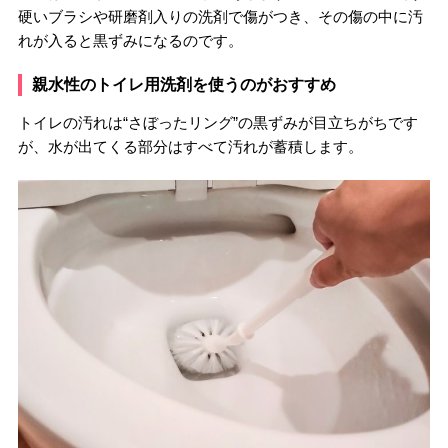
硬いブラシや研磨剤入りの洗剤で傷がつき、その傷の中に汚
れが入ると黒ずみになるのです。
親水性のトイレ用洗剤を使うのがおすすめ
トイレの汚れは“さぼったリング”の黒ずみが目立ちがちです
が、水が出てくる部分はすべて汚れが蓄積します。