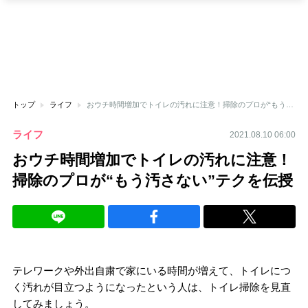
トップ
ライフ
おウチ時間増加でトイレの汚れに注意！掃除のプロが“もう汚さない”テクを伝授
ライフ
2021.08.10 06:00
おウチ時間増加でトイレの汚れに注意！
掃除のプロが“もう汚さない”テクを伝授
テレワークや外出自粛で家にいる時間が増えて、トイレにつ
く汚れが目立つようになったという人は、トイレ掃除を見直
してみましょう。