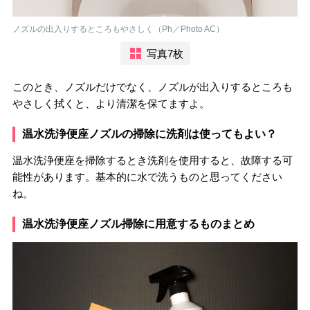
ノズルの出入りするところもやさしく（Ph／Photo AC）
写真7枚
このとき、ノズルだけでなく、ノズルが出入りするところも
やさしく拭くと、より清潔を保てますよ。
温水洗浄便座ノズルの掃除に洗剤は使ってもよい？
温水洗浄便座を掃除するとき洗剤を使用すると、故障する可
能性があります。基本的に水で洗うものと思ってください
ね。
温水洗浄便座ノズル掃除に用意するものまとめ