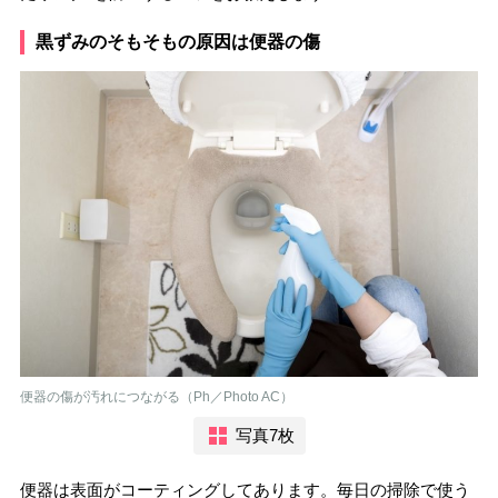
黒ずみのそもそもの原因は便器の傷
便器の傷が汚れにつながる（Ph／Photo AC）
写真7枚
便器は表面がコーティングしてあります。毎日の掃除で使う