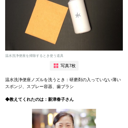
温水洗浄便座を掃除するとき使う道具
写真7枚
温水洗浄便座ノズルを洗うとき：研磨剤の入っていない薄い
スポンジ、スプレー容器、歯ブラシ
◆教えてくれたのは：新津春子さん