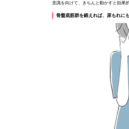
意識を向けて、きちんと動かすと効果
骨盤底筋群を鍛えれば、尿もれに