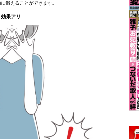
的に鍛えることができます。
も効果アリ