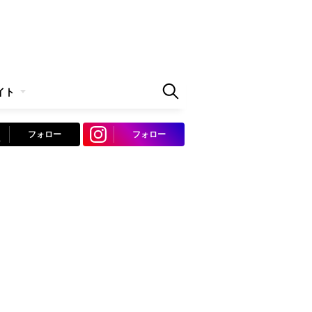
イト
フォロー
フォロー