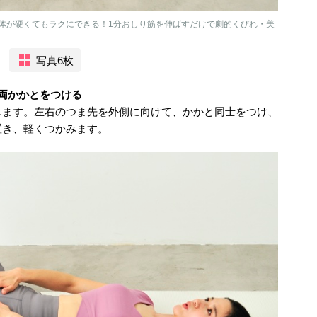
体が硬くてもラクにできる！1分おしり筋を伸ばすだけで劇的くびれ・美
写真6枚
両かかとをつける
します。左右のつま先を外側に向けて、かかと同士をつけ、
置き、軽くつかみます。