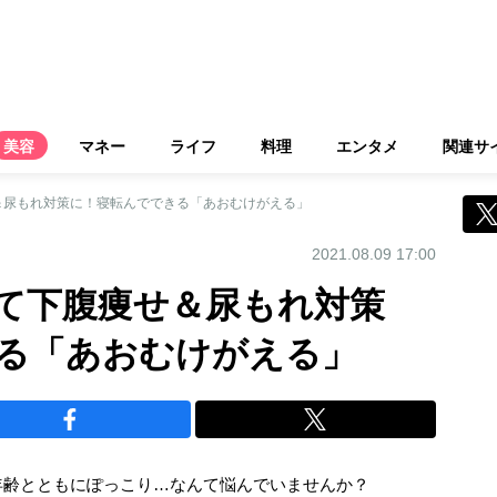
美容
マネー
ライフ
料理
エンタメ
関連サ
＆尿もれ対策に！寝転んでできる「あおむけがえる」
2021.08.09 17:00
て下腹痩せ＆尿もれ対策
る「あおむけがえる」
年齢とともにぽっこり…なんて悩んでいませんか？