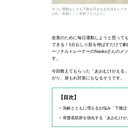
キツい運動なしでも下腹を凹ませる方法をレクチ
びれ・美脚！』／学研プラスより）
改善のために毎日運動しようと思って
できる！1分おしり筋を伸ばすだけで
ーソナルトレーナーのNaokoさんの
す。
今回教えてもらった「あおむけがえる
がり、尿もれ対策にもなるそうです。
【目次】
加齢とともに増えるお悩み「下腹ぽ
骨盤底筋群を強化する「あおむけが