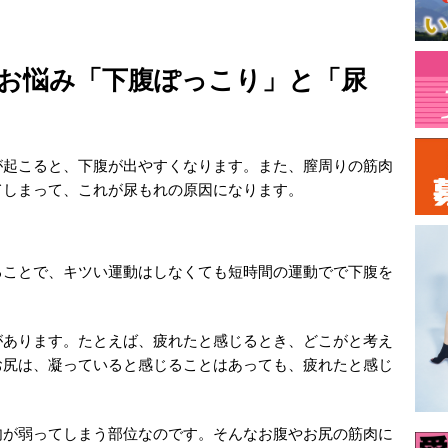
お悩み「下腹ぽっこり」と「尿
が起こると、下腹が出やすくなります。また、膣周りの筋肉
てしまって、これが尿もれの原因になります。
ることで、キツい運動はしなくても短時間の運動でで下腹を
があります。たとえば、疲れたと感じるとき、どこがと考え
お尻は、凝っていると感じることはあっても、疲れたと感じ
肉が弱ってしまう部位なのです。そんなお腹やお尻の筋肉に