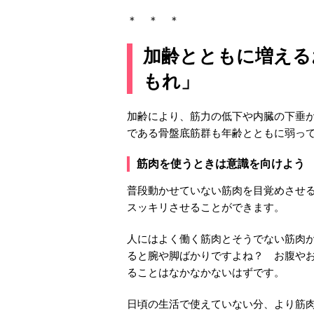
＊ ＊ ＊
加齢とともに増える
もれ」
加齢により、筋力の低下や内臓の下垂
である骨盤底筋群も年齢とともに弱っ
筋肉を使うときは意識を向けよう
普段動かせていない筋肉を目覚めさせ
スッキリさせることができます。
人にはよく働く筋肉とそうでない筋肉
ると腕や脚ばかりですよね？ お腹や
ることはなかなかないはずです。
日頃の生活で使えていない分、より筋