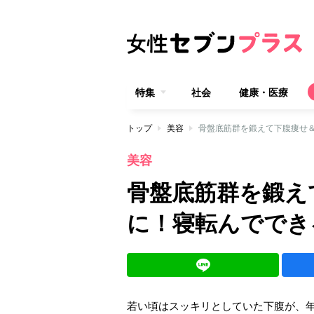
特集
社会
健康・医療
トップ
美容
骨盤底筋群を鍛えて下腹痩せ
美容
骨盤底筋群を鍛え
に！寝転んででき
若い頃はスッキリとしていた下腹が、