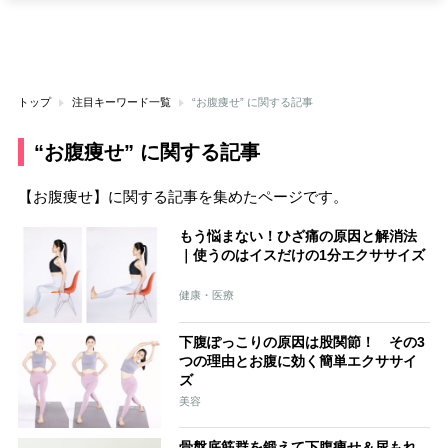
トップ
注目キーワード一覧
“お腹痩せ” に関する記事
“お腹痩せ” に関する記事
【お腹痩せ】に関する記事を集めたページです。
もう悩まない！ひざ痛の原因と解消法
｜使うのはイスだけの1分エクササイズ
健康・医療
下腹ぽっこりの原因は股関節！ その3
つの理由とお腹に効く簡単エクササイ
ズ
美容
骨盤底筋群を鍛えて下腹痩せ＆尿もれ