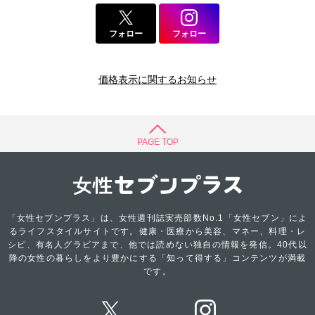
フォロー
フォロー
価格表示に関するお知らせ
PAGE TOP
「女性セブンプラス」は、女性週刊誌実売部数No.1「女性セブン」によ
るライフスタイルサイトです。健康・医療から美容、マネー、料理・レ
シピ、有名人グラビアまで、他では読めない独自の情報を発信。40代以
降の女性の暮らしをより豊かにする「知って得する」コンテンツが満載
です。