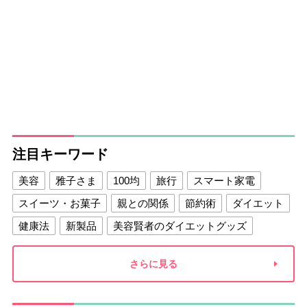
注目キーワード
美容
雅子さま
100均
旅行
スマート家電
スイーツ・お菓子
親との関係
節約術
ダイエット
健康法
新製品
美容賢者のダイエットグッズ
夫との関係
新津春子
どか食い
さらに見る