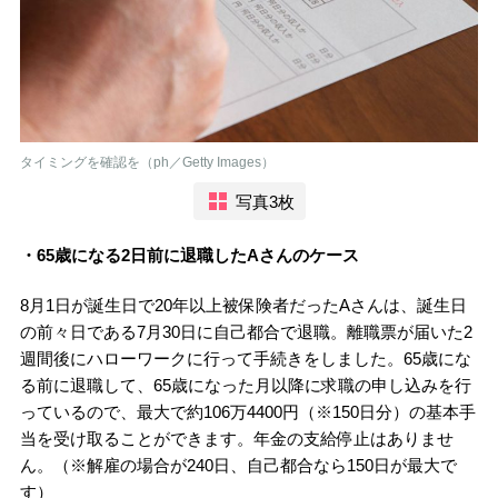
タイミングを確認を（ph／Getty Images）
写真3枚
・65歳になる2日前に退職したAさんのケース
8月1日が誕生日で20年以上被保険者だったAさんは、誕生日
の前々日である7月30日に自己都合で退職。離職票が届いた2
週間後にハローワークに行って手続きをしました。65歳にな
る前に退職して、65歳になった月以降に求職の申し込みを行
っているので、最大で約106万4400円（※150日分）の基本手
当を受け取ることができます。年金の支給停止はありませ
ん。（※解雇の場合が240日、自己都合なら150日が最大で
す）