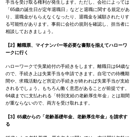
手当を受け取る権利が発生します。ただし、会社によっては
「65歳の誕生日が定年退職日」などと退職に関する規定があ
り、退職金がもらえなくなったり、退職金を減額されたりす
る可能性があります。事前に会社の規則を確認し、担当者に
相談しておきましょう。
【2】離職票、マイナンバー等必要な書類を揃えてハローワ
ークに行く
ハローワークで失業給付の手続きをします。離職日は64歳な
ので、手続き上は失業手当を申請できます。自宅での待機期
間や、求職活動など所定の手続きが終われば失業手当が支給
されるでしょう。もちろん働く意思があることが前提です。
64歳までに支払われる「特別支給の老齢厚生年金」とは期間
が重ならないので、両方を受け取れます。
【3】65歳からの「老齢基礎年金、老齢厚生年金」を請求す
る