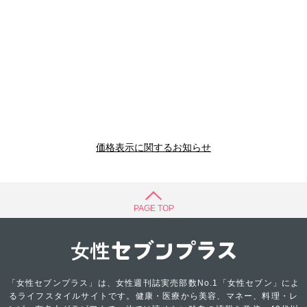
価格表示に関するお知らせ
PAGE TOP
「女性セブンプラス」は、女性週刊誌実売部数No.1「女性セブン」によ
るライフスタイルサイトです。健康・医療から美容、マネー、料理・レ