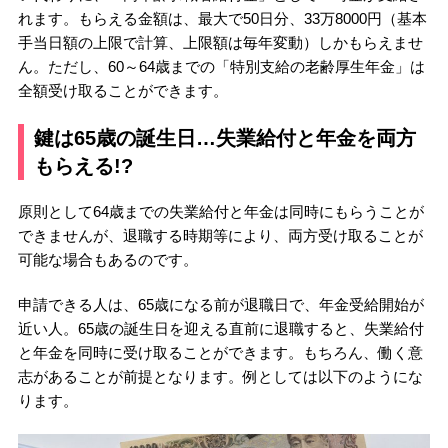
れます。もらえる金額は、最大で50日分、33万8000円（基本
手当日額の上限で計算、上限額は毎年変動）しかもらえませ
ん。ただし、60～64歳までの「特別支給の老齢厚生年金」は
全額受け取ることができます。
鍵は65歳の誕生日…失業給付と年金を両方
もらえる!?
原則として64歳までの失業給付と年金は同時にもらうことが
できませんが、退職する時期等により、両方受け取ることが
可能な場合もあるのです。
申請できる人は、65歳になる前が退職日で、年金受給開始が
近い人。65歳の誕生日を迎える直前に退職すると、失業給付
と年金を同時に受け取ることができます。もちろん、働く意
志があることが前提となります。例としては以下のようにな
ります。