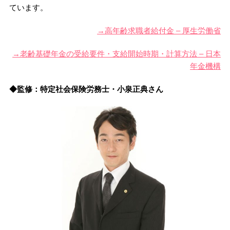
ています。
→高年齢求職者給付金 – 厚生労働省
→老齢基礎年金の受給要件・支給開始時期・計算方法 – 日本
年金機構
◆監修：特定社会保険労務士・小泉正典さん