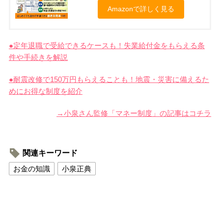
Amazonで詳しく見る
●定年退職で受給できるケースも！失業給付金をもらえる条
件や手続きを解説
●耐震改修で150万円もらえることも！地震・災害に備えるた
めにお得な制度を紹介
→小泉さん監修「マネー制度」の記事はコチラ
関連キーワード
お金の知識
小泉正典