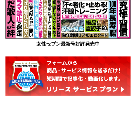
女性セブン最新号好評発売中