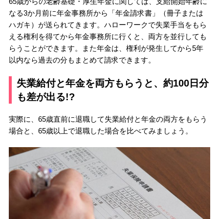
65歳からの老齢基礎・厚生年金に関しては、支給開始年齢に
なる3か月前に年金事務所から「年金請求書」（冊子または
ハガキ）が送られてきます。ハローワークで失業手当をもら
える権利を得てから年金事務所に行くと、両方を並行しても
らうことができます。また年金は、権利が発生してから5年
以内なら過去の分もまとめて請求できます。
失業給付と年金を両方もらうと、約100日分
も差が出る!?
実際に、65歳直前に退職して失業給付と年金の両方をもらう
場合と、65歳以上で退職した場合を比べてみましょう。