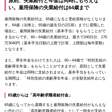
原則、失業給付と年金は同時にもらえな
い。雇用保険の失業給付は64歳まで
雇用保険の失業給付は、65歳になると受給資格がなくなりま
す。64歳（法律上、65歳の誕生日の2日前）までに退職した
場合に、雇用保険の失業給付（基本手当）をもらうことがで
きるからです。60～64歳の失業給付は、最大で240日分、170
万3040円（基本手当日額の上限で計算、上限額は毎年変動）
となります。
また、厚生年金をかけてきた人は、60～64歳で「特別支給の
老齢厚生年金」をもらうことができますが、原則として失業
給付と年金は同時に支給されません。基本手当をもらってい
る期間は、「特別支給の老齢厚生年金」が全額支給停止にな
ります。
65歳からは「高年齢求職者給付金」
65歳になってから退職すると雇用保険の失業給付がもらえな
い代わりに、「高年齢求職者給付金」として一時金が支給さ