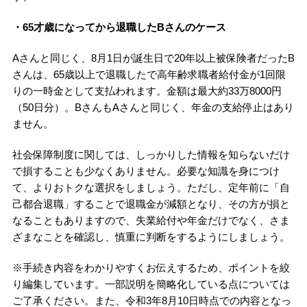
・65才歳になってから退職したBさんのケース
Aさんと同じく、8月1日が誕生日で20年以上被保険者だったB
さんは、65歳以上で退職したで高年齢求職者給付金が1回限
りの一時金として支払われます。金額は最大約33万8000円
（50日分）。BさんもAさんと同じく、年金の支給停止はあり
ません。
社会保障制度に関しては、しっかりした情報を知らないだけ
で損することも少なくありません。必要な知識を身につけ
て、よりおトクな選択をしましょう。ただし、定年前に「自
己都合退職」することで退職金が減額となり、その方が損と
なることもありますので、失業給付や年金だけでなく、さま
ざまなことを確認し、慎重に判断をするようにしましょう。
※手続き内容をわかりやすくお伝えするため、ポイントを絞
り編集しています。一部説明を簡略化している点については
ご了承ください。また、令和3年8月10日時点での内容となっ