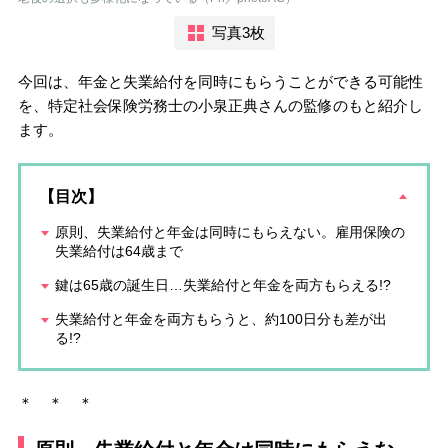
写真3枚
今回は、年金と失業給付を同時にもらうことができる可能性
を、特定社会保険労務士の小泉正典さんの監修のもと紹介し
ます。
【目次】
原則、失業給付と年金は同時にもらえない。雇用保険の
失業給付は64歳まで
鍵は65歳の誕生日…失業給付と年金を両方もらえる!?
失業給付と年金を両方もらうと、約100日分も差が出
る!?
＊ ＊ ＊