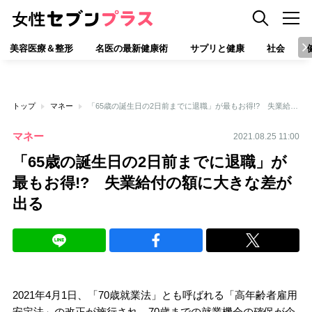
美容医療＆整形
名医の最新健康術
サプリと健康
社会
トップ
マネー
「65歳の誕生日の2日前までに退職」が最もお得!? 失業給付の額に大きな差が出る
マネー
2021.08.25 11:00
「65歳の誕生日の2日前までに退職」が
最もお得!? 失業給付の額に大きな差が
出る
2021年4月1日、「70歳就業法」とも呼ばれる「高年齢者雇用
安定法」の改正が施行され、70歳までの就業機会の確保が企