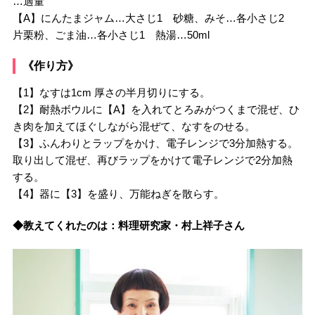
…適量
【A】にんたまジャム…大さじ1 砂糖、みそ…各小さじ2
片栗粉、ごま油…各小さじ1 熱湯…50ml
《作り方》
【1】なすは1cm 厚さの半月切りにする。
【2】耐熱ボウルに【A】を入れてとろみがつくまで混ぜ、ひ
き肉を加えてほぐしながら混ぜて、なすをのせる。
【3】ふんわりとラップをかけ、電子レンジで3分加熱する。
取り出して混ぜ、再びラップをかけて電子レンジで2分加熱
する。
【4】器に【3】を盛り、万能ねぎを散らす。
◆教えてくれたのは：料理研究家・村上祥子さん