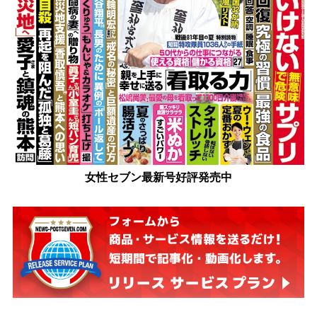
女性セブン最新号好評発売中