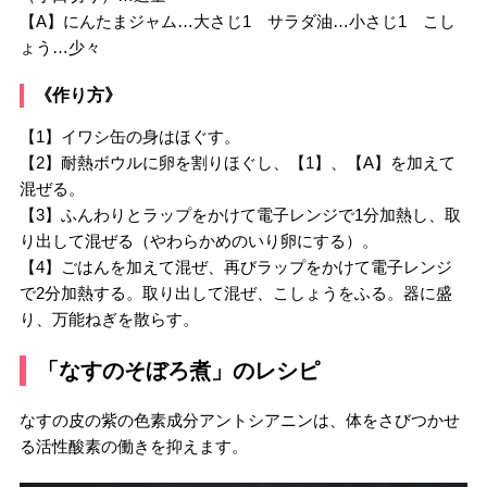
【A】にんたまジャム…大さじ1 サラダ油…小さじ1 こし
ょう…少々
《作り方》
【1】イワシ缶の身はほぐす。
【2】耐熱ボウルに卵を割りほぐし、【1】、【A】を加えて
混ぜる。
【3】ふんわりとラップをかけて電子レンジで1分加熱し、取
り出して混ぜる（やわらかめのいり卵にする）。
【4】ごはんを加えて混ぜ、再びラップをかけて電子レンジ
で2分加熱する。取り出して混ぜ、こしょうをふる。器に盛
り、万能ねぎを散らす。
「なすのそぼろ煮」のレシピ
なすの皮の紫の色素成分アントシアニンは、体をさびつかせ
る活性酸素の働きを抑えます。