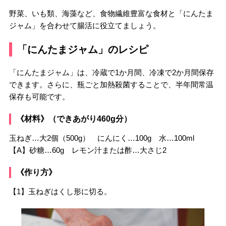
野菜、いも類、海藻など、食物繊維豊富な食材と「にんたま
ジャム」を合わせて腸活に役立てましょう。
「にんたまジャム」のレシピ
「にんたまジャム」は、冷蔵で1か月間、冷凍で2か月間保存
できます。さらに、瓶ごと加熱殺菌することで、半年間常温
保存も可能です。
《材料》（できあがり460g分）
玉ねぎ…大2個（500g） にんにく…100g 水…100ml
【A】砂糖…60g レモン汁または酢…大さじ2
《作り方》
【1】玉ねぎはくし形に切る。