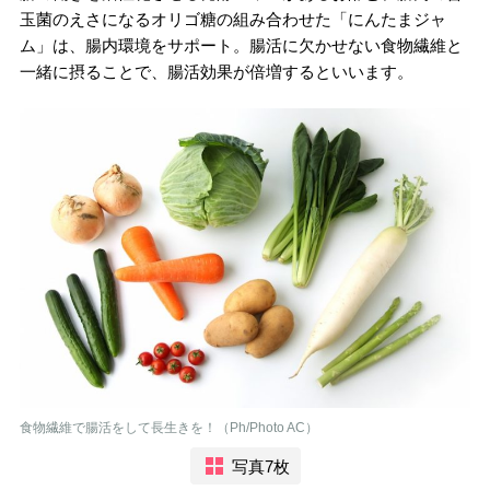
玉菌のえさになるオリゴ糖の組み合わせた「にんたまジャ
ム」は、腸内環境をサポート。腸活に欠かせない食物繊維と
一緒に摂ることで、腸活効果が倍増するといいます。
食物繊維で腸活をして長生きを！（Ph/Photo AC）
写真7枚