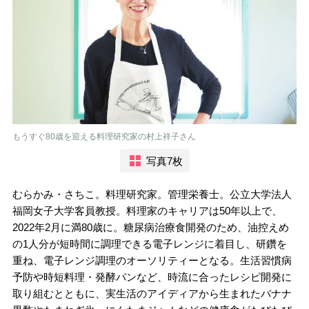
もうすぐ80歳を迎える料理研究家の村上祥子さん
写真7枚
むらかみ・さちこ。料理研究家。管理栄養士。公立大学法人
福岡女子大学客員教授。料理家のキャリアは50年以上で、
2022年2月に満80歳に。糖尿病治療食開発のため、油控えめ
の1人分が短時間に調理できる電子レンジに着目し、研鑽を
重ね、電子レンジ調理のオーソリティーとなる。生活習慣病
予防や時短料理・発酵パンなど、時流に合ったレシピ開発に
取り組むとともに、実生活のアイディアから生まれたバナナ