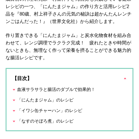
レシピの一つ、「にんたまジャム」の作り方と活用レシピ2
品を『80歳、村上祥子さんの元気の秘訣は超かんたんレンチ
ンごはんだった！』（世界文化社）から紹介します。
作り置きできる「にんたまジャム」と炭水化物食材を組み合
わせて、レンジ調理でラクラク完成！ 疲れたときや時間が
ないときも、無理なく作って栄養を摂ることができる魅力的
な腸活レシピです。
【目次】
血液サラサラと腸活のダブルで効果的！
「にんたまジャム」のレシピ
「イワシ缶チャーハン」のレシピ
「なすのそぼろ煮」のレシピ