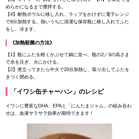
めらかになるまで攪拌する。
【4】耐熱ボウルに移し入れ、ラップをかけずに電子レンジ
で8分加熱する。熱いうちに清潔な保存瓶に移し入れてふた
をし、冷ます。
《加熱殺菌の方法》
【1】瓶にふたを軽くかぶせて鍋に並べ、瓶の2／3の高さま
で水を注ぎ、火にかける。
【2】煮立ってきたら中火で20分加熱し、取り出してふたを
きつく閉める。
「イワシ缶チャーハン」のレシピ
イワシに豊富なDHA、EPAと「にんたまジャム」の組み合わ
せは、血液サラサラ効果が期待できます！