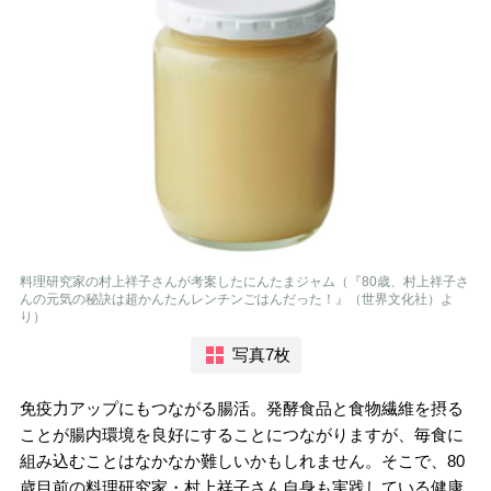
料理研究家の村上祥子さんが考案したにんたまジャム（『80歳、村上祥子さ
んの元気の秘訣は超かんたんレンチンごはんだった！』（世界文化社）よ
り）
写真7枚
免疫力アップにもつながる腸活。発酵食品と食物繊維を摂る
ことが腸内環境を良好にすることにつながりますが、毎食に
組み込むことはなかなか難しいかもしれません。そこで、80
歳目前の料理研究家・村上祥子さん自身も実践している健康