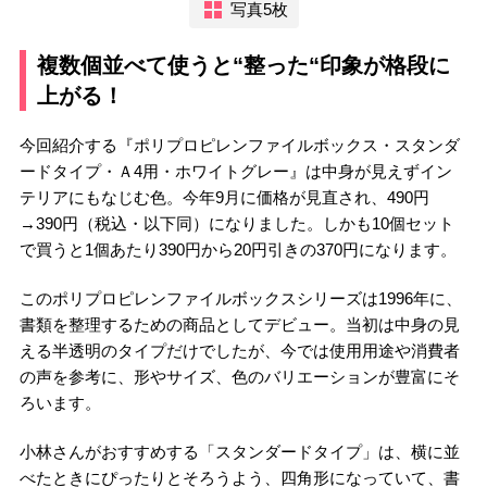
写真5枚
複数個並べて使うと“整った“印象が格段に
上がる！
今回紹介する『ポリプロピレンファイルボックス・スタンダ
ードタイプ・Ａ4用・ホワイトグレー』は中身が見えずイン
テリアにもなじむ色。今年9月に価格が見直され、490円
→390円（税込・以下同）になりました。しかも10個セット
で買うと1個あたり390円から20円引きの370円になります。
このポリプロピレンファイルボックスシリーズは1996年に、
書類を整理するための商品としてデビュー。当初は中身の見
える半透明のタイプだけでしたが、今では使用用途や消費者
の声を参考に、形やサイズ、色のバリエーションが豊富にそ
ろいます。
小林さんがおすすめする「スタンダードタイプ」は、横に並
べたときにぴったりとそろうよう、四角形になっていて、書