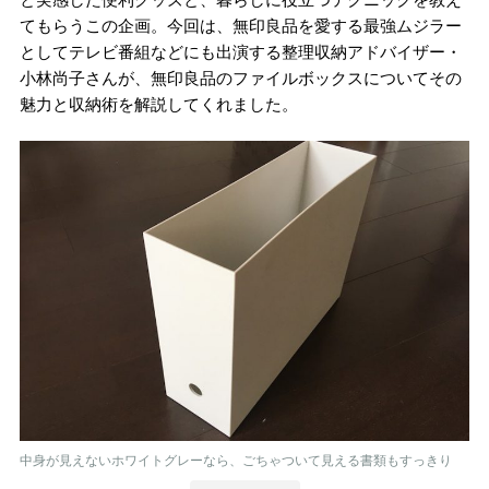
てもらうこの企画。今回は、無印良品を愛する最強ムジラー
としてテレビ番組などにも出演する整理収納アドバイザー・
小林尚子さんが、無印良品のファイルボックスについてその
魅力と収納術を解説してくれました。
中身が見えないホワイトグレーなら、ごちゃついて見える書類もすっきり