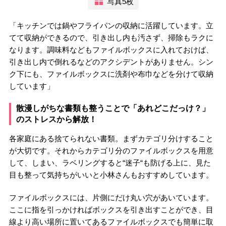
写真5枚
「キッチンでは鍋やフライパンの収納に活躍しています。立
てて収納ができるので、引き出し内も汚さず、掃除もラクに
なります。調味料などもファイルボックスに入れておけば、
引き出し内で倒れるなどのアクシデントがありません。シン
ク下にも、ファイルボックスに洗剤や布巾などを分けて収納
しています」
散漫しがちな書類も整うことで「あれどこだっけ？」
のストレスから解放！
各家庭にある捨てられない書類。まずカテゴリ分けすること
が大切です。それからカテゴリ分のファイルボックスを用意
して、しまい、ラベリングすると“迷子“も防げる上に、見た
目も整って気持ちがいいと小林さんもおすすめしています。
ファイルボックスには、片側にだけ丸い穴があいています。
ここに指を引っかければボックスを引き出すことができ、目
線より高い場所に置いてあるファイルボックスでも簡単に取