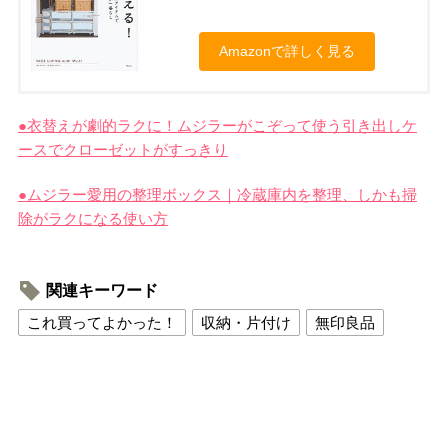
Amazonで詳しく見る
●衣替えが劇的ラクに！ムジラーがこぞって使う引き出しケ
ースでクローゼットがすっきり
●ムジラー愛用の整理ボックス｜冷蔵庫内を整理、しかも掃
除がラクになる使い方
関連キーワード
これ買ってよかった！
収納・片付け
無印良品