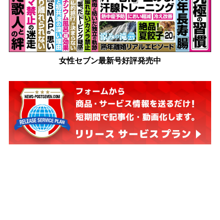
女性セブン最新号好評発売中