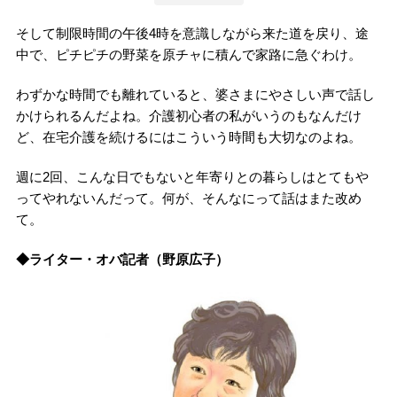
そして制限時間の午後4時を意識しながら来た道を戻り、途
中で、ピチピチの野菜を原チャに積んで家路に急ぐわけ。
わずかな時間でも離れていると、婆さまにやさしい声で話し
かけられるんだよね。介護初心者の私がいうのもなんだけ
ど、在宅介護を続けるにはこういう時間も大切なのよね。
週に2回、こんな日でもないと年寄りとの暮らしはとてもや
ってやれないんだって。何が、そんなにって話はまた改め
て。
◆ライター・オバ記者（野原広子）