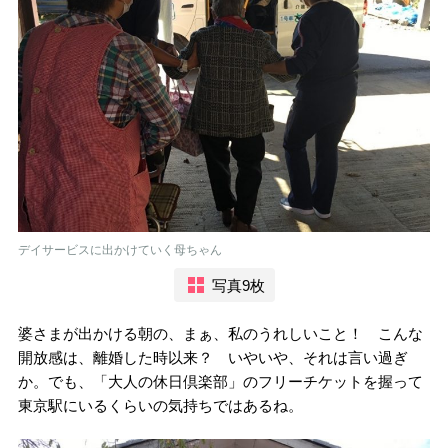
デイサービスに出かけていく母ちゃん
写真9枚
婆さまが出かける朝の、まぁ、私のうれしいこと！ こんな
開放感は、離婚した時以来？ いやいや、それは言い過ぎ
か。でも、「大人の休日倶楽部」のフリーチケットを握って
東京駅にいるくらいの気持ちではあるね。