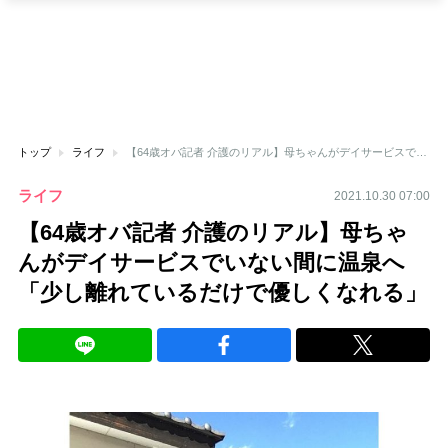
トップ
ライフ
【64歳オバ記者 介護のリアル】母ちゃんがデイサービスでいない間に温泉へ「少し離れているだけで優しくなれる」
ライフ
2021.10.30 07:00
【64歳オバ記者 介護のリアル】母ちゃ
んがデイサービスでいない間に温泉へ
「少し離れているだけで優しくなれる」