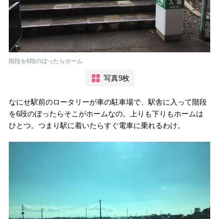
階段を6段のぼったらホーム
写真9枚
なにせ駅前のロータリーが車の駐車場で、駅舎に入って階段
を6段のぼったらそこがホームなの。上りも下りもホームは
ひとつ。つまり駅に着いたらすぐ電車に乗れるわけ。