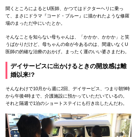
聞くところによるとU医師、かつてはドクターヘリに乗っ
て、まさにドラマ『コード・ブルー』に描かれたような修羅
場のまっただ中にいたとか。
そんなことを知らない母ちゃんは、「かかか、かかか」と笑
うばかりだけど、母ちゃんの命が今あるのは、間違いなくU
医師の的確な治療のおかげ。まったく運のいい婆さまだわ。
デイサービスに出かけるときの開放感は離
婚以来!?
そんなわけで10月から週に2回、デイサービス、つまり朝9時
から午後4時まで、介護施設に預かっていただいているの。
それと隔週で1泊のショートステイにも行き出したんだわ。