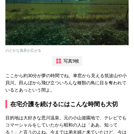
のどかな風景が広がる
写真9枚
ここから約30分が夢の時間でね。車窓から見える筑波山や小
貝川。田んぼから飛び立ついろんな種類の鳥に目を奪われて
いるとあっという間よ。
在宅介護を続けるにはこんな時間も大切
目的地は大好きな思川温泉。元の小山遊園地で、テレビでも
コマーシャルをしていたから昭和の人は「ああ、知って
る！」と言うのよね。今までは弟夫婦と来ていたけど、今は