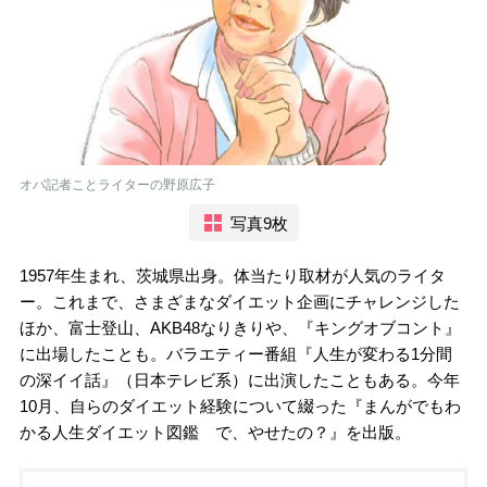
オバ記者ことライターの野原広子
写真9枚
1957年生まれ、茨城県出身。体当たり取材が人気のライタ
ー。これまで、さまざまなダイエット企画にチャレンジした
ほか、富士登山、AKB48なりきりや、『キングオブコント』
に出場したことも。バラエティー番組『人生が変わる1分間
の深イイ話』（日本テレビ系）に出演したこともある。今年
10月、自らのダイエット経験について綴った『まんがでもわ
かる人生ダイエット図鑑 で、やせたの？』を出版。