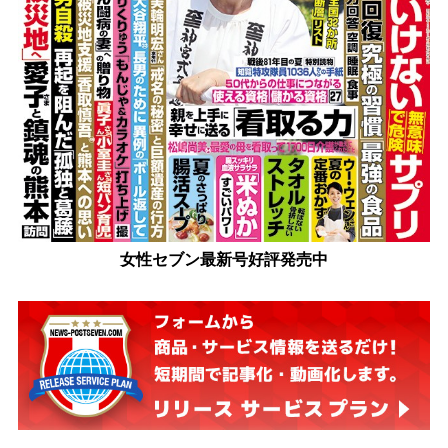
女性セブン最新号好評発売中