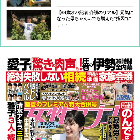
【64歳オバ記者 介護のリアル】元気に
なった母ちゃん…でも増えた“指図”に
どう対処すべきか
ライフ