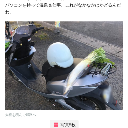
パソコンを持って温泉＆仕事。これがなかなかはかどるんだ
わ。
大根を積んで帰路へ
写真9枚