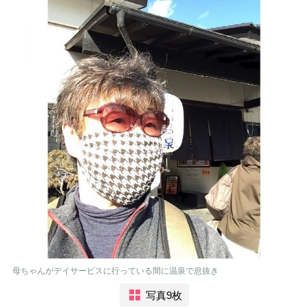
母ちゃんがデイサービスに行っている間に温泉で息抜き
写真9枚