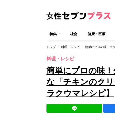
特集
社会
健康・医療
トップ
料理・レシピ
料理・レシピ
簡単にプロの味！
な「チキンのクリ
ラクウマレシピ】