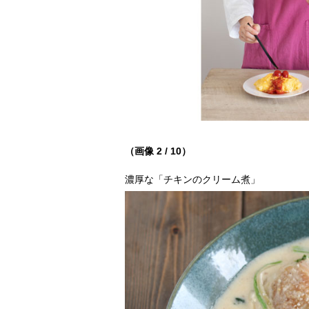
（画像 2 / 10）
濃厚な「チキンのクリーム煮」