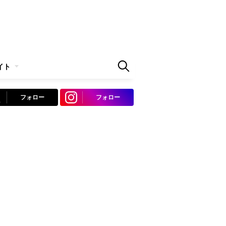
イト
フォロー
フォロー