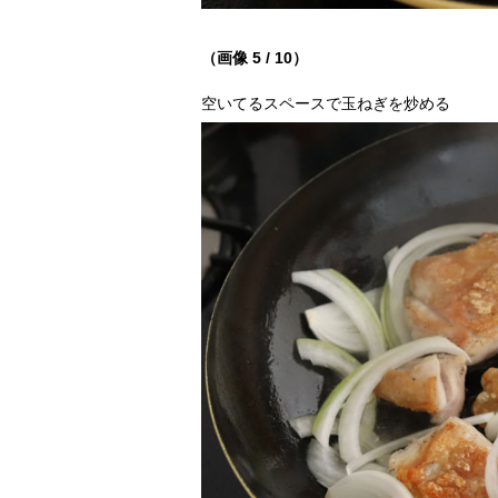
（画像 5 / 10）
空いてるスペースで玉ねぎを炒める