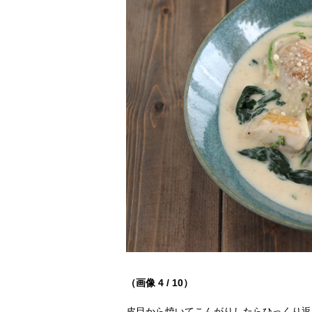
（画像 4 / 10）
皮目から焼いてこんがりしたらひっくり返