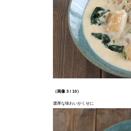
（画像 3 / 10）
濃厚な味わいがくせに