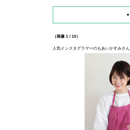
▼
（画像 1 / 10）
人気インスタグラマーのもあいかすみさん