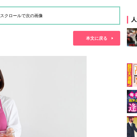
スクロールで次の画像
人
本文に戻る