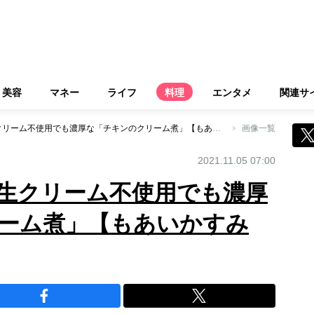
美容
マネー
ライフ
料理
エンタメ
関連サ
簡単にプロの味！生クリーム不使用でも濃厚な「チキンのクリーム煮」【もあいかすみ ラクウマレシピ】
画像一覧
2021.11.05 07:00
生クリーム不使用でも濃厚
ーム煮」【もあいかすみ