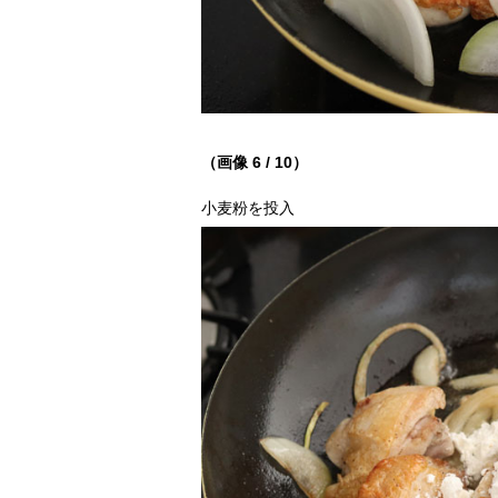
（画像 6 / 10）
小麦粉を投入