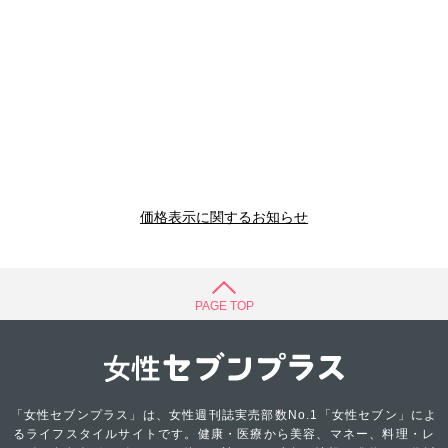
価格表示に関するお知らせ
PAGE TOP
「女性セブンプラス」は、女性週刊誌実売部数No.1「女性セブン」によ
るライフスタイルサイトです。健康・医療から美容、マネー、料理・レ