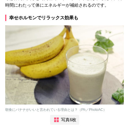
時間にわたって体にエネルギーが補給されるのです。
幸せホルモンでリラックス効果も
朝食にバナナがいいと言われている理由とは？（Ph／PhotoAC）
写真6枚