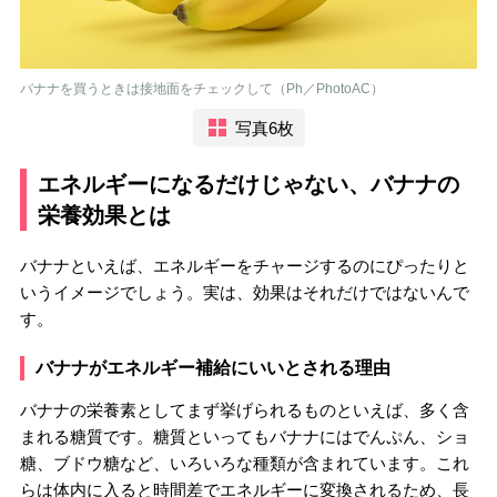
バナナを買うときは接地面をチェックして（Ph／PhotoAC）
写真6枚
エネルギーになるだけじゃない、バナナの
栄養効果とは
バナナといえば、エネルギーをチャージするのにぴったりと
いうイメージでしょう。実は、効果はそれだけではないんで
す。
バナナがエネルギー補給にいいとされる理由
バナナの栄養素としてまず挙げられるものといえば、多く含
まれる糖質です。糖質といってもバナナにはでんぷん、ショ
糖、ブドウ糖など、いろいろな種類が含まれています。これ
らは体内に入ると時間差でエネルギーに変換されるため、長