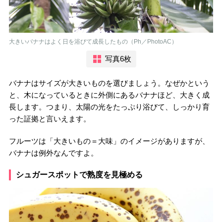
大きいバナナはよく日を浴びて成長したもの（Ph／PhotoAC）
写真6枚
バナナはサイズが大きいものを選びましょう。なぜかという
と、木になっているときに外側にあるバナナほど、大きく成
長します。つまり、太陽の光をたっぷり浴びて、しっかり育
った証拠と言いえます。
フルーツは「大きいもの＝大味」のイメージがありますが、
バナナは例外なんですよ。
シュガースポットで熟度を見極める