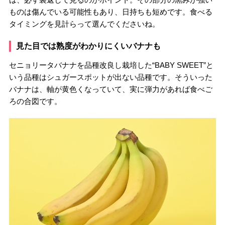
ものは傷んでいる可能性もあり、日持ちも短めです。食べる
タイミングを見計らって選んでくださいね。
見た目では熟度がわかりにくいバナナも
セニョリータバナナを品種改良し栽培した“BABY SWEET”と
いう品種はシュガースポットが出ない品種です。そういった
バナナは、軸が黄色くなっていて、実に弾力があれば食べご
ろの合図です。