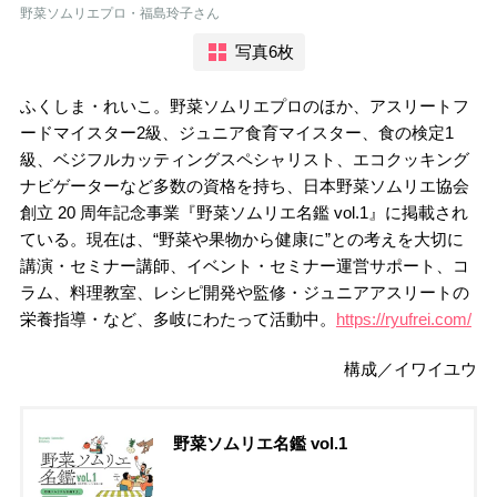
野菜ソムリエプロ・福島玲子さん
写真6枚
ふくしま・れいこ。野菜ソムリエプロのほか、アスリートフ
ードマイスター2級、ジュニア食育マイスター、食の検定1
級、ベジフルカッティングスペシャリスト、エコクッキング
ナビゲーターなど多数の資格を持ち、日本野菜ソムリエ協会
創立 20 周年記念事業『野菜ソムリエ名鑑 vol.1』に掲載され
ている。現在は、“野菜や果物から健康に”との考えを大切に
講演・セミナー講師、イベント・セミナー運営サポート、コ
ラム、料理教室、レシピ開発や監修・ジュニアアスリートの
栄養指導・など、多岐にわたって活動中。
https://ryufrei.com/
構成／イワイユウ
野菜ソムリエ名鑑 vol.1