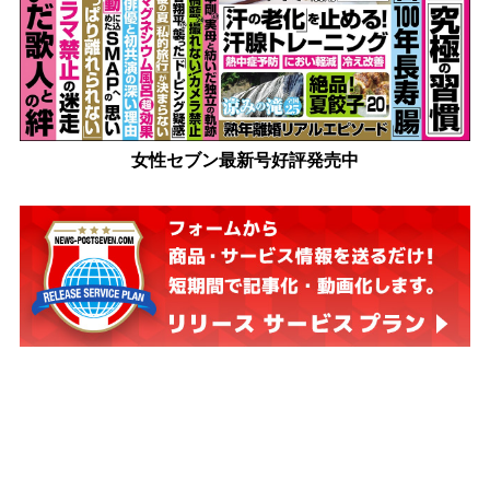
女性セブン最新号好評発売中