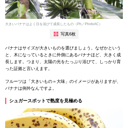
大きいバナナはよく日を浴びて成長したもの（Ph／PhotoAC）
写真6枚
バナナはサイズが大きいものを選びましょう。なぜかという
と、木になっているときに外側にあるバナナほど、大きく成
長します。つまり、太陽の光をたっぷり浴びて、しっかり育
った証拠と言いえます。
フルーツは「大きいもの＝大味」のイメージがありますが、
バナナは例外なんですよ。
シュガースポットで熟度を見極める