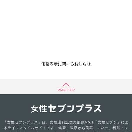
価格表示に関するお知らせ
PAGE TOP
「女性セブンプラス」は、女性週刊誌実売部数No.1「女性セブン」によ
るライフスタイルサイトです。健康・医療から美容、マネー、料理・レ