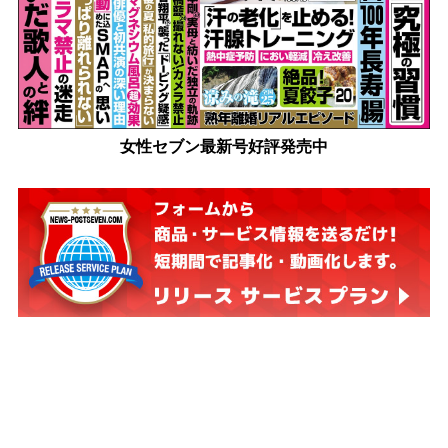
女性セブン最新号好評発売中