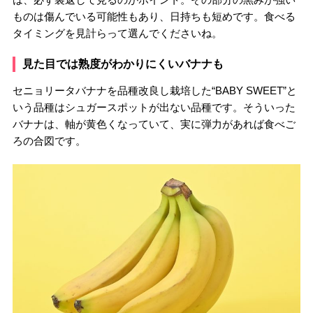
ものは傷んでいる可能性もあり、日持ちも短めです。食べる
タイミングを見計らって選んでくださいね。
見た目では熟度がわかりにくいバナナも
セニョリータバナナを品種改良し栽培した“BABY SWEET”と
いう品種はシュガースポットが出ない品種です。そういった
バナナは、軸が黄色くなっていて、実に弾力があれば食べご
ろの合図です。