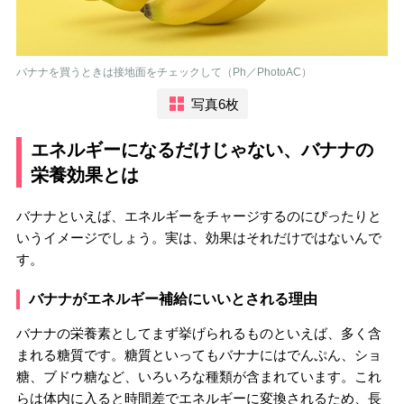
バナナを買うときは接地面をチェックして（Ph／PhotoAC）
写真6枚
エネルギーになるだけじゃない、バナナの
栄養効果とは
バナナといえば、エネルギーをチャージするのにぴったりと
いうイメージでしょう。実は、効果はそれだけではないんで
す。
バナナがエネルギー補給にいいとされる理由
バナナの栄養素としてまず挙げられるものといえば、多く含
まれる糖質です。糖質といってもバナナにはでんぷん、ショ
糖、ブドウ糖など、いろいろな種類が含まれています。これ
らは体内に入ると時間差でエネルギーに変換されるため、長