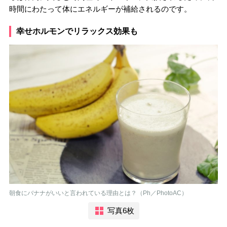
時間にわたって体にエネルギーが補給されるのです。
幸せホルモンでリラックス効果も
朝食にバナナがいいと言われている理由とは？（Ph／PhotoAC）
写真6枚