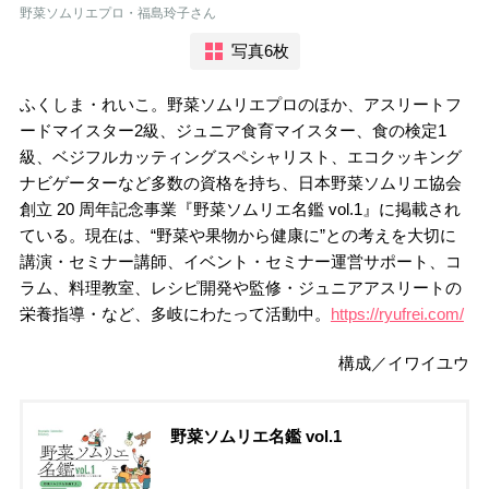
野菜ソムリエプロ・福島玲子さん
写真6枚
ふくしま・れいこ。野菜ソムリエプロのほか、アスリートフ
ードマイスター2級、ジュニア食育マイスター、食の検定1
級、ベジフルカッティングスペシャリスト、エコクッキング
ナビゲーターなど多数の資格を持ち、日本野菜ソムリエ協会
創立 20 周年記念事業『野菜ソムリエ名鑑 vol.1』に掲載され
ている。現在は、“野菜や果物から健康に”との考えを大切に
講演・セミナー講師、イベント・セミナー運営サポート、コ
ラム、料理教室、レシピ開発や監修・ジュニアアスリートの
栄養指導・など、多岐にわたって活動中。
https://ryufrei.com/
構成／イワイユウ
野菜ソムリエ名鑑 vol.1