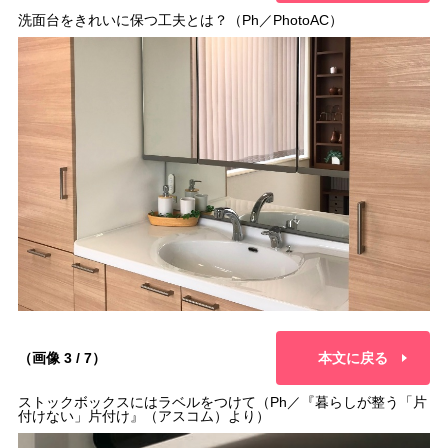
洗面台をきれいに保つ工夫とは？（Ph／PhotoAC）
（画像 3 / 7）
本文に戻る
ストックボックスにはラベルをつけて（Ph／『暮らしが整う「片
付けない」片付け』（アスコム）より）