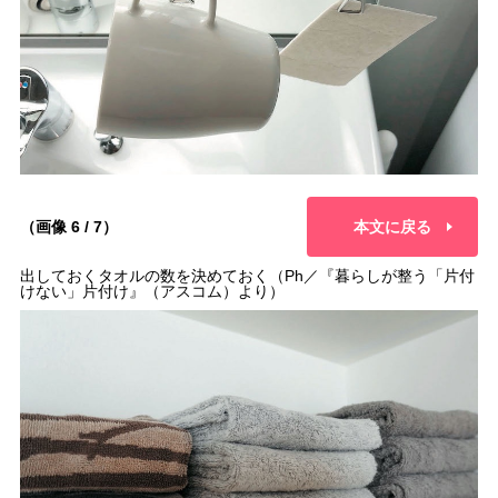
（画像 6 / 7）
本文に戻る
出しておくタオルの数を決めておく（Ph／『暮らしが整う「片付
けない」片付け』（アスコム）より）