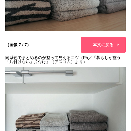
（画像 7 / 7）
本文に戻る
同系色でまとめるのが整って見えるコツ（Ph／『暮らしが整う
「片付けない」片付け』（アスコム）より）