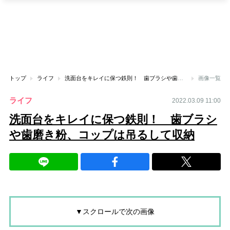
トップ
ライフ
洗面台をキレイに保つ鉄則！ 歯ブラシや歯磨き粉、コップは吊るして収納
画像一覧
ライフ
2022.03.09 11:00
洗面台をキレイに保つ鉄則！ 歯ブラシ
や歯磨き粉、コップは吊るして収納
▼スクロールで次の画像