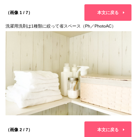
（画像 1 / 7）
本文に戻る
洗濯用洗剤は1種類に絞って省スペース（Ph／PhotoAC）
（画像 2 / 7）
本文に戻る