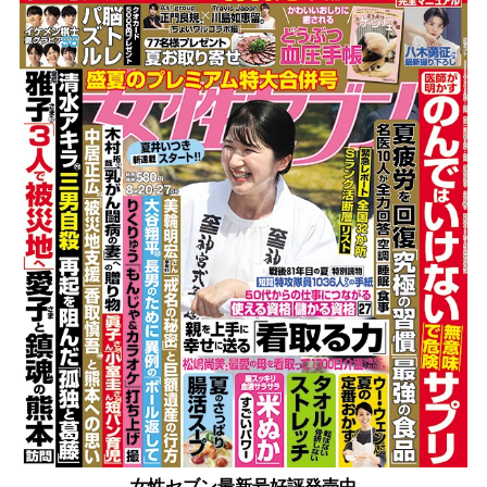
女性セブン最新号好評発売中