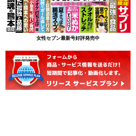
女性セブン最新号好評発売中