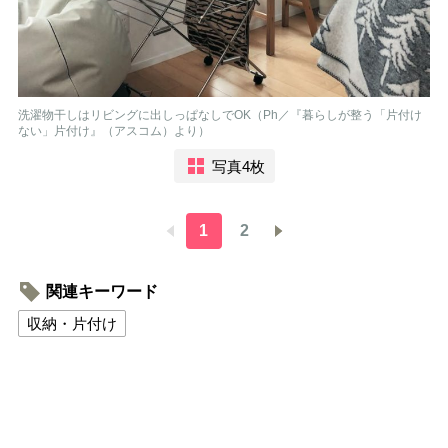
洗濯物干しはリビングに出しっぱなしでOK（Ph／『暮らしが整う「片付け
ない」片付け』（アスコム）より）
写真4枚
1
2
関連キーワード
収納・片付け