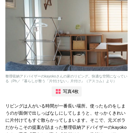
整理収納アドバイザーのkayokoさんの家のリビング。快適な空間になってい
る（Ph／『暮らしが整う「片付けない」片付け』（アスコム）より）
写真4枚
リビングは人がいる時間が一番長い場所。使ったものをしま
うのが面倒で出しっぱなしにしてしまうと、せっかくきれい
に片付けてもすぐ散らかってしまいます。そこで、元ズボラ
だからこその提案が詰まった整理収納アドバイザーのkayoko