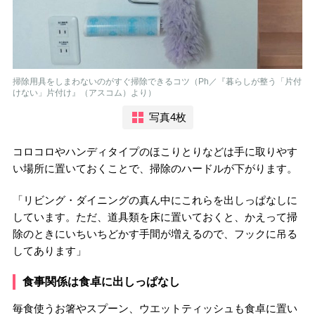
掃除用具をしまわないのがすぐ掃除できるコツ（Ph／『暮らしが整う「片付
けない」片付け』（アスコム）より）
写真4枚
コロコロやハンディタイプのほこりとりなどは手に取りやす
い場所に置いておくことで、掃除のハードルが下がります。
「リビング・ダイニングの真ん中にこれらを出しっぱなしに
しています。ただ、道具類を床に置いておくと、かえって掃
除のときにいちいちどかす手間が増えるので、フックに吊る
してあります」
食事関係は食卓に出しっぱなし
毎食使うお箸やスプーン、ウエットティッシュも食卓に置い