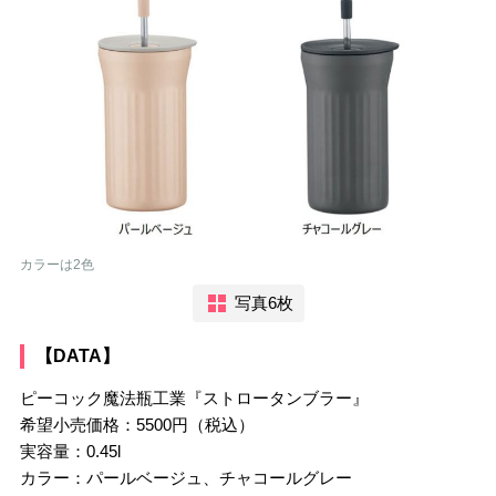
カラーは2色
写真6枚
【DATA】
ピーコック魔法瓶工業『ストロータンブラー』
希望小売価格：5500円（税込）
実容量：0.45l
カラー：パールベージュ、チャコールグレー