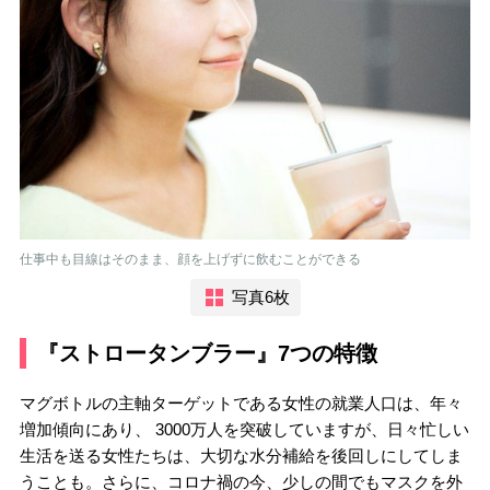
仕事中も目線はそのまま、顔を上げずに飲むことができる
写真6枚
『ストロータンブラー』7つの特徴
マグボトルの主軸ターゲットである女性の就業人口は、年々
増加傾向にあり、 3000万人を突破していますが、日々忙しい
生活を送る女性たちは、大切な水分補給を後回しにしてしま
うことも。さらに、コロナ禍の今、少しの間でもマスクを外