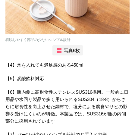
着脱しやすく部品の少ないシンプル設計
写真6枚
【4】氷を入れても満足感のある450ml
【5】炭酸飲料対応
【6】瓶内側に高耐食性ステンレスSUS316採用。一般的に日
用品や水回り製品で多く用いられるSUS304（18-8）からさ
らに耐食性を向上させた鋼材で、塩分による腐食やサビの影
響を受けにくいのが特徴。本製品では、SUS316が瓶の内側
部分に採用されています
【7】パーツが少ないシンプル設計でお手入れ簡単