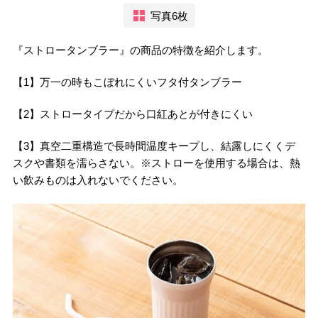
写真6枚
『ストロータンブラー』の商品の特徴を紹介します。
【1】万一の時もこぼれにくいフタ付タンブラー
【2】ストロータイプだから口紅あとが付きにくい
【3】真空二重構造で長時間温度キープし、結露しにくくデ
スクや書類を濡らさない。※ストローを使用する場合は、熱
い飲みものは入れないでください。