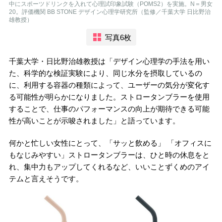
中にスポーツドリンクを入れて心理試印象試験（POMS2）を実施。N＝男女
20。評価機関 BB STONE デザイン心理学研究所（監修／千葉大学 日比野治
雄教授）
写真6枚
千葉大学・日比野治雄教授は「デザイン心理学の手法を用い
た、科学的な検証実験により、同じ水分を摂取しているの
に、利用する容器の種類によって、ユーザーの気分が変化す
る可能性が明らかになりました。ストロータンブラーを使用
することで、仕事のパフォーマンスの向上が期待できる可能
性が高いことが示唆されました」と語っています。
何かと忙しい女性にとって、「サッと飲める」 「オフィスに
もなじみやすい」ストロータンブラーは、ひと時の休息をと
れ、集中力もアップしてくれるなど、いいことずくめのアイ
テムと言えそうです。