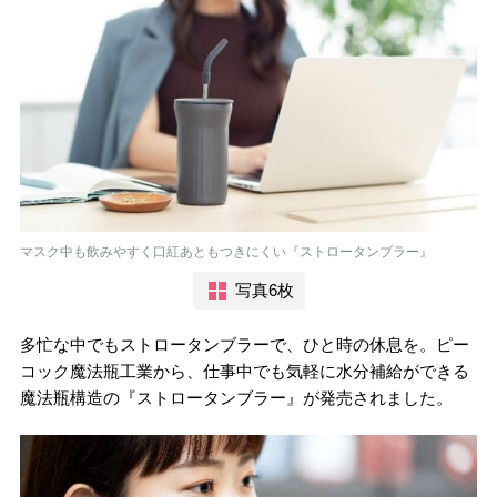
マスク中も飲みやすく口紅あともつきにくい『ストロータンブラー』
写真6枚
多忙な中でもストロータンブラーで、ひと時の休息を。ピー
コック魔法瓶工業から、仕事中でも気軽に水分補給ができる
魔法瓶構造の『ストロータンブラー』が発売されました。