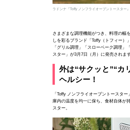
ラドンナ『Toffy ノンフライオーブントースター
さまざまな調理機能がつき、料理の幅
しを彩るブランド「Toffy（トフィー
「グリル調理」「スローベーク調理」「発
スター」が3月7日（月）に発売されま
外は“サクッと”“
ヘルシー！
「Toffy ノンフライオーブントース
庫内の温度を均一に保ち、食材自体が
スター。