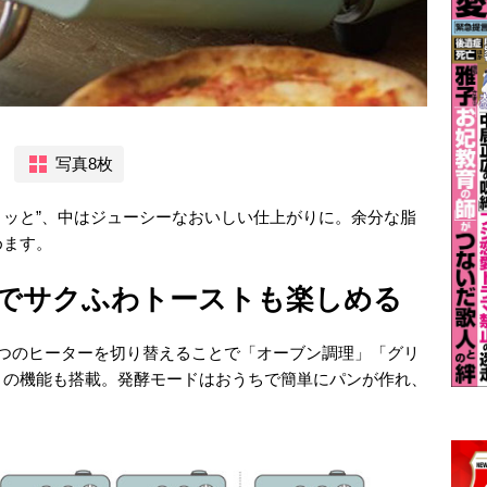
写真8枚
カリッと”、中はジューシーなおいしい仕上がりに。余分な脂
めます。
でサクふわトーストも楽しめる
5つのヒーターを切り替えることで「オーブン調理」「グリ
」の機能も搭載。発酵モードはおうちで簡単にパンが作れ、