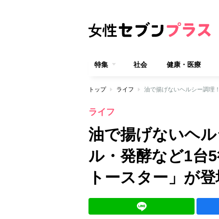
特集
社会
健康・医療
トップ
ライフ
ライフ
油で揚げないヘル
ル・発酵など1台
トースター」が登