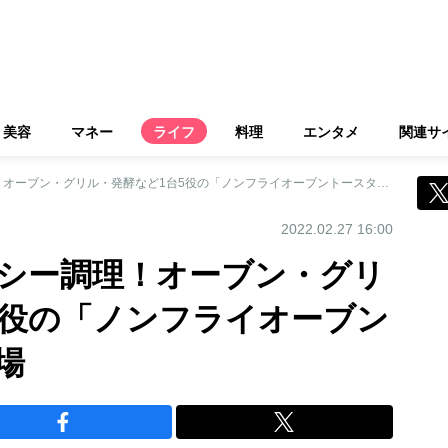
美容
マネー
ライフ
料理
エンタメ
関連サ
油で揚げないヘルシー調理！オーブン・グリル・発酵など1台5役の「ノンフライオーブントースター」が登場
2022.02.27 16:00
シー調理！オーブン・グリ
5役の「ノンフライオーブン
場