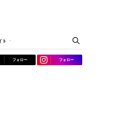
イト
フォロー
フォロー