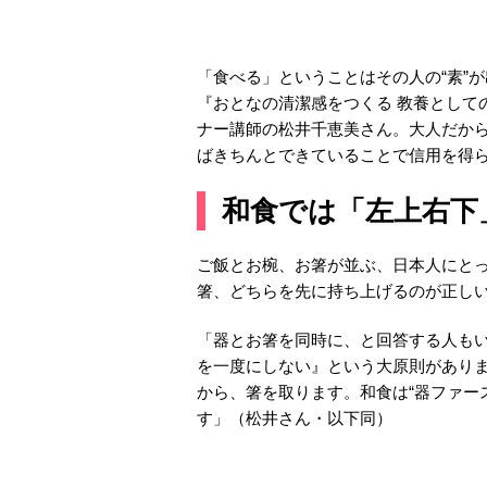
「食べる」ということはその人の“素”
『おとなの清潔感をつくる 教養として
ナー講師の松井千恵美さん。大人だか
ばきちんとできていることで信用を得
和食では「左上右下
ご飯とお椀、お箸が並ぶ、日本人にと
箸、どちらを先に持ち上げるのが正し
「器とお箸を同時に、と回答する人も
を一度にしない』という大原則があり
から、箸を取ります。和食は“器ファー
す」（松井さん・以下同）