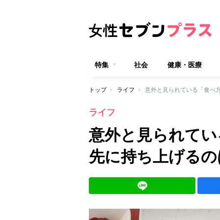
特集
社会
健康・医療
トップ
ライフ
意外と見られている「食べ
ライフ
意外と見られてい
先に持ち上げるの