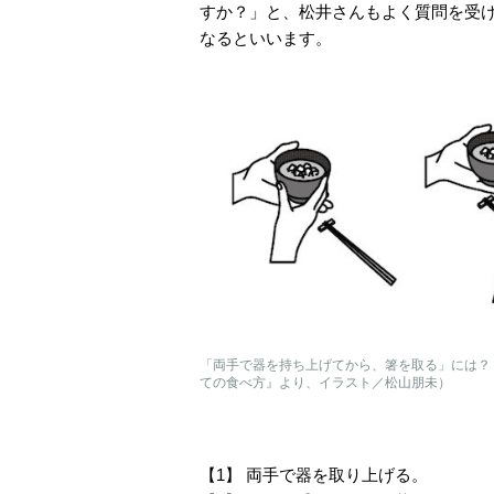
すか？」と、松井さんもよく質問を受
なるといいます。
「両手で器を持ち上げてから、箸を取る」には？
ての食べ方』より、イラスト／松山朋未）
【1】 両手で器を取り上げる。