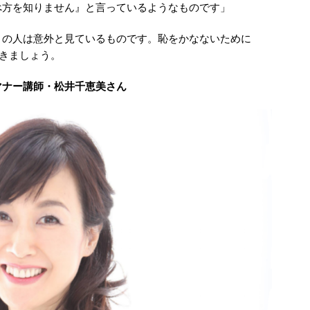
べ方を知りません』と言っているようなものです」
りの人は意外と見ているものです。恥をかなないために
おきましょう。
マナー講師・松井千恵美さん