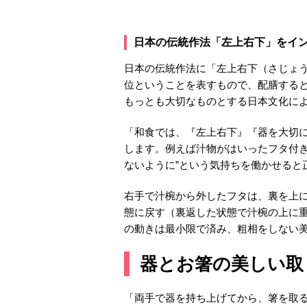
日本の伝統作法「左上右下」をイ
日本の伝統作法に「左上右下（さじょ
位ということを表すもので、配膳する
もっとも大切なものとする日本文化に
「和食では、『左上右下』『器を大切
します。例えば汁物がはいったフタ付き
ないように”という気持ちを働かせると
右手で汁椀から外したフタは、裏を上
態に戻す（裏返した状態で汁椀の上に
の動きは最小限で済み、粗相をしない
器とお箸の美しい取
「両手で器を持ち上げてから、箸を取