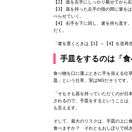
【2】 器を左手にしっかり載せてから
【3】 器を持った左手の指の間に箸を
べらせていく。
【4】 右手を下に回し、箸を持ち直す
だく。
「箸を置くときは【1】～【4】を逆再
手皿をするのは「食
食べ物を口に運ぶときに手を添える仕
皿」という仕草、実はNGだそうです。
「そもそも器を持っていただくのが日
されるので、手皿をするということは
も言えます。
そして、最大のリスクは、手皿の上に
食べますか？ それともおしぼりで拭