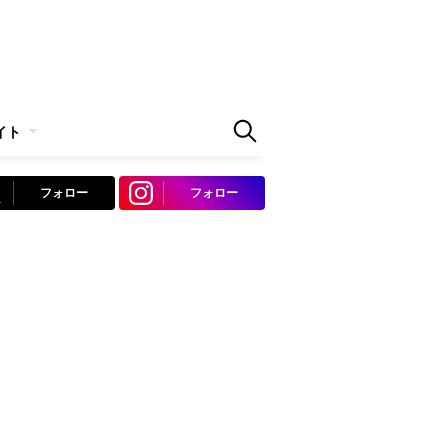
イト
フォロー
フォロー