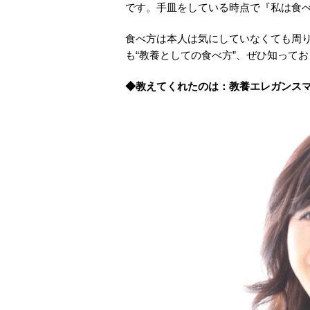
です。手皿をしている時点で『私は食
食べ方は本人は気にしていなくても周
も“教養としての食べ方”、ぜひ知って
◆教えてくれたのは：教養エレガンス